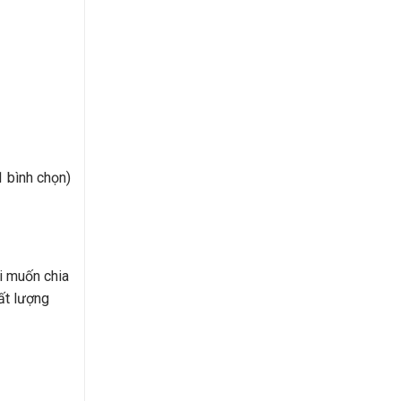
1 bình chọn)
i muốn chia
ất lượng