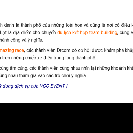
 danh là thành phố của những loài hoa và cũng là nơi có điều k
 Lạt là địa điểm cho chuyến
du lịch kết hợp team building
, cùng 
hành công và ý nghĩa.
mazing race
, các thành viên Drcom có cơ hội được khám phá khắ
u trên những chiếc xe điện trong lòng thành phố…
ùng ấm cúng, các thành viên cùng nhau nhìn lại những khoảnh kh
ùng nhau tham gia vào các trò chơi ý nghĩa.
sử dụng dịch vụ của VGO EVENT !