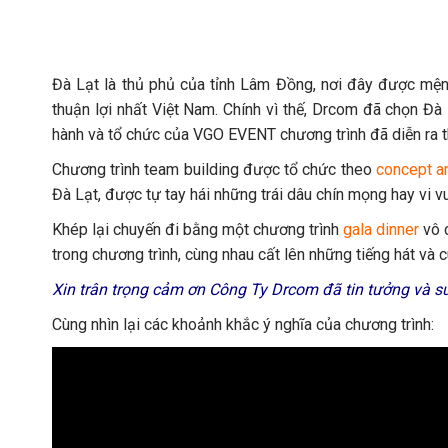
Đà Lạt là thủ phủ của tỉnh Lâm Đồng, nơi đây được mệnh
thuận lợi nhất Việt Nam. Chính vì thế, Drcom đã chọn Đà
hành và tổ chức của VGO EVENT chương trình đã diễn ra t
Chương trình team building được tổ chức theo
concept a
Đà Lạt, được tự tay hái những trái dâu chín mọng hay vi v
Khép lại chuyến đi bằng một chương trình
gala dinner
vô c
trong chương trình, cùng nhau cất lên những tiếng hát và c
Xin trân trọng cảm ơn Công Ty Drcom đã tin tưởng và 
Cùng nhìn lại các khoảnh khắc ý nghĩa của chương trình: