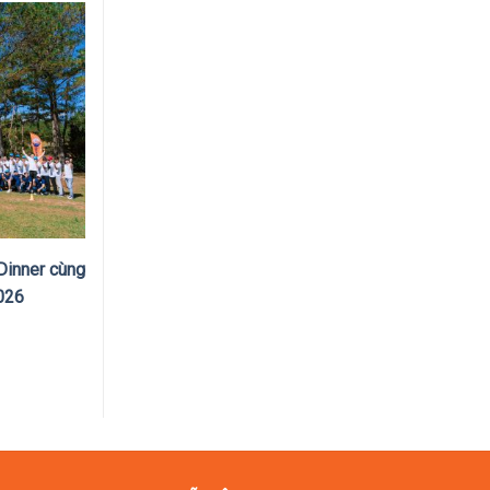
Dinner cùng
026