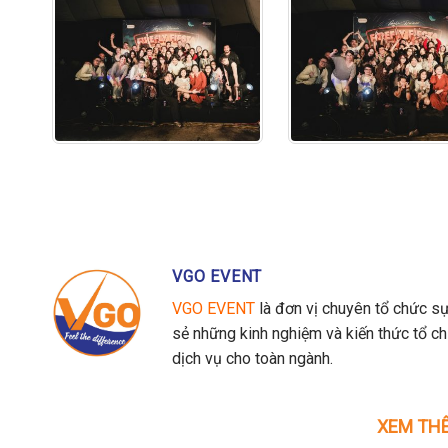
VGO EVENT
VGO EVENT
là đơn vị chuyên tổ chức sự
sẻ những kinh nghiệm và kiến thức tổ c
dịch vụ cho toàn ngành.
XEM THÊ