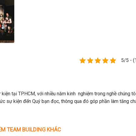
5/5 - (
 kiện tại TP.HCM, với nhiều năm kinh nghiệm trong nghề chúng tô
hức sự kiện đến Quý bạn đọc, thông qua đó góp phần làm tăng ch
M TEAM BUILDING KHÁC