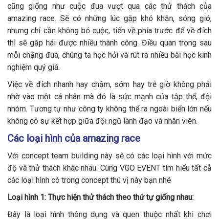
cũng giống như cuộc đua vượt qua các thử thách của
amazing race. Sẽ có những lúc gặp khó khăn, sóng gió,
nhưng chỉ cần không bỏ cuộc, tiến về phía trước để về đích
thì sẽ gặp hái được nhiều thành công. Điều quan trọng sau
mỗi chặng đua, chúng ta học hỏi và rút ra nhiều bài học kinh
nghiệm quý giá.
Việc về đích nhanh hay chậm, sớm hay trễ giờ không phải
nhờ vào một cá nhân mà đó là sức mạnh của tập thể, đội
nhóm. Tương tự như công ty không thể ra ngoài biển lớn nếu
không có sự kết hợp giữa đội ngũ lãnh đạo và nhân viên.
Các loại hình của amazing race
Với concept team building này sẽ có các loại hình với mức
độ và thử thách khác nhau. Cùng VGO EVENT tìm hiểu tất cả
các loại hình có trong concept thú vị này bạn nhé
Loại hình 1: Thực hiện thử thách theo thứ tự giống nhau:
Đây là loại hình thông dụng và quen thuộc nhất khi
chơi