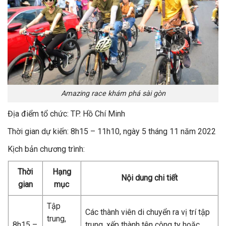
Amazing race khám phá sài gòn
Địa điểm tổ chức: TP. Hồ Chí Minh
Thời gian dự kiến: 8h15 – 11h10, ngày 5 tháng 11 năm 2022
Kịch bản chương trình:
Thời
Hạng
Nội dung chi tiết
gian
mục
Tập
Các thành viên di chuyển ra vị trí tập
trung,
8h15 –
trung, xếp thành tên công ty hoặc