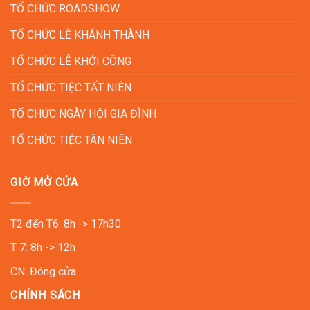
TỔ CHỨC ROADSHOW
TỔ CHỨC LỄ KHÁNH THÀNH
TỔ CHỨC LỄ KHỞI CÔNG
TỔ CHỨC TIỆC TẤT NIÊN
TỔ CHỨC NGÀY HỘI GIA ĐÌNH
TỔ CHỨC TIỆC TÂN NIÊN
GIỜ MỞ CỬA
T2 đến T6: 8h -> 17h30
T 7: 8h -> 12h
CN: Đóng cửa
CHÍNH SÁCH