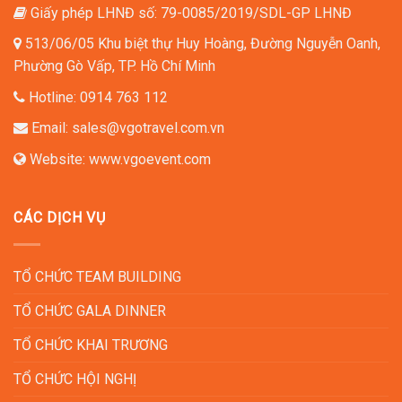
Giấy phép LHNĐ số: 79-0085/2019/SDL-GP LHNĐ
513/06/05 Khu biệt thự Huy Hoàng, Đường Nguyễn Oanh,
Phường Gò Vấp, TP. Hồ Chí Minh
Hotline:
0914 763 112
Email:
sales@vgotravel.com.vn
Website:
www.vgoevent.com
CÁC DỊCH VỤ
TỔ CHỨC TEAM BUILDING
TỔ CHỨC GALA DINNER
TỔ CHỨC KHAI TRƯƠNG
TỔ CHỨC HỘI NGHỊ