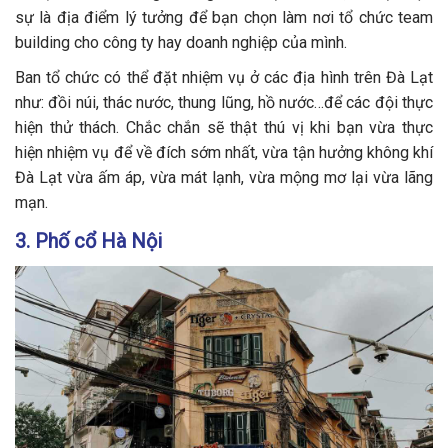
sự là địa điểm lý tưởng để bạn chọn làm nơi tổ chức team
building cho công ty hay doanh nghiệp của mình.
Ban tổ chức có thể đặt nhiệm vụ ở các địa hình trên Đà Lạt
như: đồi núi, thác nước, thung lũng, hồ nước…để các đội thực
hiện thử thách. Chắc chắn sẽ thật thú vị khi bạn vừa thực
hiện nhiệm vụ để về đích sớm nhất, vừa tận hưởng không khí
Đà Lạt vừa ấm áp, vừa mát lạnh, vừa mộng mơ lại vừa lãng
mạn.
3. Phố cổ Hà Nội