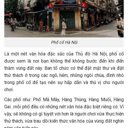
Phố cổ Hà Nội
Là một nét văn hóa đặc sắc của Thủ đô Hà Nội, phố cổ
được xem là nơi bạn không thể không bước đến khi đến
thăm vùng đất này. Ban tổ chức có thể đặt mật thư và đặt
thử thách ở trong các ngõ, hẻm, những ngôi chùa, đình nhỏ
trong phố cổ để tạo nên sự hấp dẫn và thú vị cho người
chơi.
Các phố như: Phố Mã Mây, Hàng Thùng, Hàng Muối, Hàng
Gai…mỗi phố đều có những nét văn hóa đặc biệt riêng có. Vì
vậy, sẽ không có gì tuyệt vời hơn là người chơi vừa thực hiện
thử thách, vừa trau dồi kiến thức văn hóa của vùng đất nghìn