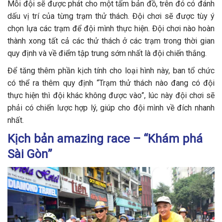
Mỗi đội sẽ được phát cho một tấm bản đồ, trên đó có đánh
dấu vị trí của từng trạm thử thách. Đội chơi sẽ được tùy ý
chọn lựa các trạm để đội mình thực hiện. Đội chơi nào hoàn
thành xong tất cả các thử thách ở các trạm trong thời gian
quy định và về điểm tập trung sớm nhất là đội chiến thắng.
Để tăng thêm phần kịch tính cho loại hình này, ban tổ chức
có thể ra thêm quy định “Trạm thử thách nào đang có đội
thực hiện thì đội khác không được vào”, lúc này đội chơi sẽ
phải có chiến lược hợp lý, giúp cho đội mình về đích nhanh
nhất.
Kịch bản amazing race – “Khám phá
Sài Gòn”