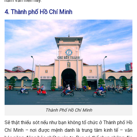
năm văn hiến này.
4. Thành phố Hồ Chí Minh
Thành Phố Hồ Chí Minh
Sẽ thật thiếu sót nếu như bạn không tổ chức ở Thành phố Hồ
Chí Minh – nơi được mệnh danh là trung tâm kinh tế – văn