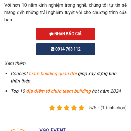
Với hơn 10 năm kinh nghiệm trong nghề, chúng tôi tự tin sẽ
mang đến những trải nghiệm tuyệt vời cho chương trình của
bạn.
NHẬN BÁO GIÁ
0914 763 112
Xem thêm
Concept
team building quân đội
giúp xây dựng tinh
thần thép
Top 10
địa điểm tổ chức team building
hot năm 2024
5/5 - (1 bình chọn)
VGO EVENT