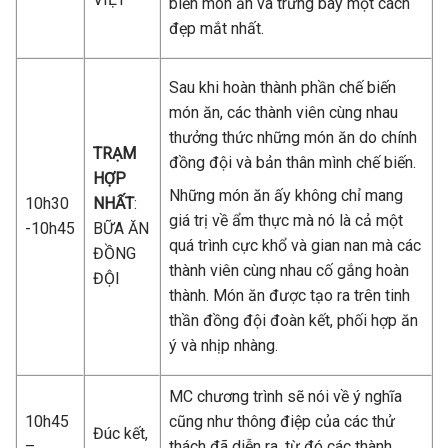
biến món ăn và trưng bày một cách
đẹp mắt nhất.
Sau khi hoàn thành phần chế biến
món ăn, các thành viên cùng nhau
thưởng thức những món ăn do chính
TRẠM
đồng đội và bản thân mình chế biến.
HỢP
Những món ăn ấy không chỉ mang
10h30
NHẤT
:
giá trị về ẩm thực mà nó là cả một
-10h45
BỮA ĂN
quá trình cực khổ và gian nan mà các
ĐỒNG
thành viên cùng nhau cố gắng hoàn
ĐỘI
thành. Món ăn được tạo ra trên tinh
thần đồng đội đoàn kết, phối hợp ăn
ý và nhịp nhàng.
MC chương trình sẽ nói về ý nghĩa
10h45
cũng như thông điệp của các thử
Đúc kết,
–
thách đã diễn ra, từ đó các thành