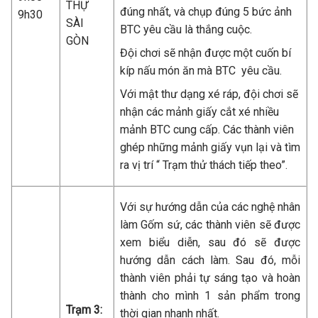
THỰ
đúng nhất, và chụp đúng 5 bức ảnh
9h30
SÀI
BTC yêu cầu là thắng cuộc.
GÒN
Đội chơi sẽ nhận được một cuốn bí
kíp nấu món ăn mà BTC yêu cầu.
Với mật thư dạng xé ráp, đội chơi sẽ
nhận các mảnh giấy cắt xé nhiều
mảnh BTC cung cấp. Các thành viên
ghép những mảnh giấy vụn lại và tìm
ra vị trí “ Trạm thử thách tiếp theo”.
Với sự hướng dẫn của các nghệ nhân
làm Gốm sứ, các thành viên sẽ được
xem biểu diễn, sau đó sẽ được
hướng dẫn cách làm. Sau đó, mỗi
thành viên phải tự sáng tạo và hoàn
thành cho mình 1 sản phẩm trong
Trạm 3:
thời gian nhanh nhất.