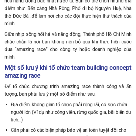
hóa năng động bậc nhất nước ta. Bạn có thể chọn những địa
điểm như: Bến cảng Nhà Rồng, Phố đi bộ Nguyễn Huệ, Nhà
thờ Đức Bà…để làm nơi cho các đội thực hiện thử thách của
mình.
Giữa nhịp sống hối hả và năng động, Thành phố Hồ Chí Minh
chắc chắn là nơi bạn không nên bỏ qua khi thực hiện cuộc
đua “amazing race” cho công ty hoặc doanh nghiệp của
mình.
Một số lưu ý khi tổ chức team building concept
amazing race
Để tổ chức chương trình amazing race thành công và ấn
tượng, bạn phải lưu ý một số điểm như sau:
Địa điểm, không gian tổ chức phải rộng rãi, có sức chứa
người lớn (Ví dụ như công viên, rừng quốc gia, bãi biển du
lịch…)
Cần phải có các biện pháp bảo vệ an toàn tuyệt đối cho