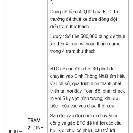
”.
Dùng số tiền 500,000 mà BTC đã
thưởng để thuê xe đưa đồng đội
đến trạm thử thách.
Lưu ý : Số tiền 500,000 dùng để thuê
xe đến 4 trạm và hoàn thành game
trong 4 trạm thử thách.
BTC sẽ cho đội chơi 30 phút di
chuyển vào Dinh Thống Nhất tìm hiểu
về lịch sử, quá trình hình thành phát
triển tại nơi đây. Toàn đội phải check
in với 5 kỷ vật, hình tượng, khu đại
tiệc… của các vua chúa thời xưa.
Sau đó, các đội chơi di chuyển ra
TRẠM
cổng và gặp BTC để trả lời các câu
2:
DINH
hỏi. Đội chơi có nhiều câu trả lời
9h00 –