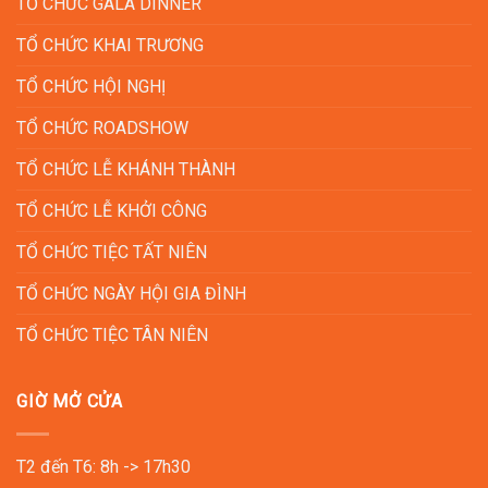
TỔ CHỨC GALA DINNER
TỔ CHỨC KHAI TRƯƠNG
TỔ CHỨC HỘI NGHỊ
TỔ CHỨC ROADSHOW
TỔ CHỨC LỄ KHÁNH THÀNH
TỔ CHỨC LỄ KHỞI CÔNG
TỔ CHỨC TIỆC TẤT NIÊN
TỔ CHỨC NGÀY HỘI GIA ĐÌNH
TỔ CHỨC TIỆC TÂN NIÊN
GIỜ MỞ CỬA
T2 đến T6: 8h -> 17h30