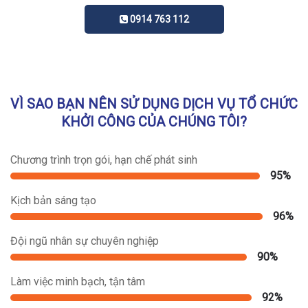
0914 763 112
VÌ SAO BẠN NÊN SỬ DỤNG DỊCH VỤ TỔ CHỨC
KHỞI CÔNG CỦA CHÚNG TÔI?
Chương trình trọn gói, hạn chế phát sinh
95%
Kịch bản sáng tạo
96%
Đội ngũ nhân sự chuyên nghiệp
90%
Làm việc minh bạch, tận tâm
92%