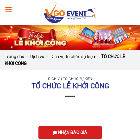
Trang chủ
-
Dịch vụ
-
Dịch vụ tổ chức sự kiện
-
TỔ CHỨC LỄ
KHỞI CÔNG
DỊCH VỤ TỔ CHỨC SỰ KIỆN
TỔ CHỨC LỄ KHỞI CÔNG
NHẬN BÁO GIÁ