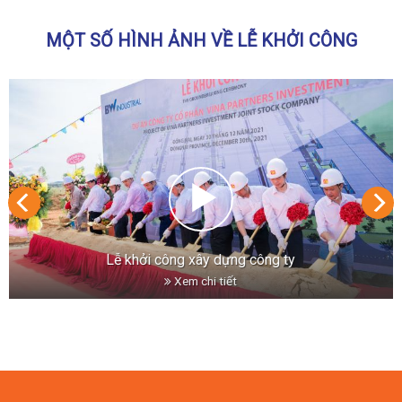
MỘT SỐ HÌNH ẢNH VỀ LỄ KHỞI CÔNG
Lễ khởi công xây dựng công ty
Xem chi tiết