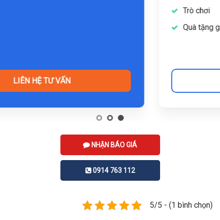
Trò chơi
Quà tặng gameshow của VGO EVENT
LIÊN HỆ TƯ VẤN
NHẬN BÁO GIÁ
0914 763 112
5/5 - (1 bình chọn)