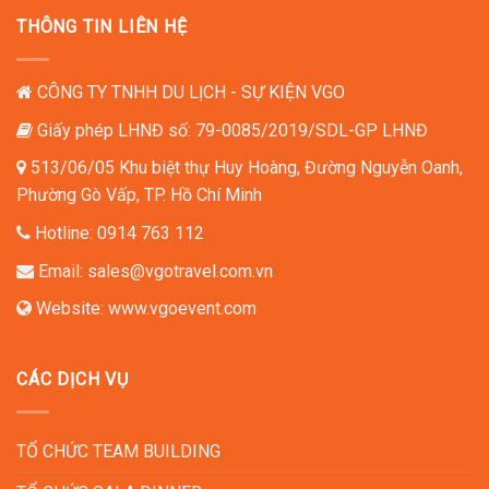
THÔNG TIN LIÊN HỆ
CÔNG TY TNHH DU LỊCH - SỰ KIỆN VGO
Giấy phép LHNĐ số: 79-0085/2019/SDL-GP LHNĐ
513/06/05 Khu biệt thự Huy Hoàng, Đường Nguyễn Oanh,
Phường Gò Vấp, TP. Hồ Chí Minh
Hotline:
0914 763 112
Email:
sales@vgotravel.com.vn
Website:
www.vgoevent.com
CÁC DỊCH VỤ
TỔ CHỨC TEAM BUILDING