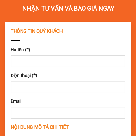
NHẬN TƯ VẤN VÀ BÁO GIÁ NGAY
THÔNG TIN QUÝ KHÁCH
Họ tên (*)
Điện thoại (*)
Email
NỘI DUNG MÔ TẢ CHI TIẾT