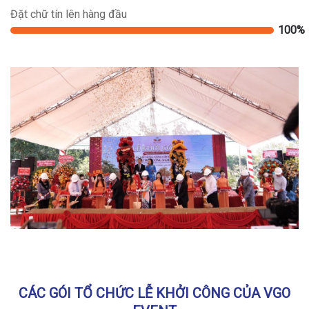
Đặt chữ tín lên hàng đầu
100%
CÁC GÓI TỔ CHỨC LỄ KHỞI CÔNG CỦA VGO