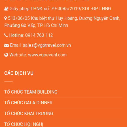
Giấy phép LHNĐ số: 79-0085/2019/SDL-GP LHNĐ
513/06/05 Khu biệt thự Huy Hoàng, Đường Nguyễn Oanh,
Phường Gò Vấp, TP. Hồ Chí Minh
Hotline:
0914 763 112
Email:
sales@vgotravel.com.vn
Website:
www.vgoevent.com
CÁC DỊCH VỤ
TỔ CHỨC TEAM BUILDING
TỔ CHỨC GALA DINNER
TỔ CHỨC KHAI TRƯƠNG
TỔ CHỨC HỘI NGHỊ