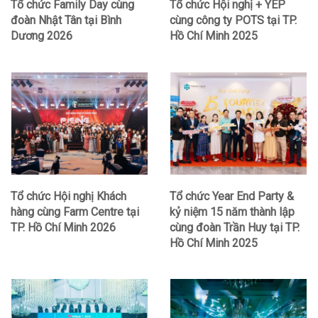
Tổ chức Family Day cùng
Tổ chức Hội nghị + YEP
đoàn Nhật Tân tại Bình
cùng công ty POTS tại TP.
Dương 2026
Hồ Chí Minh 2025
Tổ chức Hội nghị Khách
Tổ chức Year End Party &
hàng cùng Farm Centre tại
kỷ niệm 15 năm thành lập
TP. Hồ Chí Minh 2026
cùng đoàn Trần Huy tại TP.
Hồ Chí Minh 2025