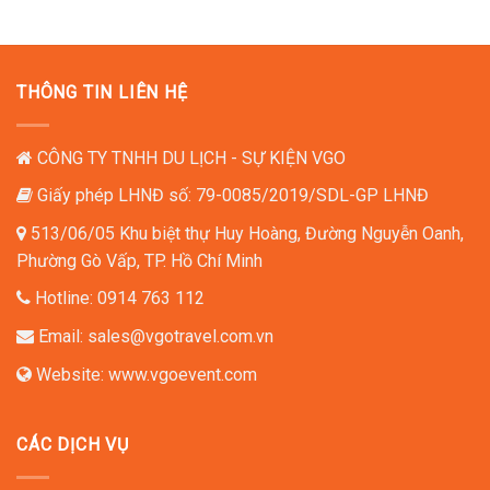
THÔNG TIN LIÊN HỆ
CÔNG TY TNHH DU LỊCH - SỰ KIỆN VGO
Giấy phép LHNĐ số: 79-0085/2019/SDL-GP LHNĐ
513/06/05 Khu biệt thự Huy Hoàng, Đường Nguyễn Oanh,
Phường Gò Vấp, TP. Hồ Chí Minh
Hotline:
0914 763 112
Email:
sales@vgotravel.com.vn
Website:
www.vgoevent.com
CÁC DỊCH VỤ