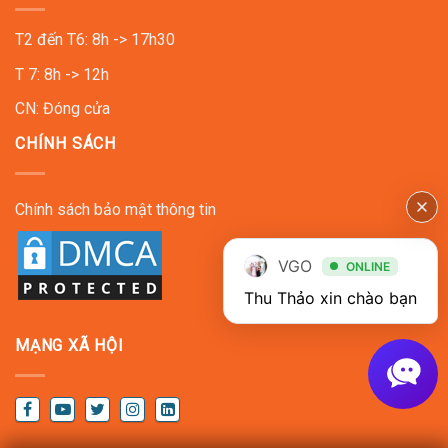
T2 đến T6: 8h -> 17h30
T 7: 8h -> 12h
CN: Đóng cửa
CHÍNH SÁCH
Chính sách bảo mật thông tin
VGO
ONLINE
Thu Thảo xin chào bạn
MẠNG XÃ HỘI