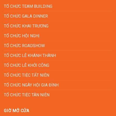
TỔ CHỨC TEAM BUILDING
TỔ CHỨC GALA DINNER
TỔ CHỨC KHAI TRƯƠNG
TỔ CHỨC HỘI NGHỊ
TỔ CHỨC ROADSHOW
TỔ CHỨC LỄ KHÁNH THÀNH
TỔ CHỨC LỄ KHỞI CÔNG
TỔ CHỨC TIỆC TẤT NIÊN
TỔ CHỨC NGÀY HỘI GIA ĐÌNH
TỔ CHỨC TIỆC TÂN NIÊN
GIỜ MỞ CỬA