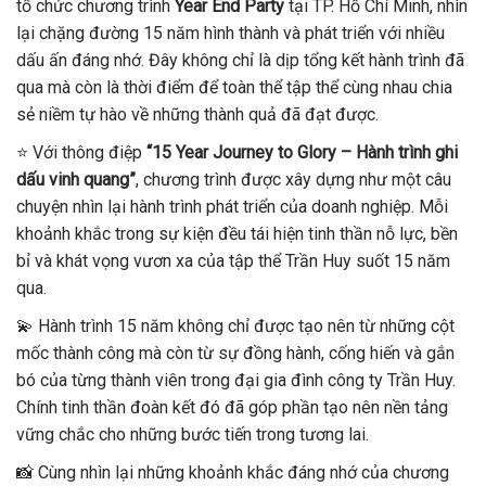
tổ chức chương trình
Year End Party
tại TP. Hồ Chí Minh, nhìn
lại chặng đường 15 năm hình thành và phát triển với nhiều
dấu ấn đáng nhớ. Đây không chỉ là dịp tổng kết hành trình đã
qua mà còn là thời điểm để toàn thể tập thể cùng nhau chia
sẻ niềm tự hào về những thành quả đã đạt được.
⭐ Với thông điệp
“15 Year Journey to Glory – Hành trình ghi
dấu vinh quang”
, chương trình được xây dựng như một câu
chuyện nhìn lại hành trình phát triển của doanh nghiệp. Mỗi
khoảnh khắc trong sự kiện đều tái hiện tinh thần nỗ lực, bền
bỉ và khát vọng vươn xa của tập thể Trần Huy suốt 15 năm
qua.
💫 Hành trình 15 năm không chỉ được tạo nên từ những cột
mốc thành công mà còn từ sự đồng hành, cống hiến và gắn
bó của từng thành viên trong đại gia đình công ty Trần Huy.
Chính tinh thần đoàn kết đó đã góp phần tạo nên nền tảng
vững chắc cho những bước tiến trong tương lai.
📸 Cùng nhìn lại những khoảnh khắc đáng nhớ của chương