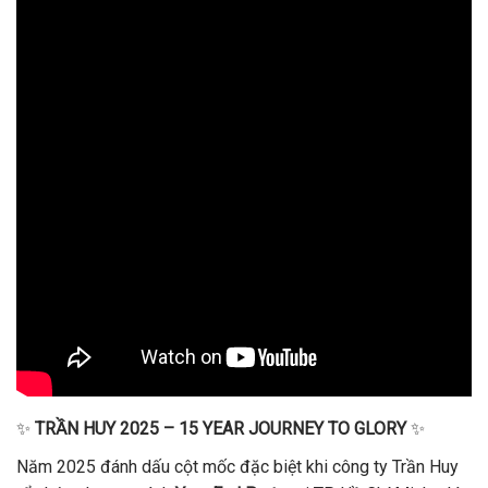
✨
TRẦN HUY 2025 – 15 YEAR JOURNEY TO GLORY
✨
Năm 2025 đánh dấu cột mốc đặc biệt khi công ty Trần Huy