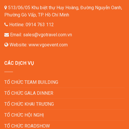
513/06/05 Khu biệt thự Huy Hoàng, Đường Nguyễn Oanh,
Phường Gò Vấp, TP. Hồ Chí Minh
Hotline:
0914 763 112
Email:
sales@vgotravel.com.vn
Website:
www.vgoevent.com
CÁC DỊCH VỤ
TỔ CHỨC TEAM BUILDING
TỔ CHỨC GALA DINNER
TỔ CHỨC KHAI TRƯƠNG
TỔ CHỨC HỘI NGHỊ
TỔ CHỨC ROADSHOW