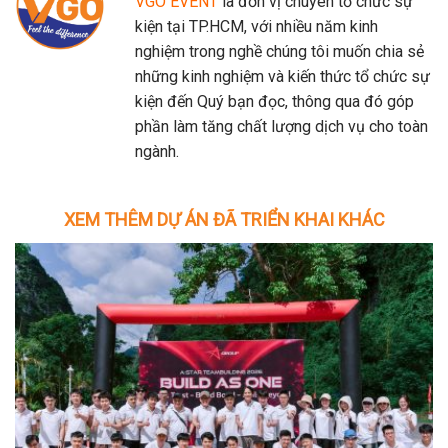
VGO EVENT
là đơn vị chuyên tổ chức sự
kiện tại TP.HCM, với nhiều năm kinh
nghiệm trong nghề chúng tôi muốn chia sẻ
những kinh nghiệm và kiến thức tổ chức sự
kiện đến Quý bạn đọc, thông qua đó góp
phần làm tăng chất lượng dịch vụ cho toàn
ngành.
XEM THÊM DỰ ÁN ĐÃ TRIỂN KHAI KHÁC