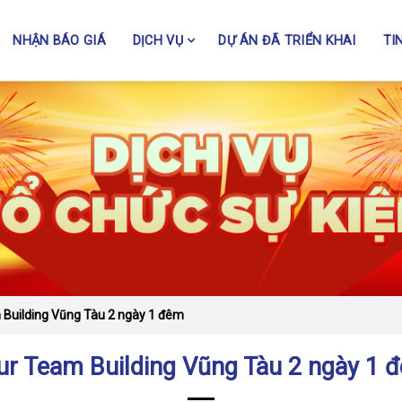
NHẬN BÁO GIÁ
DỊCH VỤ
DỰ ÁN ĐÃ TRIỂN KHAI
TI
 Building Vũng Tàu 2 ngày 1 đêm
ur Team Building Vũng Tàu 2 ngày 1 