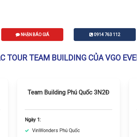
NHẬN BÁO GIÁ
0914 763 112
C TOUR TEAM BUILDING CỦA VGO EV
Team Building Phú Quốc 3N2Đ
Ngày 1:
VinWonders Phú Quốc