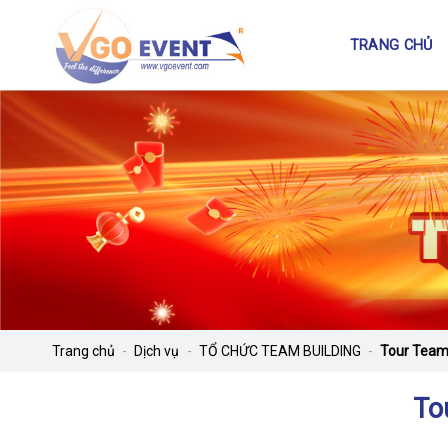
TRANG CHỦ
Trang chủ
-
Dịch vụ
-
TỔ CHỨC TEAM BUILDING
-
Tour Team
To