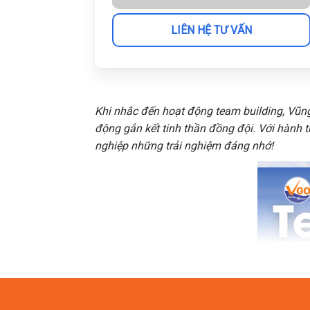
LIÊN HỆ TƯ VẤN
Khi nhắc đến hoạt động team building, Vũng
động gắn kết tinh thần đồng đội. Với hành t
nghiệp những trải nghiệm đáng nhớ!