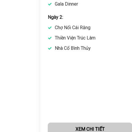
Gala Dinner
Ngày 2:
Chợ Nổi Cái Răng
Châu
Thiền Viện Trúc Lâm
Nhà Cổ Bình Thủy
XEM CHI TIẾT