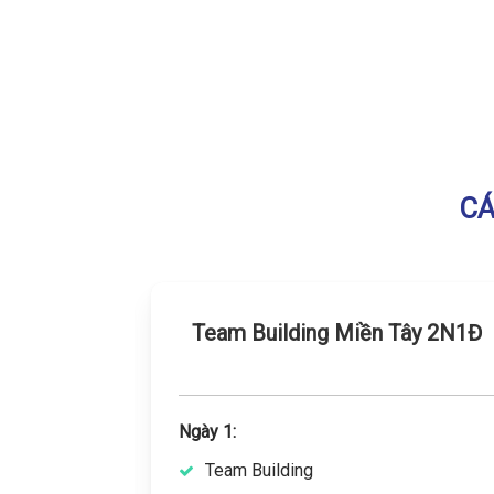
CÁ
àm 2N1Đ
Team Building Miền Tây 2N1Đ
Ngày 1:
Team Building