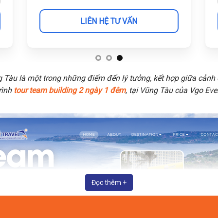
LIÊN HỆ TƯ VẤN
 Tàu là một trong những điểm đến lý tưởng, kết hợp giữa cảnh 
rình
tour team building 2 ngày 1 đêm
, tại Vũng Tàu của Vgo Ev
Đọc thêm +