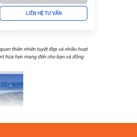
LIÊN HỆ TƯ VẤN
quan thiên nhiên tuyệt đẹp và nhiều hoạt
ent hứa hẹn mang đến cho bạn và đồng