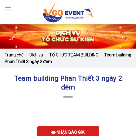
Trang chủ
-
Dịch vụ
-
TỔ CHỨC TEAM BUILDING
-
Team building
Phan Thiết 3 ngày 2 đêm
Team building Phan Thiết 3 ngày 2
đêm
NHẬN BÁO GIÁ