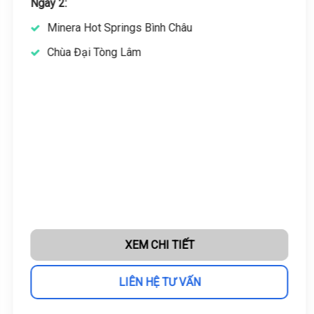
Ngày 2:
Minera Hot Springs Bình Châu
Chùa Đại Tòng Lâm
XEM CHI TIẾT
LIÊN HỆ TƯ VẤN