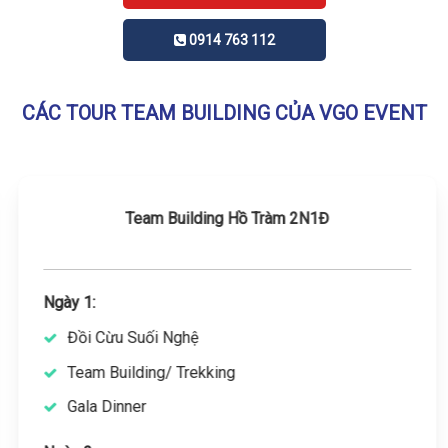
0914 763 112
CÁC TOUR TEAM BUILDING CỦA VGO EVENT
Team Building Hồ Tràm 2N1Đ
Ngày 1:
Đồi Cừu Suối Nghệ
Team Building/ Trekking
Gala Dinner