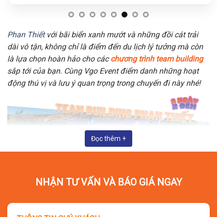
Phan Thiết
với bãi biển xanh mướt và những đồi cát trải
dài vô tận, không chỉ là điểm đến du lịch lý tưởng mà còn
là lựa chọn hoàn hảo cho các
chương trình team building
sắp tới của bạn. Cùng Vgo Event điểm danh những hoạt
động thú vị và lưu ý quan trọng trong chuyến đi này nhé!
Đọc thêm +
NHẬN TƯ VẤN VÀ BÁO GIÁ NGAY