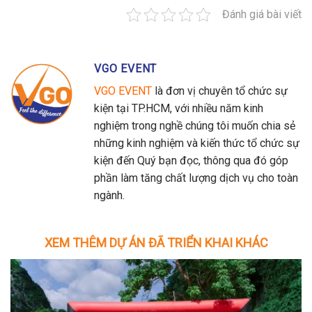
Đánh giá bài viết
VGO EVENT
VGO EVENT
là đơn vị chuyên tổ chức sự
kiện tại TP.HCM, với nhiều năm kinh
nghiệm trong nghề chúng tôi muốn chia sẻ
những kinh nghiệm và kiến thức tổ chức sự
kiện đến Quý bạn đọc, thông qua đó góp
phần làm tăng chất lượng dịch vụ cho toàn
ngành.
XEM THÊM DỰ ÁN ĐÃ TRIỂN KHAI KHÁC