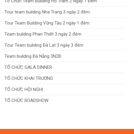
Tổ Chức Team Building Hồ Tràm 2 Ngày 1 Đêm
Tour team building Nha Trang 3 ngày 2 đêm
Tour Team Building Vũng Tàu 2 ngày 1 đêm
Team building Phan Thiết 3 ngày 2 đêm
Tour Team building Đà Lạt 3 ngày 3 đêm
Team building Đà Nẵng 3N2Đ
TỔ CHỨC GALA DINNER
TỔ CHỨC KHAI TRƯƠNG
TỔ CHỨC HỘI NGHỊ
TỔ CHỨC ROADSHOW
TỔ CHỨC LỄ KHÁNH THÀNH
TỔ CHỨC LỄ KHỞI CÔNG
TỔ CHỨC TIỆC TẤT NIÊN