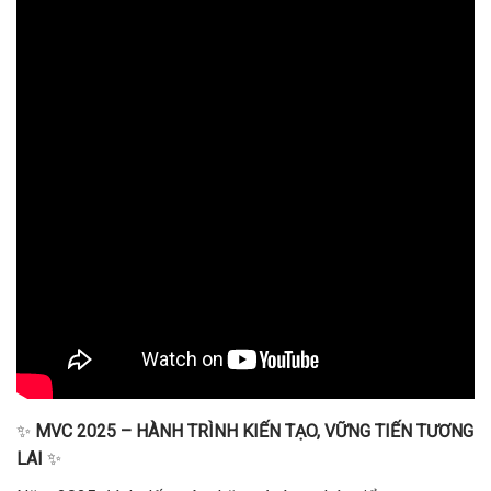
✨
MVC 2025 – HÀNH TRÌNH KIẾN TẠO, VỮNG TIẾN TƯƠNG
LAI
✨