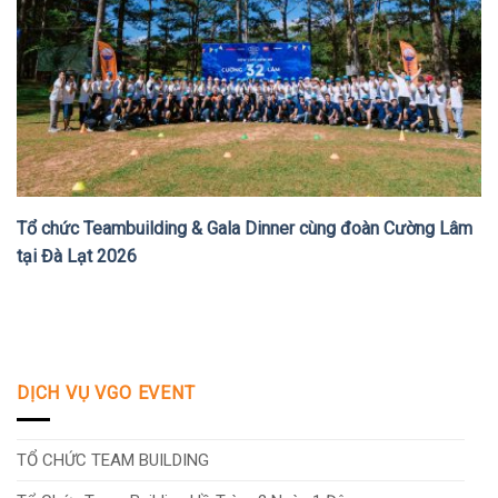
Tổ chức Teambuilding & Gala Dinner cùng đoàn Cường Lâm
tại Đà Lạt 2026
DỊCH VỤ VGO EVENT
TỔ CHỨC TEAM BUILDING