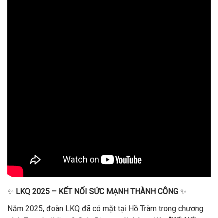
✨
LKQ 2025 – KẾT NỐI SỨC MẠNH THÀNH CÔNG
✨
Năm 2025, đoàn LKQ đã có mặt tại Hồ Tràm trong chương