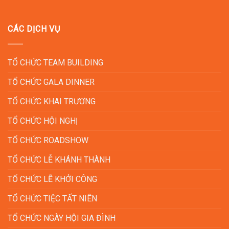
CÁC DỊCH VỤ
TỔ CHỨC TEAM BUILDING
TỔ CHỨC GALA DINNER
TỔ CHỨC KHAI TRƯƠNG
TỔ CHỨC HỘI NGHỊ
TỔ CHỨC ROADSHOW
TỔ CHỨC LỄ KHÁNH THÀNH
TỔ CHỨC LỄ KHỞI CÔNG
TỔ CHỨC TIỆC TẤT NIÊN
TỔ CHỨC NGÀY HỘI GIA ĐÌNH