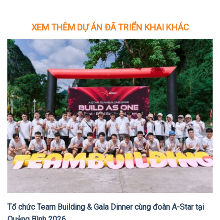
XEM THÊM DỰ ÁN ĐÃ TRIỂN KHAI KHÁC
Tổ chức Team Building & Gala Dinner cùng đoàn A-Star tại
Quảng Bình 2026