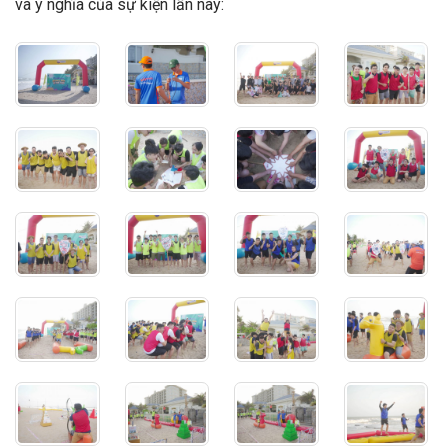
và ý nghĩa của sự kiện lần này: