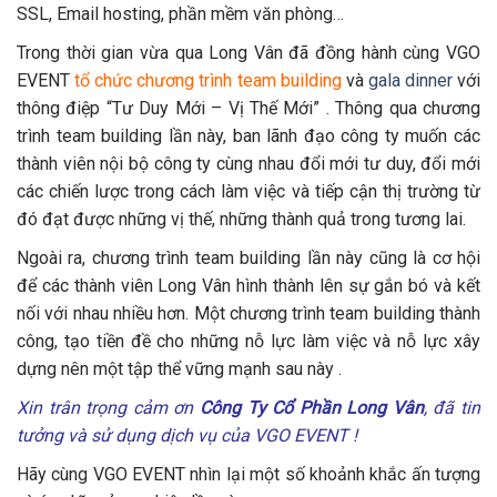
SSL, Email hosting, phần mềm văn phòng…
Trong thời gian vừa qua Long Vân đã đồng hành cùng VGO
EVENT
tổ chức chương trình team building
và
gala dinner
với
thông điệp “Tư Duy Mới – Vị Thế Mới” . Thông qua chương
trình team building lần này, ban lãnh đạo công ty muốn các
thành viên nội bộ công ty cùng nhau đổi mới tư duy, đổi mới
các chiến lược trong cách làm việc và tiếp cận thị trường từ
đó đạt được những vị thế, những thành quả trong tương lai.
Ngoài ra, chương trình team building lần này cũng là cơ hội
để các thành viên Long Vân hình thành lên sự gắn bó và kết
nối với nhau nhiều hơn. Một chương trình team building thành
công, tạo tiền đề cho những nỗ lực làm việc và nỗ lực xây
dựng nên một tập thể vững mạnh sau này .
Xin trân trọng cảm ơn
Công Ty Cổ Phần Long Vân
,
đã tin
tưởng và sử dụng dịch vụ của VGO EVENT !
Hãy cùng VGO EVENT nhìn lại một số khoảnh khắc ấn tượng