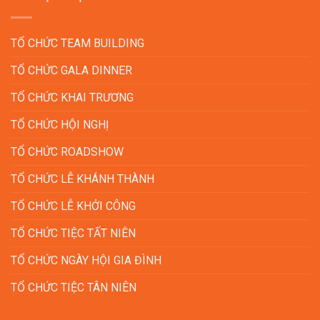
TỔ CHỨC TEAM BUILDING
TỔ CHỨC GALA DINNER
TỔ CHỨC KHAI TRƯƠNG
TỔ CHỨC HỘI NGHỊ
TỔ CHỨC ROADSHOW
TỔ CHỨC LỄ KHÁNH THÀNH
TỔ CHỨC LỄ KHỞI CÔNG
TỔ CHỨC TIỆC TẤT NIÊN
TỔ CHỨC NGÀY HỘI GIA ĐÌNH
TỔ CHỨC TIỆC TÂN NIÊN