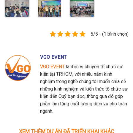
5/5 - (1 bình chọn)
VGO EVENT
VGO EVENT
là đơn vị chuyên tổ chức sự
kiện tại TP.HCM, với nhiều năm kinh
nghiệm trong nghề chúng tôi muốn chia sẻ
những kinh nghiệm và kiến thức tổ chức sự
kiện đến Quý bạn đọc, thông qua đó góp
phần làm tăng chất lượng dịch vụ cho toàn
ngành.
XEM THÊM DỰ ÁN ĐÃ TRIỂN KHAI KHÁC