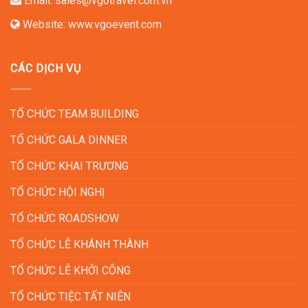
Email:
sales@vgotravel.com.vn
Website:
www.vgoevent.com
CÁC DỊCH VỤ
TỔ CHỨC TEAM BUILDING
TỔ CHỨC GALA DINNER
TỔ CHỨC KHAI TRƯƠNG
TỔ CHỨC HỘI NGHỊ
TỔ CHỨC ROADSHOW
TỔ CHỨC LỄ KHÁNH THÀNH
TỔ CHỨC LỄ KHỞI CÔNG
TỔ CHỨC TIỆC TẤT NIÊN