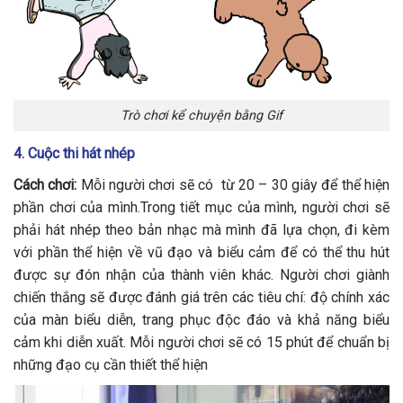
Trò chơi kể chuyện bằng Gif
4. Cuộc thi hát nhép
Cách chơi:
Mỗi người chơi sẽ có từ 20 – 30 giây để thể hiện
phần chơi của mình.Trong tiết mục của mình, người chơi sẽ
phải hát nhép theo bản nhạc mà mình đã lựa chọn, đi kèm
với phần thể hiện về vũ đạo và biểu cảm để có thể thu hút
được sự đón nhận của thành viên khác. Người chơi giành
chiến thắng sẽ được đánh giá trên các tiêu chí: độ chính xác
của màn biểu diễn, trang phục độc đáo và khả năng biểu
cảm khi diễn xuất. Mỗi người chơi sẽ có 15 phút để chuẩn bị
những đạo cụ cần thiết thể hiện