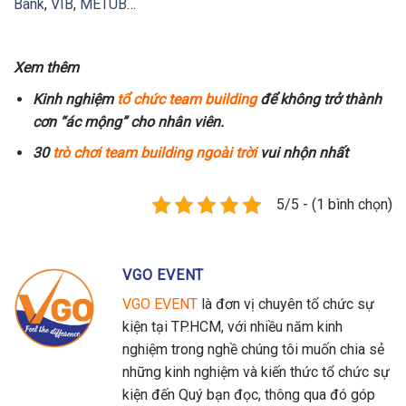
Bank
,
VIB
,
METUB
…
Xem thêm
Kinh nghiệm
tổ chức team building
để không trở thành
cơn “ác mộng” cho nhân viên.
30
trò chơi team building ngoài trời
vui nhộn nhất
5/5 - (1 bình chọn)
VGO EVENT
VGO EVENT
là đơn vị chuyên tổ chức sự
kiện tại TP.HCM, với nhiều năm kinh
nghiệm trong nghề chúng tôi muốn chia sẻ
những kinh nghiệm và kiến thức tổ chức sự
kiện đến Quý bạn đọc, thông qua đó góp