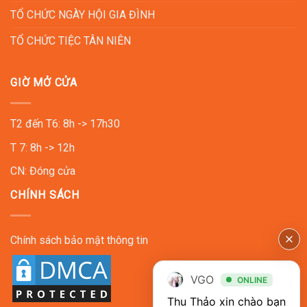
TỔ CHỨC NGÀY HỘI GIA ĐÌNH
TỔ CHỨC TIỆC TÂN NIÊN
GIỜ MỞ CỬA
T2 đến T6: 8h -> 17h30
T 7: 8h -> 12h
CN: Đóng cửa
CHÍNH SÁCH
Chính sách bảo mật thông tin
VGO
ONLINE
Thu Thảo xin chào bạn