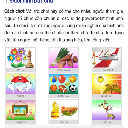
1. Đuổi hình bắt chữ
Cách chơi:
Với trò chơi này có thể cho nhiều người tham gia.
Người tổ chức cần chuẩn bị các slide powerpoint hình ảnh,
sau đó chiếu lên để mọi người cùng đoán nghĩa của hình ảnh
đó, các hình ảnh có thể chuẩn bị theo chủ đề như: tên động
vật, tên người nổi tiếng, tên thương hiệu, tên công việc…