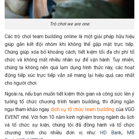
Trò chơi we are one
Các trò chơi team building online là một giải pháp hữu hiệu
giúp gắn kết đội nhóm khi không thể gặp mặt trực tiếp.
Chúng giúp xóa bỏ khoảng cách, tiết kiệm tối đa chi phí tổ
chức và không mất nhiều nhân sự để vận hành. Tuy nhiên,
chúng ta không nên quá lạm dụng hình thức này, các hoạt
động tiếp xúc trực tiếp vẫn sẽ mang lại hiệu quả cao nhất
cho người chơi.
Ngoài ra, nếu bạn muốn tiết kiệm thời gian và công sức lên ý
tưởng tổ chức chương trình team building, thì đừng ngần
ngại tham khảo ngay
dịch vụ tổ chức team building
của VGO
EVENT nhé. Với hơn 10 năm kinh nghiệm trong ngành du lịch
và tổ chức sự kiện, chúng tôi đã đồng hành và tổ chức
chương trình cho nhiều đơn vị như:
HD Bank
,
MB