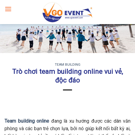
TEAM BUILDING
Trò chơi team building online vui vẻ,
độc đáo
Team building online
đang là xu hướng được các dân văn
phòng và các bạn trẻ chọn lựa, bởi nó giúp kết nối bất kỳ ai,