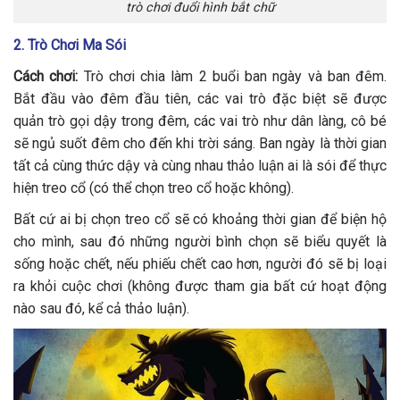
trò chơi đuổi hình bắt chữ
2. Trò Chơi Ma Sói
Cách chơi:
Trò chơi chia làm 2 buổi ban ngày và ban đêm.
Bắt đầu vào đêm đầu tiên, các vai trò đặc biệt sẽ được
quản trò gọi dậy trong đêm, các vai trò như dân làng, cô bé
sẽ ngủ suốt đêm cho đến khi trời sáng. Ban ngày là thời gian
tất cả cùng thức dậy và cùng nhau thảo luận ai là sói để thực
hiện treo cổ (có thể chọn treo cổ hoặc không).
Bất cứ ai bị chọn treo cổ sẽ có khoảng thời gian để biện hộ
cho mình, sau đó những người bình chọn sẽ biểu quyết là
sống hoặc chết, nếu phiếu chết cao hơn, người đó sẽ bị loại
ra khỏi cuộc chơi (không được tham gia bất cứ hoạt động
nào sau đó, kể cả thảo luận).