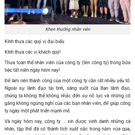
Khen thưởng nhân viên
Kính thưa các quý vị đại biểu
Kính thưa các vị khách quý!
Thưa toàn thể nhân viên của công ty (tên công ty) trong bữa
tiệc tất niên ngày hôm nay!
Để làm nên thành công của một công ty cần rất nhiều yếu tố.
Ngoài sự lãnh đạo tài tình, sáng suốt của Ban lãnh đạo,
chúng ta không thể không nhắc đến sự nỗ lực và những cố
gắng không ngừng nghỉ của các bạn nhân viên, để giúp công
ty ngày một phát triển mạnh mẽ.
Và ngày hôm nay, công ty … xin được vinh danh những cá
nhân, tập thể đã có thành tích xuất sắc trong năm vừa qua,