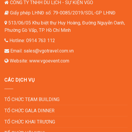
CÔNG TY TNHH DU LỊCH - SỰ KIỆN VGO
Giấy phép LHNĐ số: 79-0085/2019/SDL-GP LHNĐ
513/06/05 Khu biệt thự Huy Hoàng, Đường Nguyễn Oanh,
Phường Gò Vấp, TP. Hồ Chí Minh
Hotline:
0914 763 112
Email:
sales@vgotravel.com.vn
Website:
www.vgoevent.com
CÁC DỊCH VỤ
TỔ CHỨC TEAM BUILDING
TỔ CHỨC GALA DINNER
TỔ CHỨC KHAI TRƯƠNG