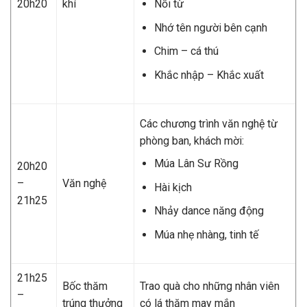
20h20
khí
Nối từ
Nhớ tên người bên cạnh
Chim – cá thú
Khắc nhập – Khắc xuất
Các chương trình văn nghệ từ
phòng ban, khách mời:
Múa Lân Sư Rồng
20h20
–
Văn nghệ
Hài kịch
21h25
Nhảy dance năng động
Múa nhẹ nhàng, tinh tế
21h25
Bốc thăm
Trao quà cho những nhân viên
–
trúng thưởng
có lá thăm may mắn