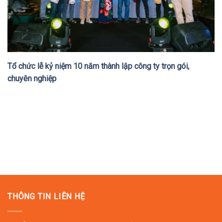
Tổ chức lễ kỷ niệm 10 năm thành lập công ty trọn gói,
chuyên nghiệp
THÔNG TIN LIÊN HỆ