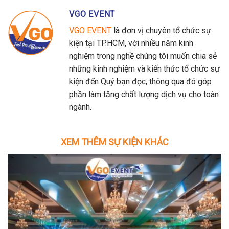
VGO EVENT
VGO EVENT
là đơn vị chuyên tổ chức sự
kiện tại TP.HCM, với nhiều năm kinh
nghiệm trong nghề chúng tôi muốn chia sẻ
những kinh nghiệm và kiến thức tổ chức sự
kiện đến Quý bạn đọc, thông qua đó góp
phần làm tăng chất lượng dịch vụ cho toàn
ngành.
XEM THÊM SỰ KIỆN KHÁC