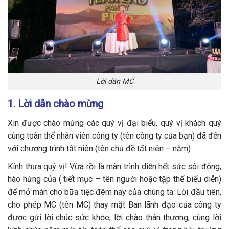
Lời dẫn MC
1. Lời dẫn chào mừng
Xin được chào mừng các quý vị đại biểu, quý vị khách quý
cùng toàn thể nhân viên công ty (tên công ty của bạn) đã đến
với chương trình tất niên (tên chủ đề tất niên – năm)
Kính thưa quý vị! Vừa rồi là màn trình diễn hết sức sôi động,
hào hứng của ( tiết mục – tên người hoặc tập thể biểu diễn)
để mở màn cho bữa tiệc đêm nay của chúng ta. Lời đầu tiên,
cho phép MC (tên MC) thay mặt Ban lãnh đạo của công ty
được gửi lời chúc sức khỏe, lời chào thân thương, cùng lời