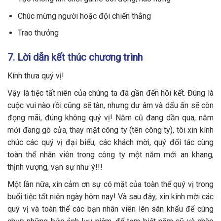
Chúc mừng người hoặc đội chiến thắng
Trao thưởng
7. Lời dẫn kết thúc chương trình
Kính thưa quý vị!
Vậy là tiệc tất niên của chúng ta đã gần đến hồi kết. Đúng là
cuộc vui nào rồi cũng sẽ tàn, nhưng dư âm và dấu ấn sẽ còn
đọng mãi, đúng không quý vị! Năm cũ đang dần qua, năm
mới đang gõ cửa, thay mặt công ty (tên công ty), tôi xin kính
chúc các quý vị đại biểu, các khách mời, quý đối tác cùng
toàn thể nhân viên trong công ty một năm mới an khang,
thịnh vượng, vạn sự như ý!!!
Một lần nữa, xin cảm ơn sự có mặt của toàn thể quý vị trong
buổi tiệc tất niên ngày hôm nay! Và sau đây, xin kính mời các
quý vị và toàn thể các bạn nhân viên lên sân khấu để cùng