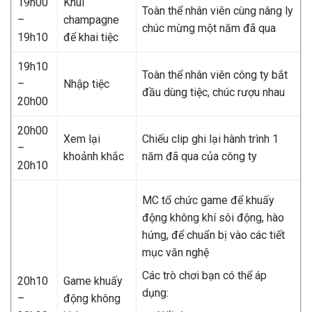
19h00
Khui
Toàn thể nhân viên cùng nâng ly
–
champagne
chúc mừng một năm đã qua
19h10
để khai tiệc
19h10
Toàn thể nhân viên công ty bắt
–
Nhập tiệc
đầu dùng tiệc, chúc rượu nhau
20h00
20h00
Xem lại
Chiếu clip ghi lại hành trình 1
–
khoảnh khắc
năm đã qua của công ty
20h10
MC tổ chức game để khuấy
động không khí sôi động, hào
hứng, để chuẩn bị vào các tiết
mục văn nghệ
Các trò chơi bạn có thể áp
20h10
Game khuấy
dụng:
–
động không