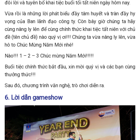
đôi lời và tuyên bố khai tiệc buổi tối tất niên ngày hôm nay.
Vừa rồi là những lời phát biểu đầy tâm huyết và tràn đầy hy
vọng của Ban lãnh đạo công ty. Còn bây giờ chúng ta hãy
cùng nâng ly lên để cùng chính thức khai tiệc tất niên với chủ
đề (tên chủ đề) nào quý vị ơi!!! Chúng ta vừa nâng ly lên, vừa
hô to Chúc Mừng Năm Mới nhé!
Nào!!! 1 – 2 – 3 Chúc mừng Năm Mới!!!!!
Buổi tiệc chính thức bắt đầu, xin mời quý vị và các bạn cùng
thưởng thức!!!
Sau đó, chương trình văn nghệ, trò chơi diễn ra.
6. Lời dẫn gameshow