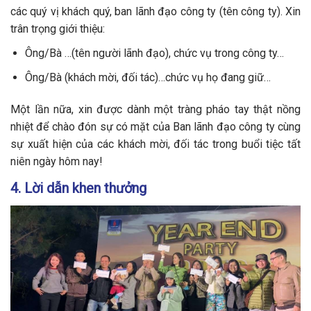
các quý vị khách quý, ban lãnh đạo công ty (tên công ty). Xin
trân trọng giới thiệu:
Ông/Bà …(tên người lãnh đạo), chức vụ trong công ty…
Ông/Bà (khách mời, đối tác)…chức vụ họ đang giữ…
Một lần nữa, xin được dành một tràng pháo tay thật nồng
nhiệt để chào đón sự có mặt của Ban lãnh đạo công ty cùng
sự xuất hiện của các khách mời, đối tác trong buổi tiệc tất
niên ngày hôm nay!
4. Lời dẫn khen thưởng