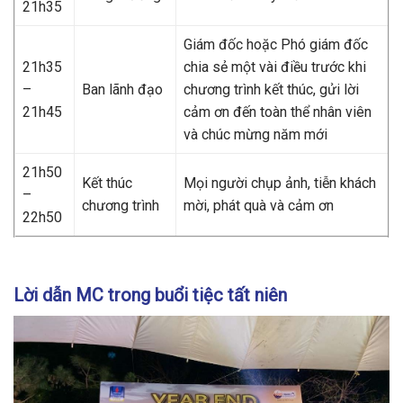
21h35
Giám đốc hoặc Phó giám đốc
21h35
chia sẻ một vài điều trước khi
–
Ban lãnh đạo
chương trình kết thúc, gửi lời
21h45
cảm ơn đến toàn thể nhân viên
và chúc mừng năm mới
21h50
Kết thúc
Mọi người chụp ảnh, tiễn khách
–
chương trình
mời, phát quà và cảm ơn
22h50
Lời dẫn MC trong buổi tiệc tất niên