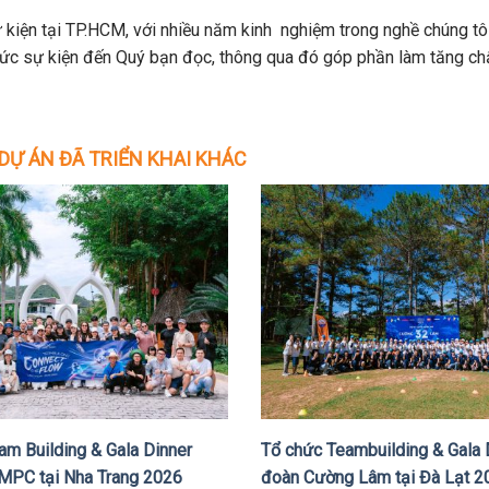
 kiện tại TP.HCM, với nhiều năm kinh nghiệm trong nghề chúng tô
hức sự kiện đến Quý bạn đọc, thông qua đó góp phần làm tăng ch
DỰ ÁN ĐÃ TRIỂN KHAI KHÁC
am Building & Gala Dinner
Tổ chức Teambuilding & Gala 
MPC tại Nha Trang 2026
đoàn Cường Lâm tại Đà Lạt 2