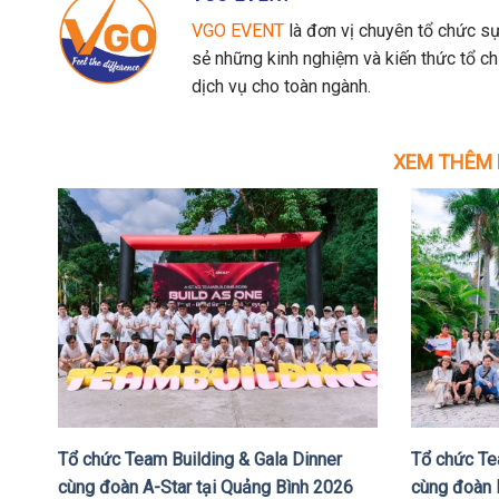
VGO EVENT
là đơn vị chuyên tổ chức sự
sẻ những kinh nghiệm và kiến thức tổ c
dịch vụ cho toàn ngành.
XEM THÊM 
Tổ chức Team Building & Gala Dinner
Tổ chức Te
cùng đoàn A-Star tại Quảng Bình 2026
cùng đoàn 