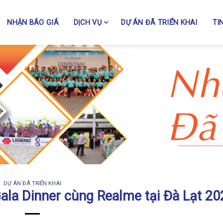
NHẬN BÁO GIÁ
DỊCH VỤ
DỰ ÁN ĐÃ TRIỂN KHAI
TI
DỰ ÁN ĐÃ TRIỂN KHAI
ala Dinner cùng Realme tại Đà Lạt 20