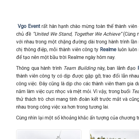
Vgo Event
rất hân hạnh chào mừng toàn thể thành viên 
chủ đề
“United We Stand, Together We Achieve”
(Cùng n
với nhau trong một chặng đường dài trong hành trình lầ
chị thông điệp, mỗi thành viên công ty
Realme
luôn luôn 
để tạo nên một bầu trời Realme ngày hôm nay.
Thông qua hành trình
Team Building
này, ban lãnh đạo
thành viên công ty có dịp được gặp gỡ, trao đổi lẫn nhau
công việc. Đây cũng là dịp cho các thành viên tham gia du
năm làm việc cực nhọc và mệt mỏi. Vì vậy, trong buổi
Te
thử thách trò chơi mang tính đoàn kết trước mắt và cũng
nhau trong công việc xa hơn trong tương lai.
Cùng nhìn lại một số khoảng khắc ấn tượng của chương tr