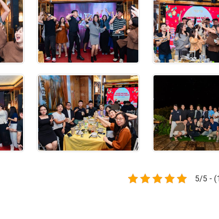
5/5 - (