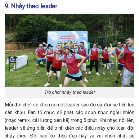
9. Nhảy theo leader
Trò chơi nhảy theo leader
Mỗi đội chơi sẽ chọn ra một leader sau đó cả đội sẽ tiến lên
sân khấu. Ban tổ chức sẽ phát các đoạn nhạc ngẫu nhiên
(nhạc remix, cải lương xen kẽ) trong 5 phút. Khi nhạc nổi lên,
leader sẽ ứng biến để trình diễn các điệu nhảy cho toàn đội
nhảy theo. Đội nào có điệu đẹp hay và vui nhộn nhất sẽ