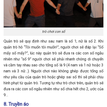
trò chơi con số
Quản trò sẽ quy định như sau: nam là số 1; nữ là số 2. Khi
quản trò hô “Tôi muốn tôi muốn!”, người chơi sẽ đáp lại “Số
mấy số mấy?”, lúc này quản trò sẽ đưa ra các con số ngẫu
nhiên như “số 9” người chơi sẽ phải nhanh chóng di chuyển
và cầm tay nhau sao cho tổng số là 9 (4 nam và 1 nữ hoặc 3
nam và 3 nữ…). Người chơi nào không ghép được tổng số
như yêu cầu của quản trò hoặc ghép sai số thì sẽ phải chịu
hình phạt từ quản trò. Tương tự như trò chơi trên, quản trò sẽ
đưa ra các con số ngẫu nhiên như số chia hết cho 2, ước của
9…
8. Truyền áo