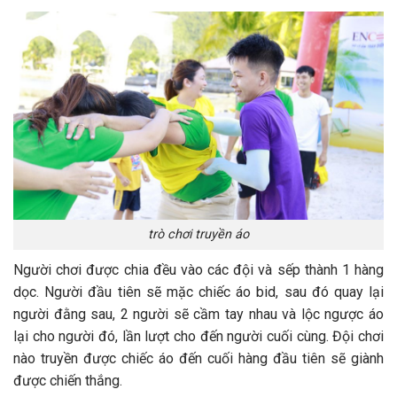
trò chơi truyền áo
Người chơi được chia đều vào các đội và sếp thành 1 hàng
dọc. Người đầu tiên sẽ mặc chiếc áo bid, sau đó quay lại
người đằng sau, 2 người sẽ cầm tay nhau và lộc ngược áo
lại cho người đó, lần lượt cho đến người cuối cùng. Đội chơi
nào truyền được chiếc áo đến cuối hàng đầu tiên sẽ giành
được chiến thắng.