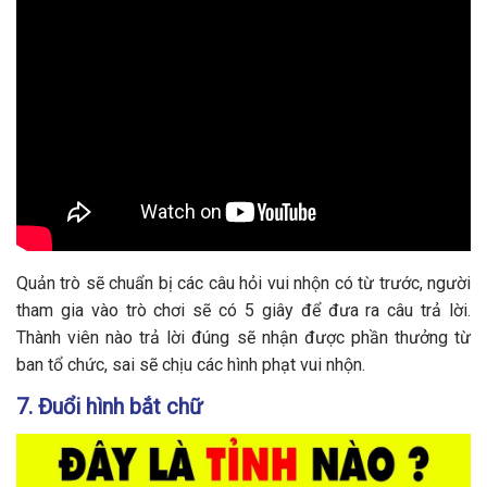
Quản trò sẽ chuẩn bị các câu hỏi vui nhộn có từ trước, người
tham gia vào trò chơi sẽ có 5 giây để đưa ra câu trả lời.
Thành viên nào trả lời đúng sẽ nhận được phần thưởng từ
ban tổ chức, sai sẽ chịu các hình phạt vui nhộn.
7. Đuổi hình bắt chữ