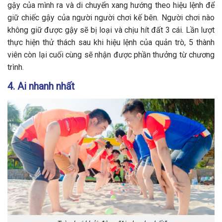
gậy của mình ra và di chuyển xang hướng theo hiệu lệnh để
giữ chiếc gậy của người người chơi kế bên. Người chơi nào
không giữ được gậy sẽ bị loại và chịu hít đất 3 cái. Lần lượt
thực hiện thử thách sau khi hiệu lệnh của quản trò, 5 thành
viên còn lại cuối cùng sẽ nhận được phần thưởng từ chương
trình.
4. Ai nhanh nhất