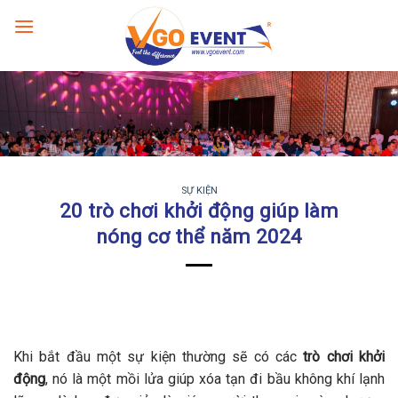
SỰ KIỆN
20 trò chơi khởi động giúp làm
nóng cơ thể năm 2024
Khi bắt đầu một sự kiện thường sẽ có các
trò chơi khởi
động
, nó là một mồi lửa giúp xóa tạn đi bầu không khí lạnh