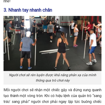
nhé!
3. Nhanh tay nhanh chân
Người chơi sẽ rèn luyện được khả năng phản xạ của mình
thông qua trò chơi này
Mỗi người chơi sẽ nhận một chiếc gậy và đứng xung quanh
tạo thành một vòng tròn. Khi có hiệu lệnh của quản trò “sang
trái/ sang phải” người chơi phải ngay lập tức buông chiếc