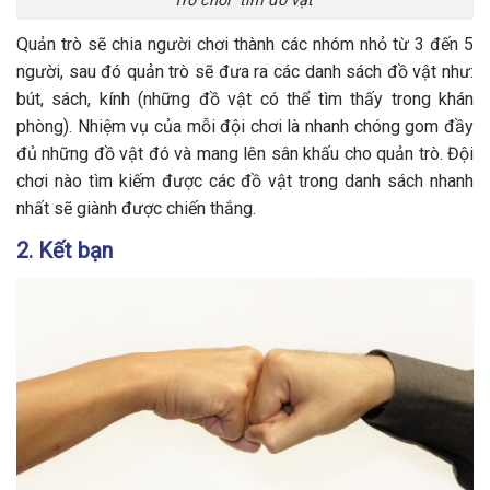
Trò chơi “tìm đồ vật”
Quản trò sẽ chia người chơi thành các nhóm nhỏ từ 3 đến 5
người, sau đó quản trò sẽ đưa ra các danh sách đồ vật như:
bút, sách, kính (những đồ vật có thể tìm thấy trong khán
phòng). Nhiệm vụ của mỗi đội chơi là nhanh chóng gom đầy
đủ những đồ vật đó và mang lên sân khấu cho quản trò. Đội
chơi nào tìm kiếm được các đồ vật trong danh sách nhanh
nhất sẽ giành được chiến thắng.
2. Kết bạn