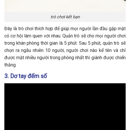
trò chơi kết bạn
Đây là trò chơi thích hợp để giúp mọi người lần đầu gặp mặt
có cơ hội làm quen với nhau. Quản trò sẽ cho mọi người chơi
trong khán phòng thời gian là 5 phút. Sau 5 phút, quản trò sẽ
chọn ra ngẫu nhiên 10 người, người chơi nào kể tên và chỉ
được mặt nhiều người trong phòng nhất thì giành được chiến
thắng.
3. Dơ tay đếm số