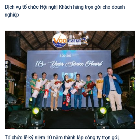
Dịch vụ tổ chức Hội nghị Khách hàng trọn gói cho doanh
nghiệp
Tổ chức lễ kỷ niệm 10 năm thành lập công ty trọn gói,