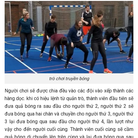
trò chơi truyền bóng
Người chơi sẽ được chia đều vào các đội vào xếp thành các
hàng dọc. khi có hiệu lệnh từ quản trò, thành viên đầu tiên sẽ
đưa quả bóng ra sau đầu cho người thứ 2, người thứ 2 sẽ
đưa bóng qua hai chân và chuyền cho người thứ 3, người thứ
3 lại đưa bóng qua sau đầu cho người thứ 4, lần lượt như
vậy cho đến người cuối cùng. Thành viên cuối cùng sẽ cầm
quả bóng di chuyển lên trên cùng và lại đưa bóng qua sau