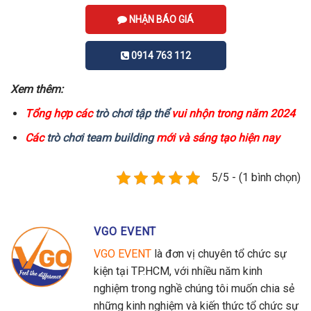
NHẬN BÁO GIÁ
0914 763 112
Xem thêm:
Tổng hợp các
trò chơi tập thể
vui nhộn trong năm 2024
Các
trò chơi team building
mới và sáng tạo hiện nay
5/5 - (1 bình chọn)
VGO EVENT
VGO EVENT
là đơn vị chuyên tổ chức sự
kiện tại TP.HCM, với nhiều năm kinh
nghiệm trong nghề chúng tôi muốn chia sẻ
những kinh nghiệm và kiến thức tổ chức sự