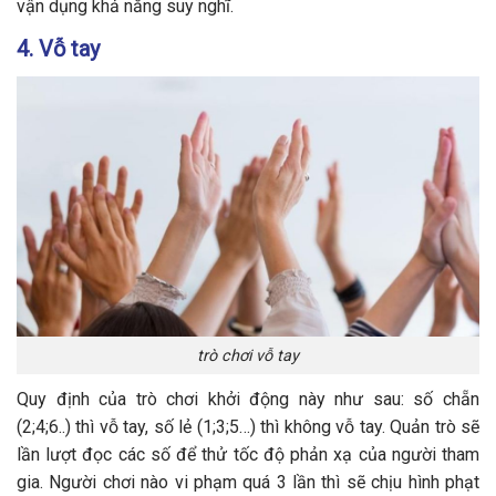
vận dụng khả năng suy nghĩ.
4. Vỗ tay
trò chơi vỗ tay
Quy định của trò chơi khởi động này như sau: số chẵn
(2;4;6..) thì vỗ tay, số lẻ (1;3;5…) thì không vỗ tay. Quản trò sẽ
lần lượt đọc các số để thử tốc độ phản xạ của người tham
gia. Người chơi nào vi phạm quá 3 lần thì sẽ chịu hình phạt