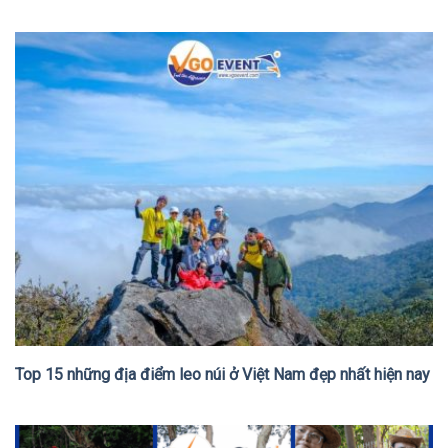
Top 15 những địa điểm leo núi ở Việt Nam đẹp nhất hiện nay