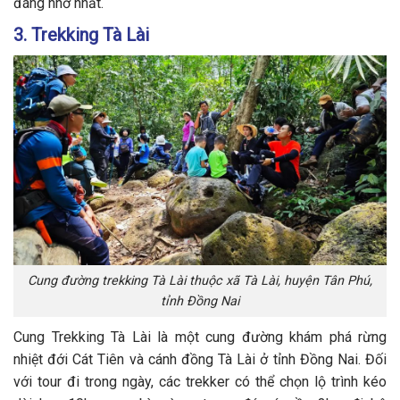
đáng nhớ nhất.
3. Trekking Tà Lài
Cung đường trekking Tà Lài thuộc xã Tà Lài, huyện Tân Phú,
tỉnh Đồng Nai
Cung Trekking Tà Lài là một cung đường khám phá rừng
nhiệt đới Cát Tiên và cánh đồng Tà Lài ở tỉnh Đồng Nai. Đối
với tour đi trong ngày, các trekker có thể chọn lộ trình kéo