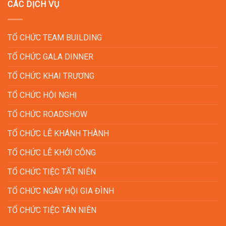
CÁC DỊCH VỤ
TỔ CHỨC TEAM BUILDING
TỔ CHỨC GALA DINNER
TỔ CHỨC KHAI TRƯƠNG
TỔ CHỨC HỘI NGHỊ
TỔ CHỨC ROADSHOW
TỔ CHỨC LỄ KHÁNH THÀNH
TỔ CHỨC LỄ KHỞI CÔNG
TỔ CHỨC TIỆC TẤT NIÊN
TỔ CHỨC NGÀY HỘI GIA ĐÌNH
TỔ CHỨC TIỆC TÂN NIÊN