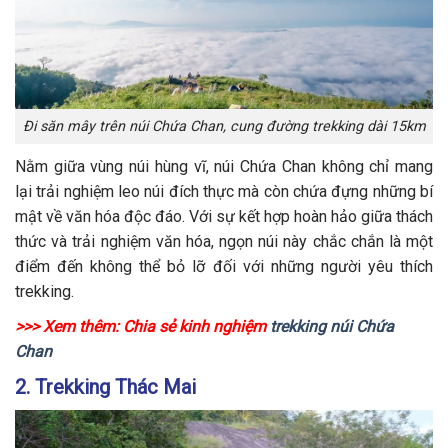
Đi săn mây trên núi Chứa Chan, cung đường trekking dài 15km
Nằm giữa vùng núi hùng vĩ, núi Chứa Chan không chỉ mang
lại trải nghiệm leo núi đích thực mà còn chứa đựng những bí
mật về văn hóa độc đáo. Với sự kết hợp hoàn hảo giữa thách
thức và trải nghiệm văn hóa, ngọn núi này chắc chắn là một
điểm đến không thể bỏ lỡ đối với những người yêu thích
trekking.
>>> Xem thêm: Chia sẻ kinh nghiệm
trekking núi Chứa
Chan
2. Trekking Thác Mai