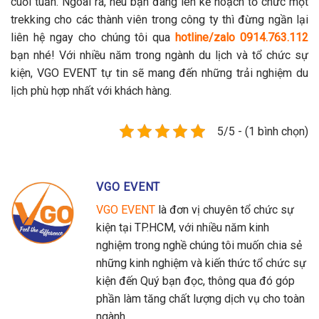
cuối tuần. Ngoài ra, nếu bạn đang lên kế hoạch tổ chức một
trekking cho các thành viên trong công ty thì đừng ngần lại
liên hệ ngay cho chúng tôi qua
hotline/zalo 0914.763.112
bạn nhé! Với nhiều năm trong ngành du lịch và tổ chức sự
kiện, VGO EVENT tự tin sẽ mang đến những trải nghiệm du
lịch phù hợp nhất với khách hàng.
5/5 - (1 bình chọn)
VGO EVENT
VGO EVENT
là đơn vị chuyên tổ chức sự
kiện tại TP.HCM, với nhiều năm kinh
nghiệm trong nghề chúng tôi muốn chia sẻ
những kinh nghiệm và kiến thức tổ chức sự
kiện đến Quý bạn đọc, thông qua đó góp
phần làm tăng chất lượng dịch vụ cho toàn
ngành.