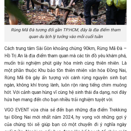
Rùng Mã Đà tương đối gần TP.HCM, đây là địa điểm tham
quan du lịch lý tưởng vào mỗi cuối tuần
Cách trung tâm Sài Gòn khoảng chừng 90km, Rừng Mã Đà –
Hồ Trị An là địa điểm tham quan mà các tín đồ yêu khám phá,
muốn trải nghiệm phút giây hòa mình cùng thiên nhiên. Là
một phần thuộc Khu bảo tồn thiên nhiên văn hóa Đồng Nai,
Rừng Mã Đà gây ấn tượng với cánh rừng nguyên sinh bạt
ngàn, không khí trong lành, luôn rộn ràng tiếng chim muông
hót. Với cảnh quan hùng vĩ cùng hệ sinh thái đa dạng, nơi đây
hứa hẹn mang đến cho bạn nhiều trải nghiệm tuyệt vời.
VGO EVENT vừa chia sẻ đến bạn những địa điểm Trekking
tại Đồng Nai mới nhất năm 2024, hy vọng với những gợi ý
của chúng tôi sẽ giúp bạn có một chuyến đi ý nghĩa ngày