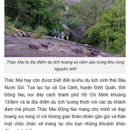
Thác Mai là địa điểm du lịch hoang sơ nằm sâu trong khu rừng
nguyên sinh
Thác Mai hay còn được biết đến là khu du lịch sinh thái Bàu
Nước Sôi. Tọa lạc tại xã Gia Canh, huyện Định Quán, tỉnh
Đồng Nai, nơi đây cách thành phố Hồ Chí Minh khoảng
130km và là địa điểm du lịch tương thích với các du khách
đam mê phượt. Thác Mai Đồng Nai mang cho mình vẻ đẹp
hoang sơ, hùng vĩ với không gian thiên nhiên gần gũi và thân
mật chắc chắn sẽ mang lại cho bạn những khoảnh khắc