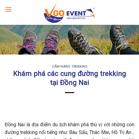
CẨM NANG TREKKING
Khám phá các cung đường trekking
tại Đồng Nai
Đồng Nai là địa điểm du lịch khám phá thú vị với những con
đường trekking nổi tiếng như: Bàu Sấu, Thác Mai, Hồ Trị An…