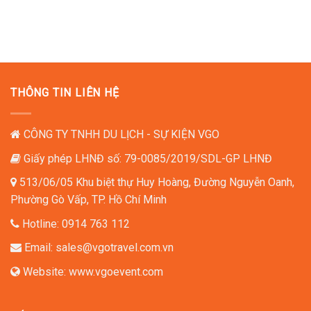
THÔNG TIN LIÊN HỆ
CÔNG TY TNHH DU LỊCH - SỰ KIỆN VGO
Giấy phép LHNĐ số: 79-0085/2019/SDL-GP LHNĐ
513/06/05 Khu biệt thự Huy Hoàng, Đường Nguyễn Oanh,
Phường Gò Vấp, TP. Hồ Chí Minh
Hotline:
0914 763 112
Email:
sales@vgotravel.com.vn
Website:
www.vgoevent.com