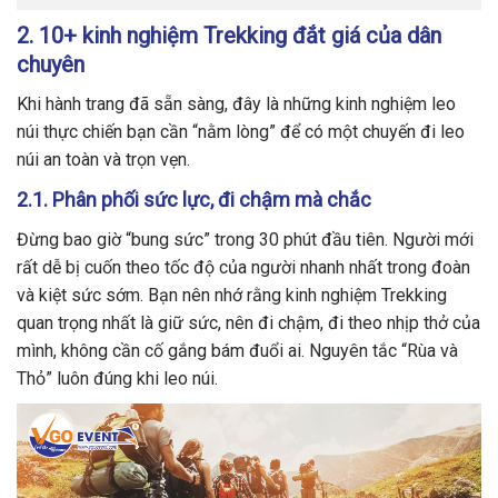
2. 10+ kinh nghiệm Trekking đắt giá của dân
chuyên
Khi hành trang đã sẵn sàng, đây là những kinh nghiệm leo
núi thực chiến bạn cần “nằm lòng” để có một chuyến đi leo
núi an toàn và trọn vẹn.
2.1. Phân phối sức lực, đi chậm mà chắc
Đừng bao giờ “bung sức” trong 30 phút đầu tiên. Người mới
rất dễ bị cuốn theo tốc độ của người nhanh nhất trong đoàn
và kiệt sức sớm. Bạn nên nhớ rằng kinh nghiệm Trekking
quan trọng nhất là giữ sức, nên đi chậm, đi theo nhịp thở của
mình, không cần cố gắng bám đuổi ai. Nguyên tắc “Rùa và
Thỏ” luôn đúng khi leo núi.