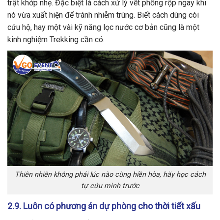
trật khớp nhẹ. Đặc biệt là cách xử lý vết phồng rộp ngay khi
nó vừa xuất hiện để tránh nhiễm trùng. Biết cách dùng còi
cứu hộ, hay một vài kỹ năng lọc nước cơ bản cũng là một
kinh nghiệm Trekking cần có.
Thiên nhiên không phải lúc nào cũng hiền hòa, hãy học cách
tự cứu mình trước
2.9. Luôn có phương án dự phòng cho thời tiết xấu