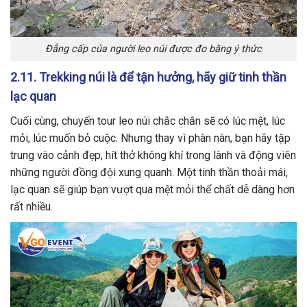
Đẳng cấp của người leo núi được đo bằng ý thức
2.11. Trekking núi là để tận hưởng, hãy giữ tinh thần
lạc quan
Cuối cùng, chuyến tour leo núi chắc chắn sẽ có lúc mệt, lúc
mỏi, lúc muốn bỏ cuộc. Nhưng thay vì phàn nàn, bạn hãy tập
trung vào cảnh đẹp, hít thở không khí trong lành và động viên
những người đồng đội xung quanh. Một tinh thần thoải mái,
lạc quan sẽ giúp bạn vượt qua mệt mỏi thể chất dễ dàng hơn
rất nhiều.