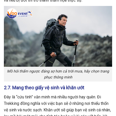
và nếu bị ướt thì trở thành thảm họa thực sự.
Mồ hôi thấm ngược đáng sợ hơn cả trời mưa, hãy chọn trang
phục thông minh
2.7. Mang theo giấy vệ sinh và khăn ướt
Đây là “cứu tinh” văn minh mà nhiều người hay quên. Đi
Trekking đồng nghĩa với việc bạn sẽ ở những nơi thiếu thốn
vệ sinh và nước sạch. Khăn ướt sẽ giúp bạn vệ sinh cá nhân,