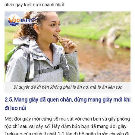
nhân gây kiệt sức nhanh nhất.
Bí quyết để đi bền không phải là ăn no, mà là ăn liên tục
2.5. Mang giày đã quen chân, đừng mang giày mới khi
đi leo núi
Một đôi giày mới cứng sẽ ma sát với chân bạn và gây phồng
rộp chỉ sau vài cây số. Hãy đảm bảo bạn đã mang đôi giày
Trekking của mình ít nhất 1-2 lần đi bộ ngắn trước chuyến đi