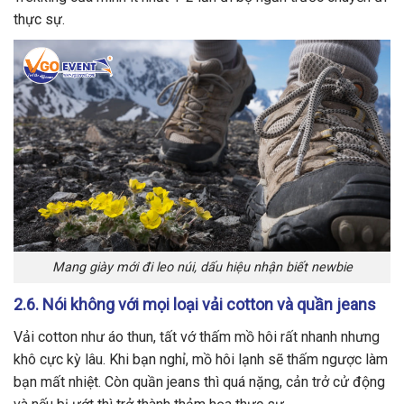
thực sự.
Mang giày mới đi leo núi, dấu hiệu nhận biết newbie
2.6. Nói không với mọi loại vải cotton và quần jeans
Vải cotton như áo thun, tất vớ thấm mồ hôi rất nhanh nhưng
khô cực kỳ lâu. Khi bạn nghỉ, mồ hôi lạnh sẽ thấm ngược làm
bạn mất nhiệt. Còn quần jeans thì quá nặng, cản trở cử động