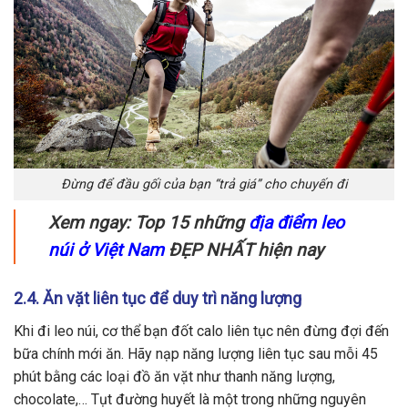
Đừng để đầu gối của bạn “trả giá” cho chuyến đi
Xem ngay: Top 15 những
địa điểm leo
núi ở Việt Nam
ĐẸP NHẤT hiện nay
2.4. Ăn vặt liên tục để duy trì năng lượng
Khi đi leo núi, cơ thể bạn đốt calo liên tục nên đừng đợi đến
bữa chính mới ăn. Hãy nạp năng lượng liên tục sau mỗi 45
phút bằng các loại đồ ăn vặt như thanh năng lượng,
chocolate,… Tụt đường huyết là một trong những nguyên