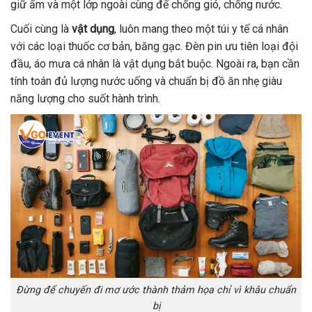
giữ ấm và một lớp ngoài cùng để chống gió, chống nước.
Cuối cùng là
vật dụng
, luôn mang theo một túi y tế cá nhân
với các loại thuốc cơ bản, băng gạc. Đèn pin ưu tiên loại đội
đầu, áo mưa cá nhân là vật dụng bắt buộc. Ngoài ra, bạn cần
tính toán đủ lượng nước uống và chuẩn bị đồ ăn nhẹ giàu
năng lượng cho suốt hành trình.
Đừng để chuyến đi mơ ước thành thảm họa chỉ vì khâu chuẩn
bị