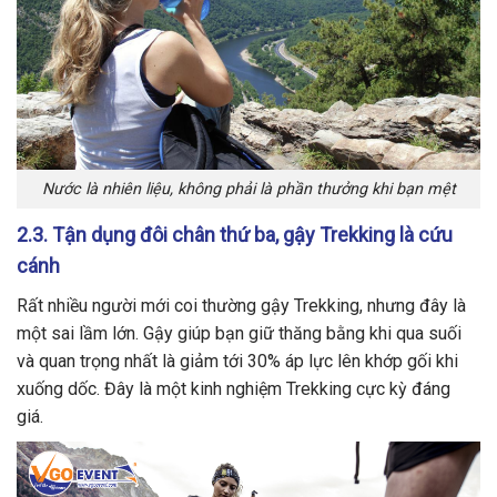
Nước là nhiên liệu, không phải là phần thưởng khi bạn mệt
2.3. Tận dụng đôi chân thứ ba, gậy Trekking là cứu
cánh
Rất nhiều người mới coi thường gậy Trekking, nhưng đây là
một sai lầm lớn. Gậy giúp bạn giữ thăng bằng khi qua suối
và quan trọng nhất là giảm tới 30% áp lực lên khớp gối khi
xuống dốc. Đây là một kinh nghiệm Trekking cực kỳ đáng
giá.