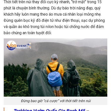
Thời tiết trên núi thay đổi cực kỳ nhanh, “trở mặt” trong 15
phút là chuyện bình thường. Dù dự báo trời nắng đẹp, quý
khách hãy luôn mang theo áo mưa cá nhân loại mỏng nhẹ.
Đừng quên bọc kỹ đồ điện tử như điện thoại, sạc dự phòng
và quần áo khô trong túi nilon hoặc túi chống nước để đảm
bảo chúng an toàn tuyệt đối.
Đừng bao giờ “cá cược” với thời tiết trên núi