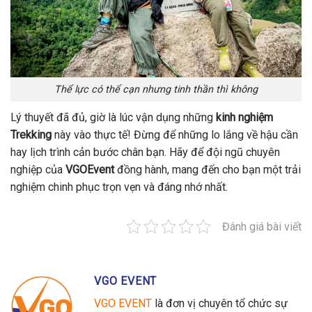
Thể lực có thể cạn nhưng tinh thần thì không
Lý thuyết đã đủ, giờ là lúc vận dụng những
kinh nghiệm
Trekking
này vào thực tế! Đừng để những lo lắng về hậu cần
hay lịch trình cản bước chân bạn. Hãy để đội ngũ chuyên
nghiệp của
VGOEvent
đồng hành, mang đến cho bạn một trải
nghiệm chinh phục trọn vẹn và đáng nhớ nhất.
Đánh giá bài viết
VGO EVENT
VGO EVENT
là đơn vị chuyên tổ chức sự