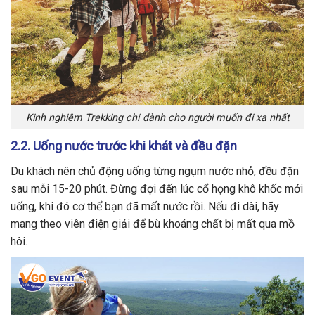
Kinh nghiệm Trekking chỉ dành cho người muốn đi xa nhất
2.2. Uống nước trước khi khát và đều đặn
Du khách nên chủ động uống từng ngụm nước nhỏ, đều đặn
sau mỗi 15-20 phút. Đừng đợi đến lúc cổ họng khô khốc mới
uống, khi đó cơ thể bạn đã mất nước rồi. Nếu đi dài, hãy
mang theo viên điện giải để bù khoáng chất bị mất qua mồ
hôi.