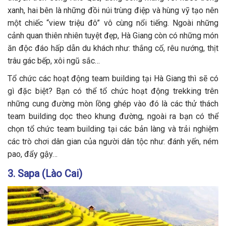
xanh, hai bên là những đồi núi trùng điệp và hùng vỹ tạo nên
một chiếc “view triệu đô” vô cùng nổi tiếng. Ngoài những
cảnh quan thiên nhiên tuyệt đẹp, Hà Giang còn có những món
ăn độc đáo hấp dẫn du khách như: thắng cố, rêu nướng, thịt
trâu gác bếp, xôi ngũ sắc…
Tổ chức các hoạt động team building tại Hà Giang thì sẽ có
gì đặc biệt? Bạn có thể tổ chức hoạt động trekking trên
những cung đường mòn lồng ghép vào đó là các thử thách
team building dọc theo khung đường, ngoài ra bạn có thể
chọn tổ chức team building tại các bản làng và trải nghiệm
các trò chơi dân gian của người dân tộc như: đánh yến, ném
pao, đẩy gậy…
3. Sapa (Lào Cai)