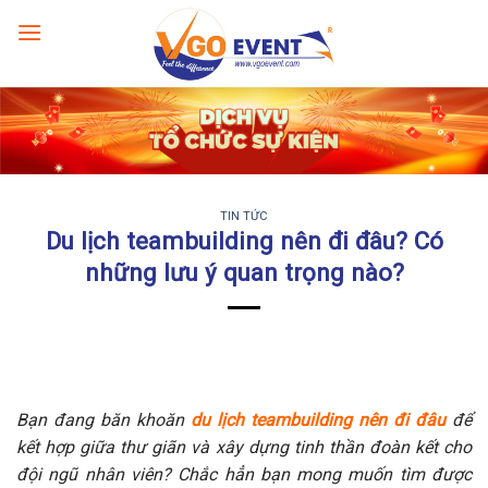
TIN TỨC
Du lịch teambuilding nên đi đâu? Có
những lưu ý quan trọng nào?
Bạn đang băn khoăn
du lịch teambuilding nên đi đâu
để
kết hợp giữa thư giãn và xây dựng tinh thần đoàn kết cho
đội ngũ nhân viên? Chắc hẳn bạn mong muốn tìm được