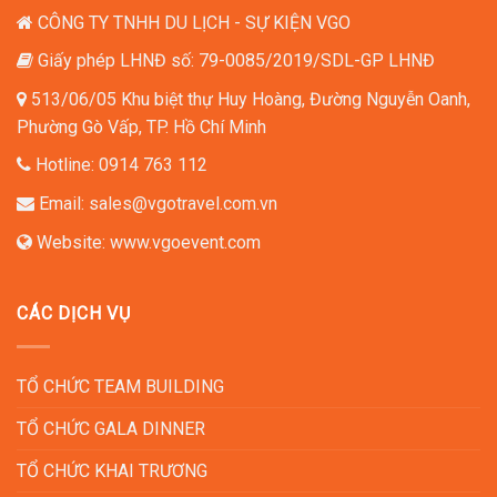
CÔNG TY TNHH DU LỊCH - SỰ KIỆN VGO
Giấy phép LHNĐ số: 79-0085/2019/SDL-GP LHNĐ
513/06/05 Khu biệt thự Huy Hoàng, Đường Nguyễn Oanh,
Phường Gò Vấp, TP. Hồ Chí Minh
Hotline:
0914 763 112
Email:
sales@vgotravel.com.vn
Website:
www.vgoevent.com
CÁC DỊCH VỤ
TỔ CHỨC TEAM BUILDING
TỔ CHỨC GALA DINNER
TỔ CHỨC KHAI TRƯƠNG