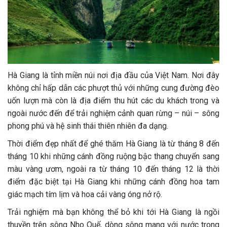
Hà Giang là tỉnh miền núi nơi địa đầu của Việt Nam. Nơi đây
không chỉ hấp dẫn các phượt thủ với những cung đường đèo
uốn lượn mà còn là địa điểm thu hút các du khách trong và
ngoài nước đến để trải nghiệm cảnh quan rừng – núi – sông
phong phú và hệ sinh thái thiên nhiên đa dạng.
Thời điểm đẹp nhất để ghé thăm Hà Giang là từ tháng 8 đến
tháng 10 khi những cánh đồng ruộng bậc thang chuyển sang
màu vàng ươm, ngoài ra từ tháng 10 đến tháng 12 là thời
điểm đặc biệt tại Hà Giang khi những cánh đồng hoa tam
giác mạch tím lịm và hoa cải vàng óng nở rộ.
Trải nghiệm mà bạn không thể bỏ khi tới Hà Giang là ngồi
thuyền trên sông Nho Quế, dòng sông mang với nước trong