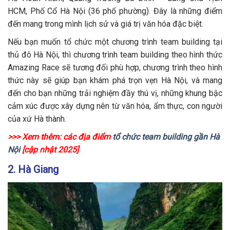
HCM, Phố Cổ Hà Nội (36 phố phường). Đây là những điểm
đến mang trong mình lịch sử và giá trị văn hóa đặc biệt.
Nếu bạn muốn tổ chức một chương trình team building tại
thủ đô Hà Nội, thì chương trình team building theo hình thức
Amazing Race sẽ tương đối phù hợp, chương trình theo hình
thức này sẽ giúp bạn khám phá trọn vẹn Hà Nội, và mang
đến cho bạn những trải nghiệm đầy thú vị, những khung bậc
cảm xúc được xây dựng nên từ văn hóa, ẩm thực, con người
của xứ Hà thành.
>>> Xem thêm: các địa điểm
tổ chức team building gần Hà
Nội
[cập nhật 2025]
2. Hà Giang