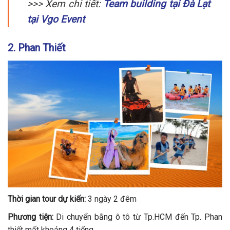
>>> Xem chi tiết:
Team building tại Đà Lạt
tại Vgo Event
2. Phan Thiết
Thời gian tour dự kiến:
3 ngày 2 đêm
Phương tiện:
Di chuyển bằng ô tô từ Tp.HCM đến Tp. Phan
thiết mất khoảng 4 tiếng.