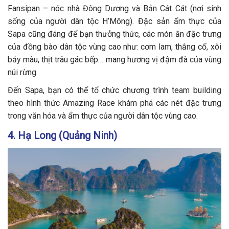
Fansipan – nóc nhà Đông Dương và Bản Cát Cát (nơi sinh
sống của người dân tộc H’Mông). Đặc sản ẩm thực của
Sapa cũng đáng để bạn thưởng thức, các món ăn đặc trưng
của đồng bào dân tộc vùng cao như: cơm lam, thắng cố, xôi
bảy màu, thịt trâu gác bếp… mang hương vị đậm đà của vùng
núi rừng.
Đến Sapa, bạn có thể tổ chức chương trình team building
theo hình thức Amazing Race khám phá các nét đặc trưng
trong văn hóa và ẩm thực của người dân tộc vùng cao.
4. Hạ Long (Quảng Ninh)