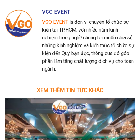
VGO EVENT
VGO EVENT
là đơn vị chuyên tổ chức sự
kiện tại TP.HCM, với nhiều năm kinh
nghiệm trong nghề chúng tôi muốn chia sẻ
những kinh nghiệm và kiến thức tổ chức sự
kiện đến Quý bạn đọc, thông qua đó góp
phần làm tăng chất lượng dịch vụ cho toàn
ngành.
XEM THÊM TIN TỨC KHÁC