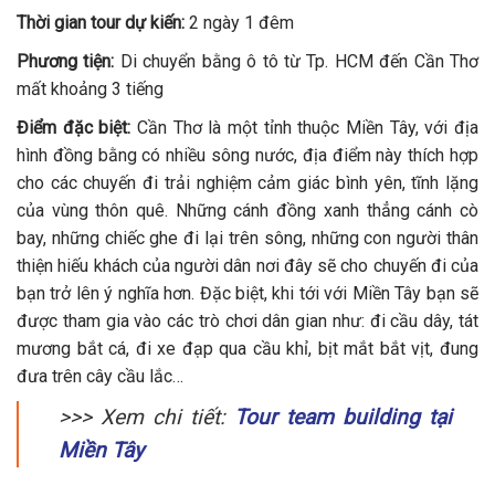
Thời gian tour dự kiến:
2 ngày 1 đêm
Phương tiện:
Di chuyển bằng ô tô từ Tp. HCM đến Cần Thơ
mất khoảng 3 tiếng
Điểm đặc biệt:
Cần Thơ là một tỉnh thuộc Miền Tây, với địa
hình đồng bằng có nhiều sông nước, địa điểm này thích hợp
cho các chuyến đi trải nghiệm cảm giác bình yên, tĩnh lặng
của vùng thôn quê. Những cánh đồng xanh thẳng cánh cò
bay, những chiếc ghe đi lại trên sông, những con người thân
thiện hiếu khách của người dân nơi đây sẽ cho chuyến đi của
bạn trở lên ý nghĩa hơn. Đặc biệt, khi tới với Miền Tây bạn sẽ
được tham gia vào các trò chơi dân gian như: đi cầu dây, tát
mương bắt cá, đi xe đạp qua cầu khỉ, bịt mắt bắt vịt, đung
đưa trên cây cầu lắc…
>>> Xem chi tiết:
Tour team building tại
Miền Tây