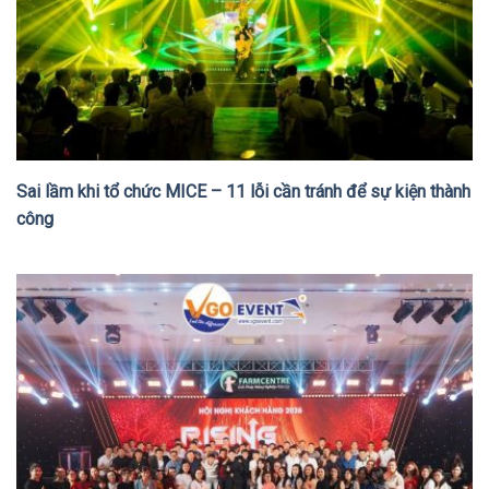
Sai lầm khi tổ chức MICE – 11 lỗi cần tránh để sự kiện thành
công