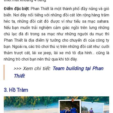
Điểm đặc biệt:
Phan Thiết là một thành phố đầy nắng và gió
biển. Nơi đây nổi tiếng với những đồi cát lớn rộng hàng trăm
héc ta, những đồi cát đó được ví như tiểu sa mạc sahara.
Nếu bạn muốn trải nghiệm cảm giác ngồi trên lưng những
chú lạc đà đi trong sa mạc như những người du mục thì
Phan Thiết là địa điểm lý tưởng cho chuyến đi của công ty
bạn. Ngoài ra, các trò chơi thú vị trên những đồi cát như: cưỡi
thảm trượt cát, lái xe jeep, lái xe mô tô địa hình… cũng là
những trò chơi bạn nên thử qua khi tới đây.
>>> Xem chi tiết:
Team building tại Phan
Thiết
3. Hồ Tràm