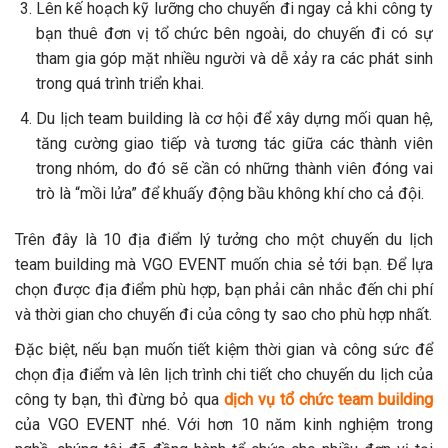
Lên kế hoạch kỹ lưỡng cho chuyến đi ngay cả khi công ty
bạn thuê đơn vị tổ chức bên ngoài, do chuyến đi có sự
tham gia góp mặt nhiều người và dễ xảy ra các phát sinh
trong quá trình triển khai.
Du lịch team building là cơ hội để xây dựng mối quan hệ,
tăng cường giao tiếp và tương tác giữa các thành viên
trong nhóm, do đó sẽ cần có những thành viên đóng vai
trò là “mồi lửa” để khuấy động bầu không khí cho cả đội.
Trên đây là 10 địa điểm lý tưởng cho một chuyến du lịch
team building mà VGO EVENT muốn chia sẻ tới bạn. Để lựa
chọn được địa điểm phù hợp, bạn phải cân nhắc đến chi phí
và thời gian cho chuyến đi của công ty sao cho phù hợp nhất.
Đặc biệt, nếu bạn muốn tiết kiệm thời gian và công sức để
chọn địa điểm và lên lịch trình chi tiết cho chuyến du lịch của
công ty bạn, thì đừng bỏ qua
dịch vụ tổ chức team building
của VGO EVENT nhé. Với hơn 10 năm kinh nghiệm trong