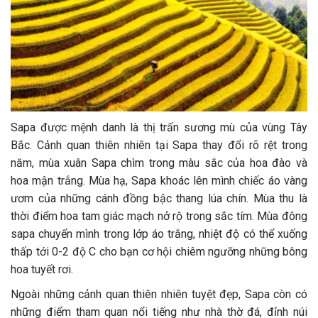
Sapa được mệnh danh là thị trấn sương mù của vùng Tây
Bắc. Cảnh quan thiên nhiên tại Sapa thay đổi rõ rệt trong
năm, mùa xuân Sapa chìm trong màu sắc của hoa đào và
hoa mận trắng. Mùa hạ, Sapa khoác lên mình chiếc áo vàng
ươm của những cánh đồng bậc thang lúa chín. Mùa thu là
thời điểm hoa tam giác mạch nở rộ trong sắc tím. Mùa đông
sapa chuyển mình trong lớp áo trắng, nhiệt độ có thể xuống
thấp tới 0-2 độ C cho bạn cơ hội chiêm ngưỡng những bông
hoa tuyết rơi.
Ngoài những cảnh quan thiên nhiên tuyệt đẹp, Sapa còn có
những điểm tham quan nổi tiếng như nhà thờ đá, đỉnh núi