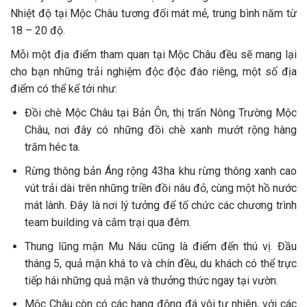
Nhiệt độ tại Mộc Châu tương đối mát mẻ, trung bình năm từ
18 – 20 độ.
Mỗi một địa điểm tham quan tại Mộc Châu đều sẽ mang lại
cho bạn những trải nghiệm độc độc đáo riêng, một số địa
điểm có thể kể tới như:
Đồi chè Mộc Châu tại Bản Ôn, thị trấn Nông Trường Mộc
Châu, nơi đây có những đồi chè xanh mướt rộng hàng
trăm héc ta.
Rừng thông bản Áng rộng 43ha khu rừng thông xanh cao
vút trải dài trên những triền đồi nâu đỏ, cùng một hồ nước
mát lành. Đây là nơi lý tưởng để tổ chức các chương trình
team building và cắm trại qua đêm.
Thung lũng mận Mu Náu cũng là điểm đến thú vị. Đầu
tháng 5, quả mận khá to và chín đều, du khách có thể trực
tiếp hái những quả mận và thưởng thức ngay tại vườn.
Mộc Châu còn có các hang động đá vôi tự nhiên, với các