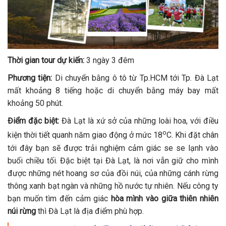
Thời gian tour dự kiến:
3 ngày 3 đêm
Phương tiện:
Di chuyển bằng ô tô từ Tp.HCM tới Tp. Đà Lạt
mất khoảng 8 tiếng hoặc di chuyển bằng máy bay mất
khoảng 50 phút.
Điểm đặc biệt:
Đà Lạt là xứ sở của những loài hoa, với điều
o
kiện thời tiết quanh năm giao động ở mức 18
C. Khi đặt chân
tới đây bạn sẽ được trải nghiệm cảm giác se se lạnh vào
buổi chiều tối. Đặc biệt tại Đà Lạt, là nơi vẫn giữ cho mình
được những nét hoang sơ của đồi núi, của những cánh rừng
thông xanh bạt ngàn và những hồ nước tự nhiên. Nếu công ty
bạn muốn tìm đến cảm giác
hòa mình vào giữa thiên nhiên
núi rừng
thì Đà Lạt là địa điểm phù hợp.