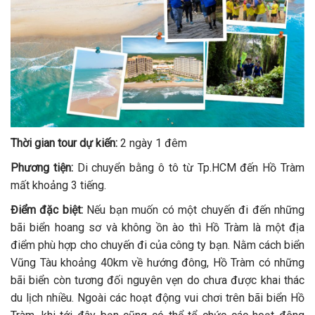
Thời gian tour dự kiến:
2 ngày 1 đêm
Phương tiện:
Di chuyển bằng ô tô từ Tp.HCM đến Hồ Tràm
mất khoảng 3 tiếng.
Điểm đặc biệt:
Nếu bạn muốn có một chuyến đi đến những
bãi biển hoang sơ và không ồn ào thì Hồ Tràm là một địa
điểm phù hợp cho chuyến đi của công ty bạn. Nằm cách biển
Vũng Tàu khoảng 40km về hướng đông, Hồ Tràm có những
bãi biển còn tương đối nguyên vẹn do chưa được khai thác
du lịch nhiều. Ngoài các hoạt động vui chơi trên bãi biển Hồ