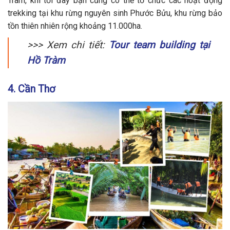
Tràm, khi tới đây bạn cũng có thể tổ chức các hoạt động
trekking tại khu rừng nguyên sinh Phước Bửu, khu rừng bảo
tồn thiên nhiên rộng khoảng 11.000ha.
>>> Xem chi tiết:
Tour team building tại
Hồ Tràm
4. Cần Thơ