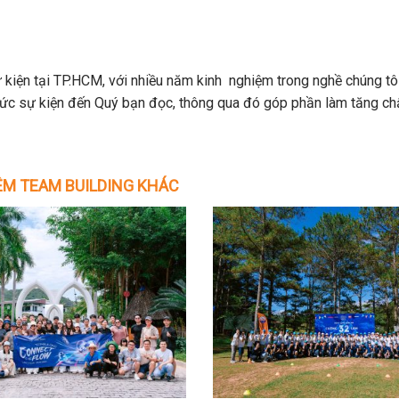
 kiện tại TP.HCM, với nhiều năm kinh nghiệm trong nghề chúng tô
hức sự kiện đến Quý bạn đọc, thông qua đó góp phần làm tăng ch
M TEAM BUILDING KHÁC