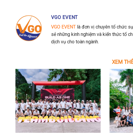
VGO EVENT
VGO EVENT
là đơn vị chuyên tổ chức sự
sẻ những kinh nghiệm và kiến thức tổ c
dịch vụ cho toàn ngành.
XEM THÊ