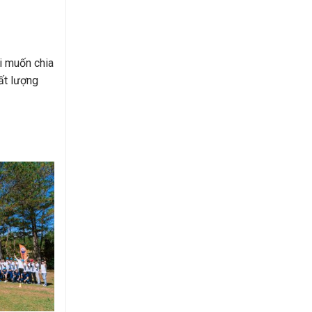
i muốn chia
ất lượng