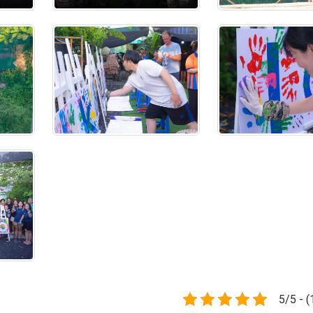
5/5 - (