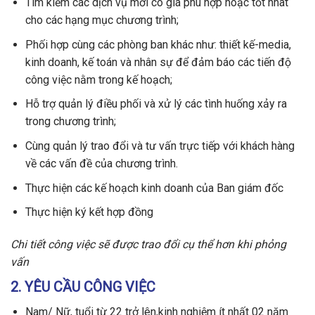
Tìm kiếm các dịch vụ mới có giá phù hợp hoặc tốt nhât
cho các hạng mục chương trình;
Phối hợp cùng các phòng ban khác như: thiết kế-media,
kinh doanh, kế toán và nhân sự để đảm báo các tiến độ
công việc nằm trong kế hoạch;
Hỗ trợ quản lý điều phối và xử lý các tình huống xảy ra
trong chương trình;
Cùng quản lý trao đổi và tư vấn trực tiếp với khách hàng
về các vấn đề của chương trình.
Thực hiện các kế hoạch kinh doanh của Ban giám đốc
Thực hiện ký kết hợp đồng
Chi tiết công việc sẽ được trao đổi cụ thể hơn khi phỏng
vấn
2. YÊU CẦU CÔNG VIỆC
Nam/ Nữ, tuổi từ 22 trở lên,kinh nghiệm ít nhất 02 năm