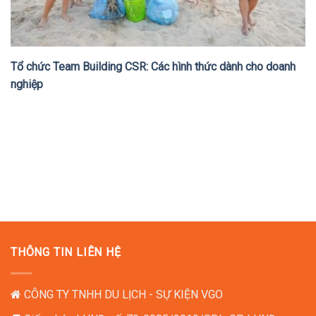
Tổ chức Team Building CSR: Các hình thức dành cho doanh
nghiệp
THÔNG TIN LIÊN HỆ
CÔNG TY TNHH DU LỊCH - SỰ KIỆN VGO