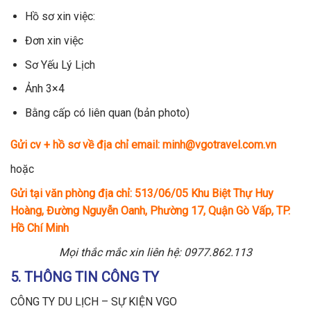
Hồ sơ xin việc:
Đơn xin việc
Sơ Yếu Lý Lịch
Ảnh 3×4
Bằng cấp có liên quan (bản photo)
Gửi cv + hồ sơ về địa chỉ email: minh@vgotravel.com.vn
hoặc
Gửi tại văn phòng địa chỉ: 513/06/05 Khu Biệt Thự Huy
Hoàng, Đường Nguyễn Oanh, Phường 17, Quận Gò Vấp, TP.
Hồ Chí Minh
Mọi thắc mắc xin liên hệ: 0977.862.113
5. THÔNG TIN CÔNG TY
CÔNG TY DU LỊCH – SỰ KIỆN VGO