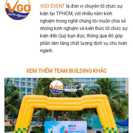
VGO EVENT
là đơn vị chuyên tổ chức sự
kiện tại TP.HCM, với nhiều năm kinh
nghiệm trong nghề chúng tôi muốn chia sẻ
những kinh nghiệm và kiến thức tổ chức sự
kiện đến Quý bạn đọc, thông qua đó góp
phần làm tăng chất lượng dịch vụ cho toàn
ngành.
XEM THÊM TEAM BUILDING KHÁC