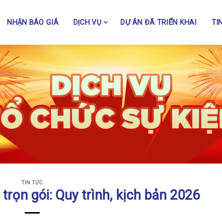
NHẬN BÁO GIÁ
DỊCH VỤ
DỰ ÁN ĐÃ TRIỂN KHAI
TI
TIN TỨC
 trọn gói: Quy trình, kịch bản 2026