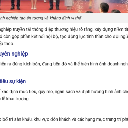
nh nghiệp tạo ấn tượng và khẳng định vị thế
ghiệp truyền tải thông điệp thương hiệu rõ ràng, xây dựng niềm ti
ó còn góp phần kết nối nội bộ, tạo động lực tinh thần cho đội ng
ếp theo.
huyên nghiệp
diễn ra đúng kịch bản, đúng tiến độ và thể hiện hình ảnh doanh ng
tiêu sự kiện
ể xác định mục tiêu, quy mô, ngân sách và định hướng hình ảnh ch
 lễ khai trương.
ố trí sân khấu, khu vực đón khách và các hạng mục trang trí ph