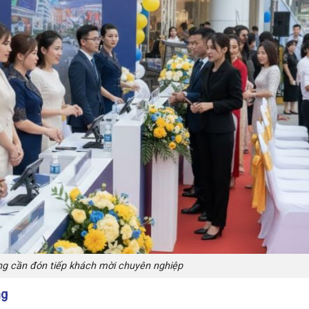
ơng cần đón tiếp khách mời chuyên nghiệp
ng