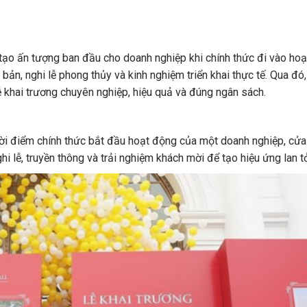
 tạo ấn tượng ban đầu cho doanh nghiệp khi chính thức đi vào hoạ
h bản, nghi lễ phong thủy và kinh nghiệm triển khai thực tế. Qua đó
 khai trương chuyên nghiệp, hiệu quả và đúng ngân sách.
hời điểm chính thức bắt đầu hoạt động của một doanh nghiệp, cử
i lễ, truyền thông và trải nghiệm khách mời để tạo hiệu ứng lan tỏ