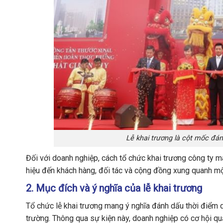
Lễ khai trương là cột mốc đá
Đối với doanh nghiệp, cách tổ chức khai trương công ty m
hiệu đến khách hàng, đối tác và cộng đồng xung quanh mộ
2. Mục đích và ý nghĩa của lễ khai trương
Tổ chức lễ khai trương mang ý nghĩa đánh dấu thời điểm d
trường. Thông qua sự kiện này, doanh nghiệp có cơ hội quả