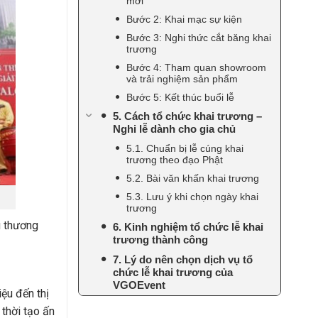
mời
Bước 2: Khai mạc sự kiện
Bước 3: Nghi thức cắt băng khai
trương
Bước 4: Tham quan showroom
và trải nghiệm sản phẩm
Bước 5: Kết thúc buổi lễ
5. Cách tổ chức khai trương –
Nghi lễ dành cho gia chủ
5.1. Chuẩn bị lễ cúng khai
trương theo đạo Phật
5.2. Bài văn khấn khai trương
5.3. Lưu ý khi chọn ngày khai
trương
u thương
6. Kinh nghiệm tổ chức lễ khai
trương thành công
7. Lý do nên chọn dịch vụ tổ
chức lễ khai trương của
VGOEvent
ệu đến thị
 thời tạo ấn