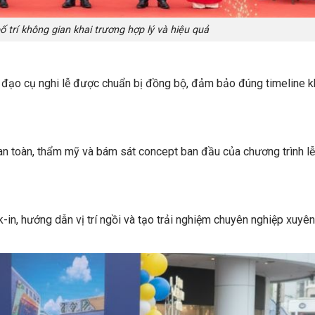
 trí không gian khai trương hợp lý và hiệu quả
à đạo cụ nghi lễ được chuẩn bị đồng bộ, đảm bảo đúng timeline k
 an toàn, thẩm mỹ và bám sát concept ban đầu của chương trình lễ
k-in, hướng dẫn vị trí ngồi và tạo trải nghiệm chuyên nghiệp xuyê