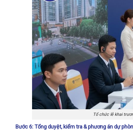
Tổ chức lễ khai trư
Bước 6: Tổng duyệt, kiểm tra & phương án dự phò