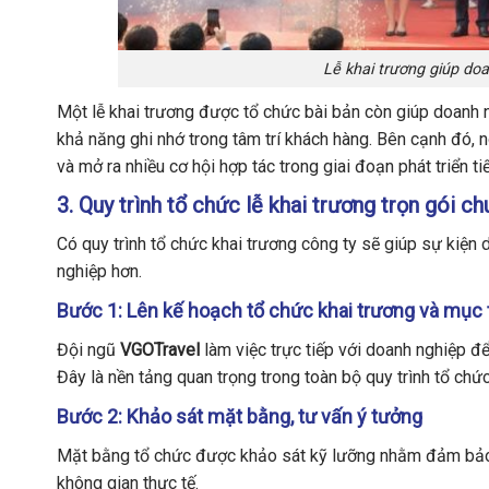
Lễ khai trương giúp doa
Một lễ khai trương được tổ chức bài bản còn giúp doanh n
khả năng ghi nhớ trong tâm trí khách hàng. Bên cạnh đó, n
và mở ra nhiều cơ hội hợp tác trong giai đoạn phát triển ti
3. Quy trình tổ chức lễ khai trương trọn gói c
Có quy trình tổ chức khai trương công ty sẽ giúp sự kiện 
nghiệp hơn.
Bước 1: Lên kế hoạch tổ chức khai trương và mục 
Đội ngũ
VGOTravel
làm việc trực tiếp với doanh nghiệp đ
Đây là nền tảng quan trọng trong toàn bộ quy trình tổ chức
Bước 2: Khảo sát mặt bằng, tư vấn ý tưởng
Mặt bằng tổ chức được khảo sát kỹ lưỡng nhằm đảm bảo b
không gian thực tế.