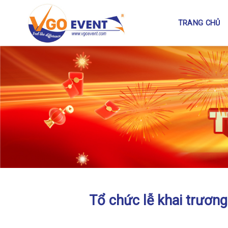
TRANG CHỦ
Tổ chức lễ khai trương