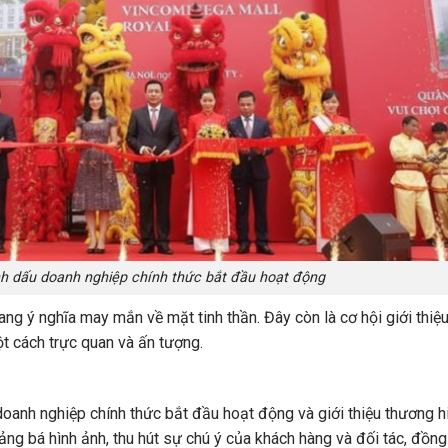
nh dấu doanh nghiệp chính thức bắt đầu hoạt động
ang ý nghĩa may mắn về mặt tinh thần. Đây còn là cơ hội giới thiệ
t cách trực quan và ấn tượng.
oanh nghiệp chính thức bắt đầu hoạt động và giới thiệu thương hi
ng bá hình ảnh, thu hút sự chú ý của khách hàng và đối tác, đồng