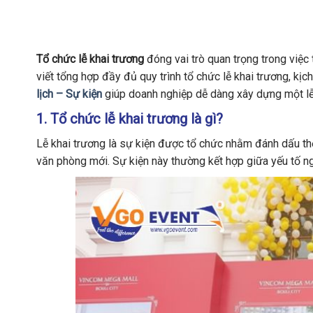
Tổ chức lễ khai trương
đóng vai trò quan trọng trong việc
viết tổng hợp đầy đủ quy trình tổ chức lễ khai trương, kịc
lịch – Sự kiện
giúp doanh nghiệp dễ dàng xây dựng một lễ
1. Tổ chức lễ khai trương là gì?
Lễ khai trương là sự kiện được tổ chức nhằm đánh dấu t
văn phòng mới. Sự kiện này thường kết hợp giữa yếu tố ngh