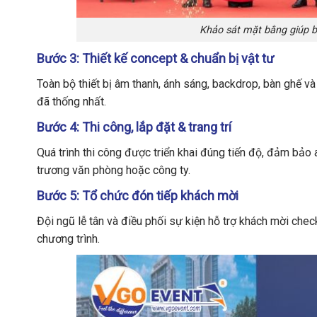
Khảo sát mặt bằng giúp bố
Bước 3: Thiết kế concept & chuẩn bị vật tư
Toàn bộ thiết bị âm thanh, ánh sáng, backdrop, bàn ghế v
đã thống nhất.
Bước 4: Thi công, lắp đặt & trang trí
Quá trình thi công được triển khai đúng tiến độ, đảm bảo
trương văn phòng hoặc công ty.
Bước 5: Tổ chức đón tiếp khách mời
Đội ngũ lễ tân và điều phối sự kiện hỗ trợ khách mời chec
chương trình.