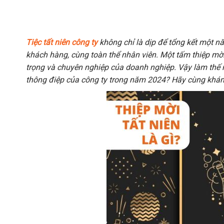
Tiệc tất niên công ty
không chỉ là dịp để tổng kết một nă
khách hàng, cùng toàn thể nhân viên. Một tấm thiệp mời t
trọng và chuyên nghiệp của doanh nghiệp. Vậy làm thế
thông điệp của công ty trong năm 2024? Hãy cùng kh