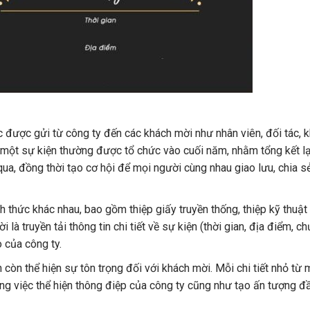
c được gửi từ công ty đến các khách mời như nhân viên, đối tác, 
à một sự kiện thường được tổ chức vào cuối năm, nhằm tổng kết l
qua, đồng thời tạo cơ hội để mọi người cùng nhau giao lưu, chia s
nh thức khác nhau, bao gồm thiệp giấy truyền thống, thiệp kỹ thuậ
là truyền tải thông tin chi tiết về sự kiện (thời gian, địa điểm, ch
 của công ty.
n còn thể hiện sự tôn trọng đối với khách mời. Mỗi chi tiết nhỏ từ
ong việc thể hiện thông điệp của công ty cũng như tạo ấn tượng đầ