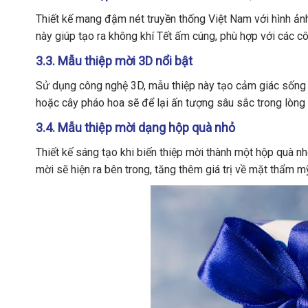
Thiết kế mang đậm nét truyền thống Việt Nam với hình ản
này giúp tạo ra không khí Tết ấm cúng, phù hợp với các c
3.3. Mẫu thiệp mời 3D nổi bật
Sử dụng công nghệ 3D, mẫu thiệp này tạo cảm giác sống đ
hoặc cây pháo hoa sẽ để lại ấn tượng sâu sắc trong lòng
3.4. Mẫu thiệp mời dạng hộp quà nhỏ
Thiết kế sáng tạo khi biến thiệp mời thành một hộp quà nh
mời sẽ hiện ra bên trong, tăng thêm giá trị về mặt thẩm m