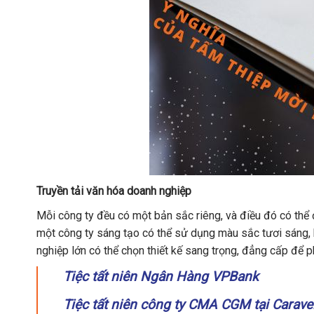
Truyền tải văn hóa doanh nghiệp
Mỗi công ty đều có một bản sắc riêng, và điều đó có thể đ
một công ty sáng tạo có thể sử dụng màu sắc tươi sáng, h
nghiệp lớn có thể chọn thiết kế sang trọng, đẳng cấp để
Tiệc tất niên Ngân Hàng VPBank
Tiệc tất niên công ty CMA CGM tại Carave