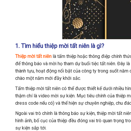
1. Tìm hiểu thiệp mời tất niên là gì?
Thiệp mời tất niên
là tấm thiệp hoặc thông điệp chính thứ
để thông báo và mời họ tham dự buổi tiệc tất niên. Đây l
thành tựu, hoạt động nổi bật của công ty trong suốt năm 
chào một năm mới đầy khởi sắc.
Tấm thiệp mời tất niên có thể được thiết kế dưới nhiều hì
thậm chí là video mời sự kiện. Mục tiêu chính của thiệp mời 
dress code nếu có) và thể hiện sự chuyên nghiệp, chu đáo
Ngoài vai trò chính là thông báo sự kiện, thiệp mời tất niê
hình ảnh, bố cục của thiệp đều đóng vai trò quan trọng tr
sự kiện sắp tới.