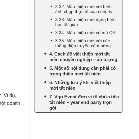
3.32. Mẫu thiệp mời với hình
ảnh chụp thực tế của công ty
3.33. Mẫu thiệp mời dạng hình
học tối giản
3.34. Mẫu thiệp mời có mã QR
3.35. Mẫu thiệp mời với các
thông điệp truyền cảm hứng
4. Cách để viết thiệp mời tất
niên chuyên nghiệp – ấn tượng
5. Một số nội dung cần phải có
trong thiệp mời tất niên
6. Những lưu ý khi viết thiệp
mời tất niên
. Ví dụ,
7. Vgo Event đơn vị tổ chức tiệc
tất niên – year end party trọn
 một doanh
gói