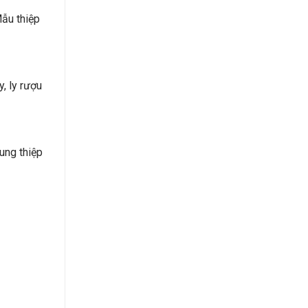
Mẫu thiệp
, ly rượu
ung thiệp