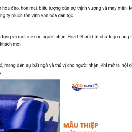
h hoa đào, hoa mai, biểu tượng của sự thịnh vượng và may mắn. 
ông ty muốn tôn vinh văn hóa dân tộc.
ộng và mới mẻ cho người nhận. Họa tiết nổi bật như logo công ty
 khách mời.
ỏ, mang đến sự bất ngờ và thú vị cho người nhận. Khi mở ra, nội d
ỹ.