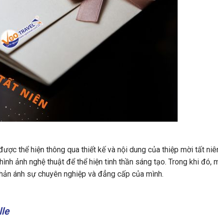
ược thể hiện thông qua thiết kế và nội dung của thiệp mời tất niên
ình ảnh nghệ thuật để thể hiện tinh thần sáng tạo. Trong khi đó,
 phản ánh sự chuyên nghiệp và đẳng cấp của mình.
lle