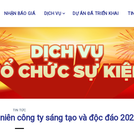
NHẬN BÁO GIÁ
DỊCH VỤ
DỰ ÁN ĐÃ TRIỂN KHAI
TI
TIN TỨC
niên công ty sáng tạo và độc đáo 20