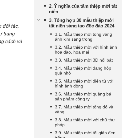
2. Ý nghĩa của tấm thiệp mời tất
niên
3. Tổng hợp 30 mẫu thiệp mời
 đối tác,
tất niên sáng tạo độc đáo 2024
ự trang
3.1. Mẫu thiệp mời tông vàng
ánh kim sang trọng
ng cách và
3.2. Mẫu thiệp mời với hình ảnh
hoa đào, hoa mai
3.3. Mẫu thiệp mời 3D nổi bật
3.4. Mẫu thiệp mời dạng hộp
quà nhỏ
3.5. Mẫu thiệp mời điện tử với
hình ảnh động
3.6. Mẫu thiệp mời quảng bá
sản phẩm công ty
3.7. Mẫu thiệp mời tông đỏ và
vàng
3.8. Mẫu thiệp mời với chữ thư
pháp
3.9. Mẫu thiệp mời tối giản đen
trắng