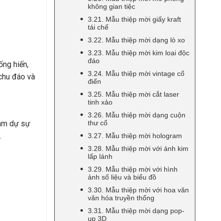
không gian tiệc
3.21. Mẫu thiệp mời giấy kraft
tái chế
3.22. Mẫu thiệp mời dạng lò xo
3.23. Mẫu thiệp mời kim loại độc
đáo
ống hiến,
3.24. Mẫu thiệp mời vintage cổ
 chu đáo và
điển
3.25. Mẫu thiệp mời cắt laser
tinh xảo
3.26. Mẫu thiệp mời dạng cuộn
ham dự sự
thư cổ
.
3.27. Mẫu thiệp mời hologram
3.28. Mẫu thiệp mời với ánh kim
lấp lánh
3.29. Mẫu thiệp mời với hình
ảnh số liệu và biểu đồ
3.30. Mẫu thiệp mời với hoa văn
văn hóa truyền thống
3.31. Mẫu thiệp mời dạng pop-
up 3D