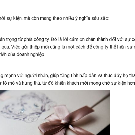
mời sự kiện, mà còn mang theo nhiều ý nghĩa sâu sắc:
trọng từ phía công ty. Đó là lời cảm ơn chân thành đối với sự c
 qua. Việc gửi thiệp mời cũng là một cách để công ty thể hiện sự
riển của doanh nghiệp.
ng mạnh với người nhận, giúp tăng tính hấp dẫn và thúc đẩy họ t
ự tò mò và hứng thú, từ đó khiến khách mời mong chờ sự kiện hơn