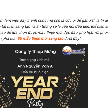
m làm việc đầy thành công mà còn là cơ hội để gắn kết và tri ân
ất niên sáng tạo và ấn tượng sẽ là cầu nối đầu tiên, thể hiện s
 nào để lựa chọn được mẫu thiệp mời độc đáo, phù hợp với pho
ám phá hơn
30 mẫu thiệp mời sáng tạo
dưới đây!