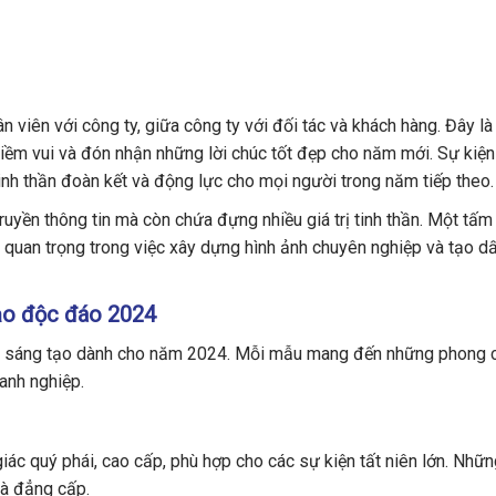
n viên với công ty, giữa công ty với đối tác và khách hàng. Đây là
iềm vui và đón nhận những lời chúc tốt đẹp cho năm mới. Sự kiện 
inh thần đoàn kết và động lực cho mọi người trong năm tiếp theo.
truyền thông tin mà còn chứa đựng nhiều giá trị tinh thần. Một tấ
n quan trọng trong việc xây dựng hình ảnh chuyên nghiệp và tạo d
tạo độc đáo 2024
áo, sáng tạo dành cho năm 2024. Mỗi mẫu mang đến những phong 
oanh nghiệp.
c quý phái, cao cấp, phù hợp cho các sự kiện tất niên lớn. Những
và đẳng cấp.