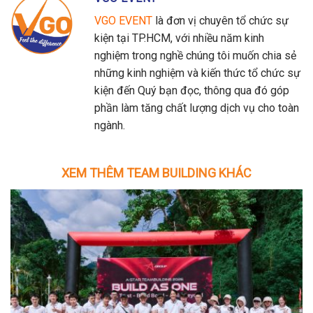
VGO EVENT
là đơn vị chuyên tổ chức sự
kiện tại TP.HCM, với nhiều năm kinh
nghiệm trong nghề chúng tôi muốn chia sẻ
những kinh nghiệm và kiến thức tổ chức sự
kiện đến Quý bạn đọc, thông qua đó góp
phần làm tăng chất lượng dịch vụ cho toàn
ngành.
XEM THÊM TEAM BUILDING KHÁC