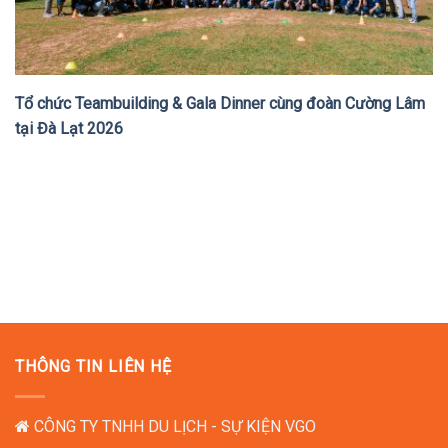
Tổ chức Teambuilding & Gala Dinner cùng đoàn Cường Lâm
tại Đà Lạt 2026
THÔNG TIN LIÊN HỆ
CÔNG TY TNHH DU LỊCH - SỰ KIỆN VGO