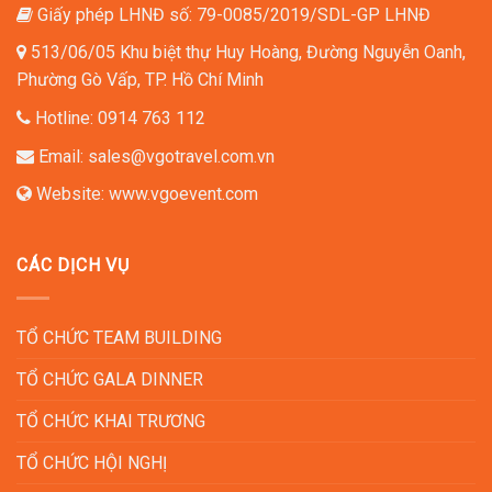
Giấy phép LHNĐ số: 79-0085/2019/SDL-GP LHNĐ
513/06/05 Khu biệt thự Huy Hoàng, Đường Nguyễn Oanh,
Phường Gò Vấp, TP. Hồ Chí Minh
Hotline:
0914 763 112
Email:
sales@vgotravel.com.vn
Website:
www.vgoevent.com
CÁC DỊCH VỤ
TỔ CHỨC TEAM BUILDING
TỔ CHỨC GALA DINNER
TỔ CHỨC KHAI TRƯƠNG
TỔ CHỨC HỘI NGHỊ