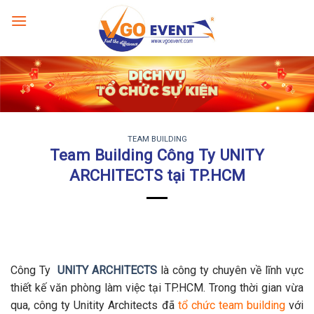
TEAM BUILDING
Team Building Công Ty UNITY
ARCHITECTS tại TP.HCM
Công Ty
UNITY ARCHITECTS
là công ty chuyên về lĩnh vực
thiết kế văn phòng làm việc tại TP.HCM. Trong thời gian vừa
qua, công ty Unitity Architects đã
tổ chức team building
với