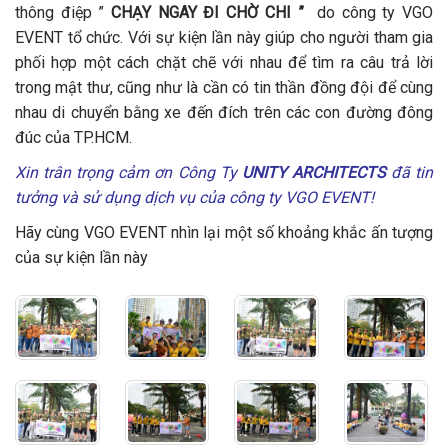
thông điệp ”
CHẠY NGAY ĐI CHỜ CHI ”
do công ty VGO
EVENT tổ chức. Với sự kiện lần này giúp cho người tham gia
phối hợp một cách chặt chẽ với nhau để tìm ra câu trả lời
trong mật thư, cũng như là cần có tin thần đồng đội để cùng
nhau di chuyển bằng xe đến đích trên các con đường đông
đúc của TP.HCM.
Xin trân trọng cảm ơn Công Ty
UNITY ARCHITECTS
đã tin
tưởng và sử dụng dịch vụ của công ty VGO EVENT!
Hãy cùng VGO EVENT nhìn lại một số khoảng khắc ấn tượng
của sự kiện lần này