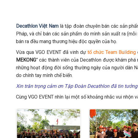
Decathlon Việt Nam
là tập đoàn chuyên bán các sản phẩm
Pháp, và chỉ bán các sản phẩm do mình sản xuất ra (mỗi
bán ra đều mang thương hiệu độc quyền của họ.
Vừa qua VGO EVENT đã vinh dự
tổ chức Team Building
MEKONG
” các thành viên của Decathlon được khám phá
những hoạt động đời sống thường ngày của người dân N
do chính tay mình chế biến.
Xin trân trọng cảm ơn Tập Đoàn Decathlon
đã tin tưởn
Cùng VGO EVENT nhìn lại một số khoảng nhắc vui nhộn và