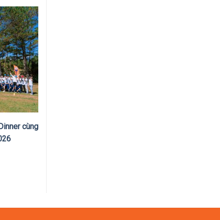
Dinner cùng
026