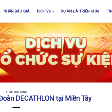
NHẬN BÁO GIÁ
DỊCH VỤ
DỰ ÁN ĐÃ TRIỂN KHAI
TI
TEAM BUILDING
 Đoàn DECATHLON tại Miền Tây