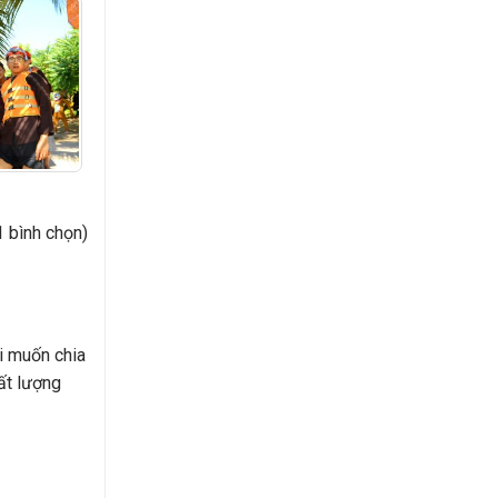
1 bình chọn)
i muốn chia
ất lượng