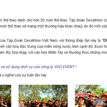
 thể thao dành cho hơn 50 môn thể thao. Tập đoàn Decathlon có
 môn thể thao sẽ mang một thương hiệu khác nhau) do đó mỗi sả
của Tập Đoàn Decathlon Việt Nam, với thông điệp lần này là “
D
 nét văn hóa đặc trưng của miền sông nước, bên cạnh đó được h
am Bộ, hòa nhập với văn hóa Miền Tây và thưởng thức những mó
g và sử dụng dịch vụ của công ty VGO EVENT !
 ý nghĩa của sự kiện lần này