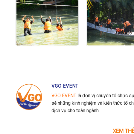
VGO EVENT
VGO EVENT
là đơn vị chuyên tổ chức sự
sẻ những kinh nghiệm và kiến thức tổ c
dịch vụ cho toàn ngành.
XEM THÊ