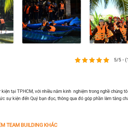
5/5 - (
 kiện tại TP.HCM, với nhiều năm kinh nghiệm trong nghề chúng tô
hức sự kiện đến Quý bạn đọc, thông qua đó góp phần làm tăng ch
M TEAM BUILDING KHÁC