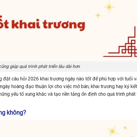
ng giúp quá trình phát triển lâu dài hơn
g đặt câu hỏi 2026 khai trương ngày nào tốt để phù hợp với tuổi v
ngày hoàng đạo thuận lợi cho việc mở bán, khai trương hay ký kết
ng yếu tố xung khắc và tạo nền tảng ổn định cho quá trình phát t
ơng không?