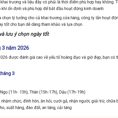
khai trương và liệu đây có phải là thời điểm phù hợp hay không. 
h khí ổn định và phù hợp để bắt đầu hoạt động kinh doanh.
a chọn lý tưởng cho cả khai trương cửa hàng, công ty lẫn hoạt độ
ày tốt cho bạn dễ dàng tham khảo và lựa chọn.
 và lưu ý chọn ngày tốt
ng 3 năm 2026
2026 được đánh giá cao về yếu tố hoàng đạo và giờ đẹp, bạn có 
tháng 3
, Ngọ (11h- 13h), Thân (15h-17h), Dậu (17h-19h)
 nhậm chức, đính hôn, ăn hỏi, cưới gả, nhận người, giải trừ, chữa
kho, xuất hàng, đào đất, an táng, cải táng