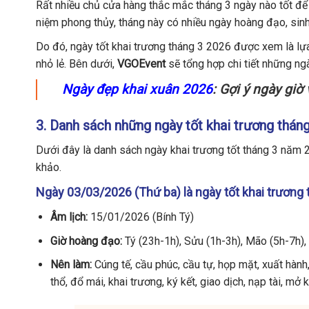
Rất nhiều chủ cửa hàng thắc mắc tháng 3 ngày nào tốt để 
niệm phong thủy, tháng này có nhiều ngày hoàng đạo, sin
Do đó, ngày tốt khai trương tháng 3 2026 được xem là lự
nhỏ lẻ. Bên dưới,
VGOEvent
sẽ tổng hợp chi tiết những ng
Ngày đẹp khai xuân 2026
: Gợi ý ngày giờ
3. Danh sách những ngày tốt khai trương thá
Dưới đây là danh sách ngày khai trương tốt tháng 3 năm 
khảo.
Ngày 03/03/2026 (Thứ ba) là ngày tốt khai trương 
Âm lịch:
15/01/2026 (Bính Tý)
Giờ hoàng đạo:
Tý (23h-1h), Sửu (1h-3h), Mão (5h-7h)
Nên làm:
Cúng tế, cầu phúc, cầu tự, họp mặt, xuất hành,
thổ, đổ mái, khai trương, ký kết, giao dịch, nạp tài, mở 