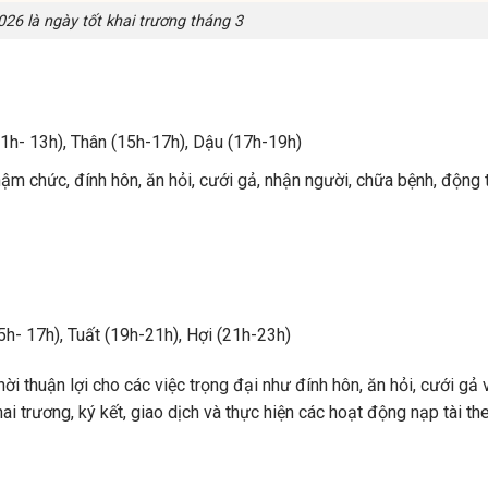
26 là ngày tốt khai trương tháng 3
11h- 13h), Thân (15h-17h), Dậu (17h-19h)
ậm chức, đính hôn, ăn hỏi, cưới gả, nhận người, chữa bệnh, động 
5h- 17h), Tuất (19h-21h), Hợi (21h-23h)
ời thuận lợi cho các việc trọng đại như đính hôn, ăn hỏi, cưới gả
ai trương, ký kết, giao dịch và thực hiện các hoạt động nạp tài t