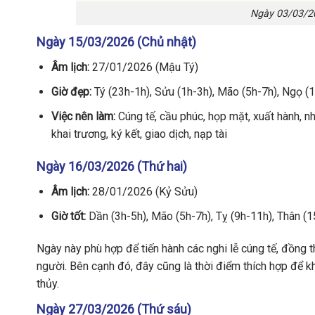
Ngày 03/03/20
Ngày 15/03/2026 (Chủ nhật)
Âm lịch:
27/01/2026 (Mậu Tý)
Giờ đẹp:
Tý (23h-1h), Sửu (1h-3h), Mão (5h-7h), Ngọ (
Việc nên làm:
Cúng tế, cầu phúc, họp mặt, xuất hành, nh
khai trương, ký kết, giao dịch, nạp tài
Ngày 16/03/2026 (Thứ hai)
Âm lịch:
28/01/2026 (Kỷ Sửu)
Giờ tốt:
Dần (3h-5h), Mão (5h-7h), Tỵ (9h-11h), Thân (1
Ngày này phù hợp để tiến hành các nghi lễ cúng tế, đồng th
người. Bên cạnh đó, đây cũng là thời điểm thích hợp để kh
thủy.
Ngày 27/03/2026 (Thứ sáu)