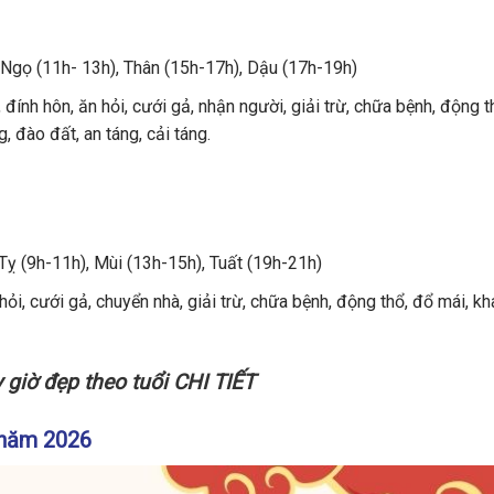
, Ngọ (11h- 13h), Thân (15h-17h), Dậu (17h-19h)
 đính hôn, ăn hỏi, cưới gả, nhận người, giải trừ, chữa bệnh, động t
g, đào đất, an táng, cải táng.
 Tỵ (9h-11h), Mùi (13h-15h), Tuất (19h-21h)
i, cưới gả, chuyển nhà, giải trừ, chữa bệnh, động thổ, đổ mái, kh
giờ đẹp theo tuổi CHI TIẾT
3 năm 2026