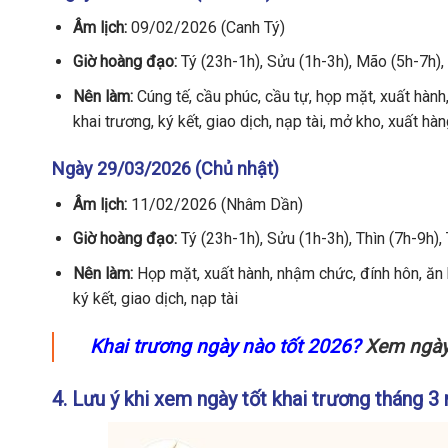
Âm lịch:
09/02/2026 (Canh Tý)
Giờ hoàng đạo:
Tý (23h-1h), Sửu (1h-3h), Mão (5h-7h)
Nên làm:
Cúng tế, cầu phúc, cầu tự, họp mặt, xuất hành,
khai trương, ký kết, giao dịch, nạp tài, mở kho, xuất hàn
Ngày 29/03/2026 (Chủ nhật)
Âm lịch:
11/02/2026 (Nhâm Dần)
Giờ hoàng đạo:
Tý (23h-1h), Sửu (1h-3h), Thìn (7h-9h),
Nên làm:
Họp mặt, xuất hành, nhậm chức, đính hôn, ăn hỏ
ký kết, giao dịch, nạp tài
Khai trương ngày nào tốt 2026?
Xem ngày 
4. Lưu ý khi xem ngày tốt khai trương tháng 