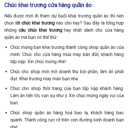
Chúc khai trương cửa hàng quần áo
Nếu được mời đi tham dự buổi khai trương quần áo thì nên
chọn l
ời chúc khai trương
nào cho hay? Sau đây là tổng hợp
những
câu chúc khai trương
hay nhất dành cho cửa hàng
quần áo mà bạn có thể thử:
Chúc mừng bạn khai trương thành công shop quần áo của
mình. Chúc cho cửa hàng mua may bán đắt, khách hàng
tấp nập. Xin chúc mừng nhé!
Chúc cho shop mới mở doanh thu bội phần, làm ăn phát
đạt. Khai trương may mắn bạn nha.
Chúc cho shop thời trang của bạn tấp nập khách hàng.
Làm ăn tiến tới, vạn sự như ý. Xin chúc mừng ngày vui của
bạn.
Chúc shop quần áo hàng hoá bao la, khách hàng bao
quanh. Thành công rực rỡ trên con đường kinh doanh bạn
nhé.