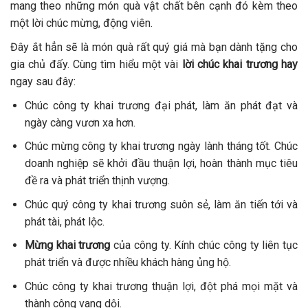
mang theo những món quà vật chất bên cạnh đó kèm theo
một lời chúc mừng, động viên.
Đây ắt hẳn sẽ là món quà rất quý giá mà bạn dành tặng cho
gia chủ đấy. Cùng tìm hiểu một vài
lời chúc khai trương hay
ngay sau đây:
Chúc công ty khai trương đại phát, làm ăn phát đạt và
ngày càng vươn xa hơn.
Chúc mừng công ty khai trương ngày lành tháng tốt. Chúc
doanh nghiệp sẽ khởi đầu thuận lợi, hoàn thành mục tiêu
đề ra và phát triển thịnh vượng.
Chúc quý công ty khai trương suôn sẻ, làm ăn tiến tới và
phát tài, phát lộc.
Mừng khai trương
của công ty. Kính chúc công ty liên tục
phát triển và được nhiều khách hàng ủng hộ.
Chúc công ty khai trương thuận lợi, đột phá mọi mặt và
thành công vang dội.