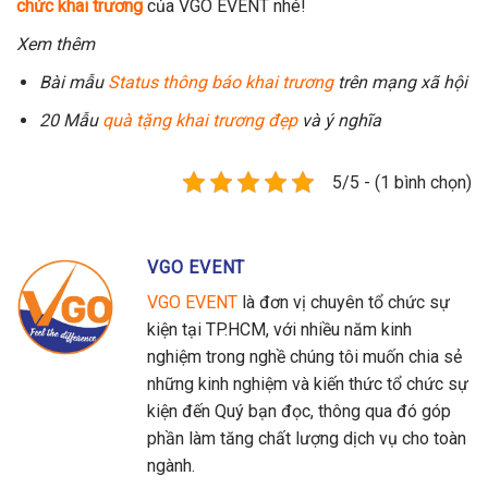
chức khai trương
của VGO EVENT nhé!
Xem thêm
Bài mẫu
Status thông báo khai trương
trên mạng xã hội
20 Mẫu
quà tặng khai trương
đẹp
và ý nghĩa
5/5 - (1 bình chọn)
VGO EVENT
VGO EVENT
là đơn vị chuyên tổ chức sự
kiện tại TP.HCM, với nhiều năm kinh
nghiệm trong nghề chúng tôi muốn chia sẻ
những kinh nghiệm và kiến thức tổ chức sự
kiện đến Quý bạn đọc, thông qua đó góp
phần làm tăng chất lượng dịch vụ cho toàn
ngành.