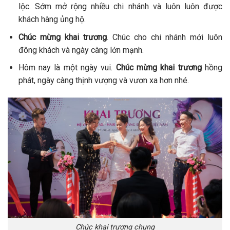
lộc. Sớm mở rộng nhiều chi nhánh và luôn luôn được
khách hàng ủng hộ.
Chúc mừng khai trương
. Chúc cho chi nhánh mới luôn
đông khách và ngày càng lớn mạnh.
Hôm nay là một ngày vui.
Chúc mừng khai trương
hồng
phát, ngày càng thịnh vượng và vươn xa hơn nhé.
Chúc khai trương chung