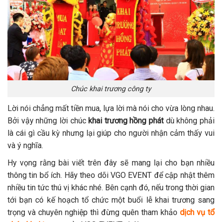
Chúc khai trương công ty
Lời nói chẳng mất tiền mua, lựa lời mà nói cho vừa lòng nhau.
Bởi vậy những lời chúc
khai trương hồng phát
dù không phải
là cái gì cầu kỳ nhưng lại giúp cho người nhận cảm thấy vui
và ý nghĩa.
Hy vọng rằng bài viết trên đây sẽ mang lại cho bạn nhiều
thông tin bổ ích. Hãy theo dõi VGO EVENT để cập nhật thêm
nhiều tin tức thú vị khác nhé. Bên cạnh đó, nếu trong thời gian
tới bạn có kế hoạch tổ chức một buổi lễ khai trương sang
trọng và chuyên nghiệp thì đừng quên tham khảo
dịch vụ tổ