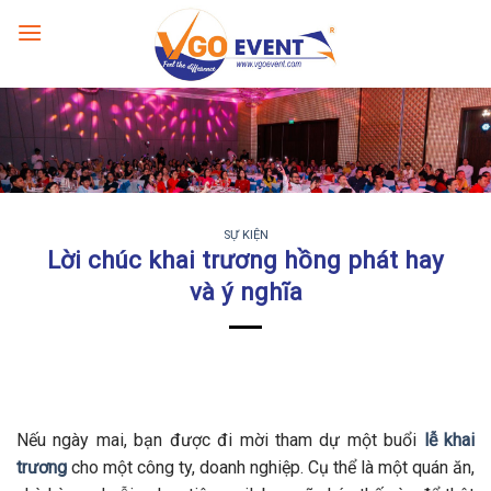
SỰ KIỆN
Lời chúc khai trương hồng phát hay
và ý nghĩa
Nếu ngày mai, bạn được đi mời tham dự một buổi
lễ khai
trương
cho một công ty, doanh nghiệp. Cụ thể là một quán ăn,