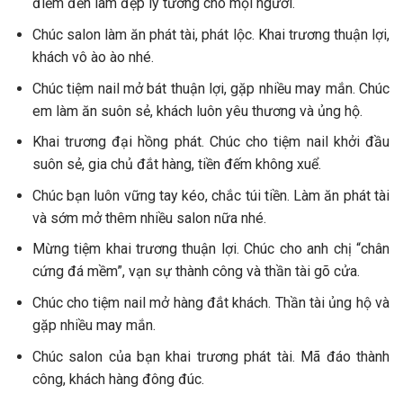
điểm đến làm đẹp lý tưởng cho mọi người.
Chúc salon làm ăn phát tài, phát lộc. Khai trương thuận lợi,
khách vô ào ào nhé.
Chúc tiệm nail mở bát thuận lợi, gặp nhiều may mắn. Chúc
em làm ăn suôn sẻ, khách luôn yêu thương và ủng hộ.
Khai trương đại hồng phát. Chúc cho tiệm nail khởi đầu
suôn sẻ, gia chủ đắt hàng, tiền đếm không xuể.
Chúc bạn luôn vững tay kéo, chắc túi tiền. Làm ăn phát tài
và sớm mở thêm nhiều salon nữa nhé.
Mừng tiệm khai trương thuận lợi. Chúc cho anh chị “chân
cứng đá mềm”, vạn sự thành công và thần tài gõ cửa.
Chúc cho tiệm nail mở hàng đắt khách. Thần tài ủng hộ và
gặp nhiều may mắn.
Chúc salon của bạn khai trương phát tài. Mã đáo thành
công, khách hàng đông đúc.