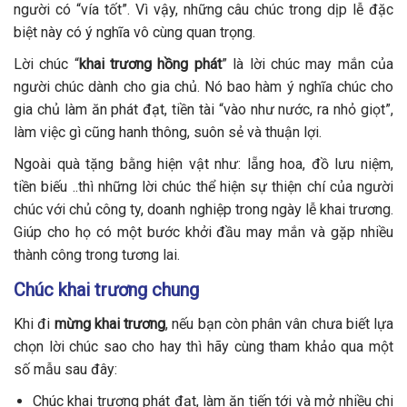
người có “vía tốt”. Vì vậy, những câu chúc trong dịp lễ đặc
biệt này có ý nghĩa vô cùng quan trọng.
Lời chúc “
khai trương hồng phát
” là lời chúc may mắn của
người chúc dành cho gia chủ. Nó bao hàm ý nghĩa chúc cho
gia chủ làm ăn phát đạt, tiền tài “vào như nước, ra nhỏ giọt”,
làm việc gì cũng hanh thông, suôn sẻ và thuận lợi.
Ngoài quà tặng bằng hiện vật như: lẵng hoa, đồ lưu niệm,
tiền biếu ..thì những lời chúc thể hiện sự thiện chí của người
chúc với chủ công ty, doanh nghiệp trong ngày lễ khai trương.
Giúp cho họ có một bước khởi đầu may mắn và gặp nhiều
thành công trong tương lai.
Chúc khai trương chung
Khi đi
mừng khai trương
, nếu bạn còn phân vân chưa biết lựa
chọn lời chúc sao cho hay thì hãy cùng tham khảo qua một
số mẫu sau đây:
Chúc khai trương phát đạt, làm ăn tiến tới và mở nhiều chi