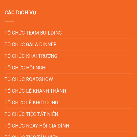
CÁC DỊCH VỤ
TỔ CHỨC TEAM BUILDING
TỔ CHỨC GALA DINNER
TỔ CHỨC KHAI TRƯƠNG
TỔ CHỨC HỘI NGHỊ
TỔ CHỨC ROADSHOW
TỔ CHỨC LỄ KHÁNH THÀNH
TỔ CHỨC LỄ KHỞI CÔNG
TỔ CHỨC TIỆC TẤT NIÊN
TỔ CHỨC NGÀY HỘI GIA ĐÌNH