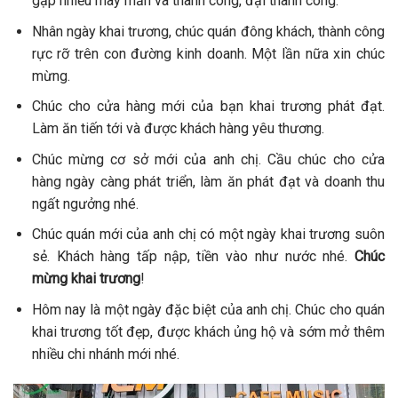
gặp nhiều may mắn và thành công, đại thành công.
Nhân ngày khai trương, chúc quán đông khách, thành công
rực rỡ trên con đường kinh doanh. Một lần nữa xin chúc
mừng.
Chúc cho cửa hàng mới của bạn khai trương phát đạt.
Làm ăn tiến tới và được khách hàng yêu thương.
Chúc mừng cơ sở mới của anh chị. Cầu chúc cho cửa
hàng ngày càng phát triển, làm ăn phát đạt và doanh thu
ngất ngưởng nhé.
Chúc quán mới của anh chị có một ngày khai trương suôn
sẻ. Khách hàng tấp nập, tiền vào như nước nhé.
Chúc
mừng khai trương
!
Hôm nay là một ngày đặc biệt của anh chị. Chúc cho quán
khai trương tốt đẹp, được khách ủng hộ và sớm mở thêm
nhiều chi nhánh mới nhé.