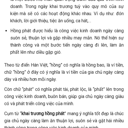
doanh. Trong ngày khai trương tuỳ vào quy mô của sự
kiện mà sẽ có các hoạt động khác nhau. Ví dụ như: đón
khách, lời giới thiệu, tiệc ăn uống, ca hát,…
Hồng phát được hiểu là công việc kinh doanh ngày càng
suôn sẻ, thuận lợi và gặp nhiều may mắn. Nó thể hiện sự
thành công và một bước tiến ngày càng đi lên, làm ăn
phất lên như diều gặp gió.
Theo từ điển Hán Việt, “hồng” có nghĩa là hồng bao, là ví tiền,
chữ “hồng” ở đây có ý nghĩa là ví tiền của gia chủ ngày càng
dày và nhiều hơn mỗi ngày.
Còn chữ “phát” có nghĩa phát tài, phát lộc, là “phất” lên trong
công việc kinh doanh, buôn bán, giúp gia chủ ngày càng giàu
có và phát triển công việc của mình.
Cụm từ “
khai trương hồng phát
” mang ý nghĩa tốt đẹp là chúc
gia chủ ngày càng làm ăn thuận lợi, suôn sẻ và gặt hái nhiều
thành công trong công việc kinh doanh của mình.