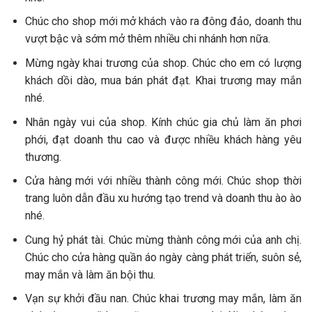
Chúc cho shop mới mở khách vào ra đông đảo, doanh thu
vượt bậc và sớm mở thêm nhiều chi nhánh hơn nữa.
Mừng ngày khai trương của shop. Chúc cho em có lượng
khách dồi dào, mua bán phát đạt. Khai trương may mắn
nhé.
Nhân ngày vui của shop. Kính chúc gia chủ làm ăn phơi
phới, đạt doanh thu cao và được nhiều khách hàng yêu
thương.
Cửa hàng mới với nhiều thành công mới. Chúc shop thời
trang luôn dẫn đầu xu hướng tạo trend và doanh thu ào ào
nhé.
Cung hỷ phát tài. Chúc mừng thành công mới của anh chị.
Chúc cho cửa hàng quần áo ngày càng phát triển, suôn sẻ,
may mắn và làm ăn bội thu.
Vạn sự khởi đầu nan. Chúc khai trương may mắn, làm ăn