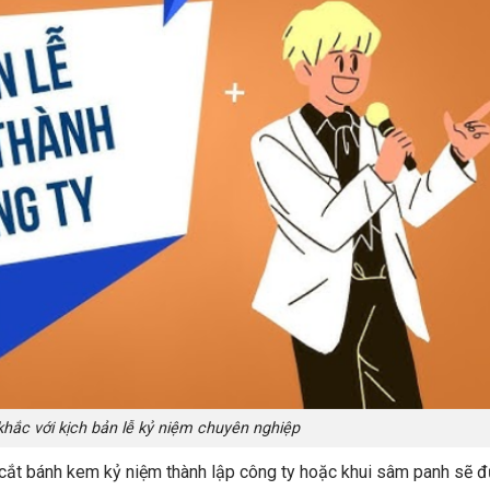
hắc với kịch bản lễ kỷ niệm chuyên nghiệp
 cắt bánh kem kỷ niệm thành lập công ty hoặc khui sâm panh sẽ đ