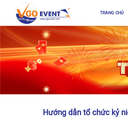
TRANG CHỦ
Hướng dẫn tổ chức kỷ ni