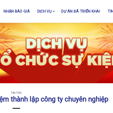
NHẬN BÁO GIÁ
DỊCH VỤ
DỰ ÁN ĐÃ TRIỂN KHAI
TI
TIN TỨC
ệm thành lập công ty chuyên nghiệp