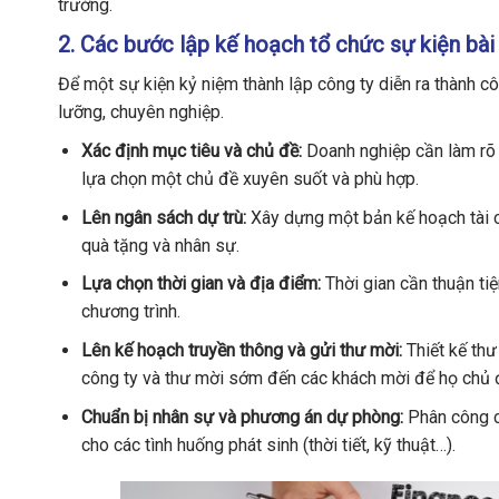
trường.
2. Các bước lập kế hoạch tổ chức sự kiện bài
Để một sự kiện kỷ niệm thành lập công ty diễn ra thành c
lưỡng, chuyên nghiệp.
Xác định mục tiêu và chủ đề:
Doanh nghiệp cần làm rõ m
lựa chọn một chủ đề xuyên suốt và phù hợp.
Lên ngân sách dự trù:
Xây dựng một bản kế hoạch tài ch
quà tặng và nhân sự.
Lựa chọn thời gian và địa điểm:
Thời gian cần thuận ti
chương trình.
Lên kế hoạch truyền thông và gửi thư mời:
Thiết kế thư
công ty và thư mời sớm đến các khách mời để họ chủ đ
Chuẩn bị nhân sự và phương án dự phòng:
Phân công c
cho các tình huống phát sinh (thời tiết, kỹ thuật…).