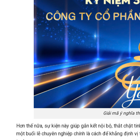
Giải mã ý nghĩa th
Hơn thế nữa, sự kiện này giúp gắn kết nội bộ, thắt chặt 
một buổi lễ chuyên nghiệp chính là cách để khẳng định vị 