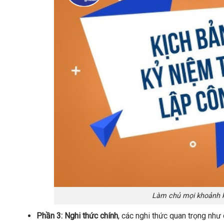
Làm chủ mọi khoảnh k
Phần 3: Nghi thức chính
, các nghi thức quan trọng như