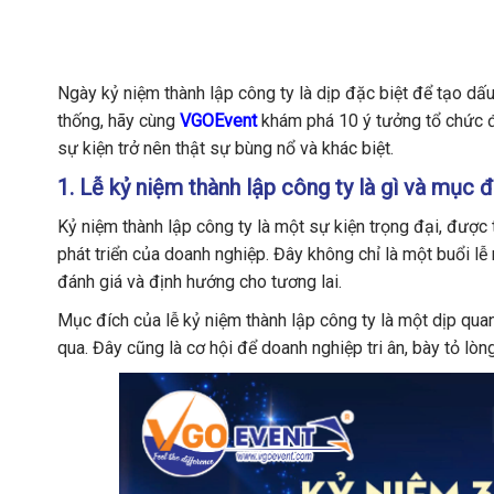
Ngày kỷ niệm thành lập công ty là dịp đặc biệt để tạo dấ
thống, hãy cùng
VGOEvent
khám phá 10 ý tưởng tổ chức đ
sự kiện trở nên thật sự bùng nổ và khác biệt.
1. Lễ kỷ niệm thành lập công ty là gì và mục 
Kỷ niệm thành lập công ty là một sự kiện trọng đại, đượ
phát triển của doanh nghiệp. Đây không chỉ là một buổi lễ 
đánh giá và định hướng cho tương lai.
Mục đích của lễ kỷ niệm thành lập công ty là một dịp qua
qua. Đây cũng là cơ hội để doanh nghiệp tri ân, bày tỏ lò