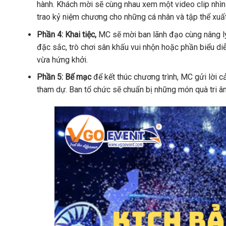
hành. Khách mời sẽ cùng nhau xem một video clip nhìn 
trao kỷ niệm chương cho những cá nhân và tập thể xuất
Phần 4: Khai tiệc,
MC sẽ mời ban lãnh đạo cùng nâng ly
đặc sắc, trò chơi sân khấu vui nhộn hoặc phần biểu di
vừa hứng khởi.
Phần 5: Bế mạc
để kết thúc chương trình, MC gửi lời c
tham dự. Ban tổ chức sẽ chuẩn bị những món quà tri ân 