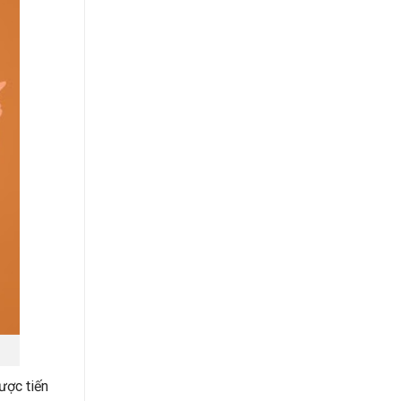
ược tiến