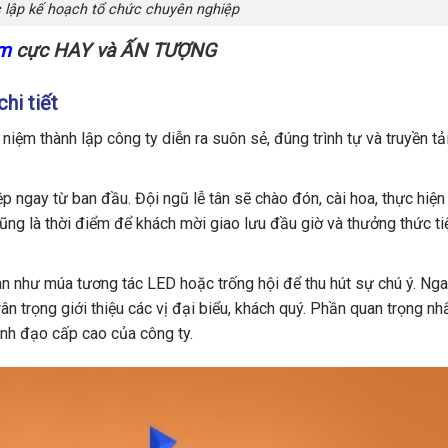
 lập kế hoạch tổ chức chuyên nghiệp
ăm
cực HAY và ẤN TƯỢNG
chi tiết
niệm thành lập công ty diễn ra suôn sẻ, đúng trình tự và truyền tả
ệp ngay từ ban đầu.
Đội ngũ lễ tân sẽ chào đón, cài hoa, thực hiện
ng là thời điểm để khách mời giao lưu đầu giờ và thưởng thức tiệ
 như múa tương tác LED hoặc trống hội để thu hút sự chú ý. Nga
n trọng giới thiệu các vị đại biểu, khách quý. Phần quan trọng n
lãnh đạo cấp cao của công ty.