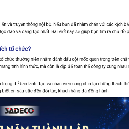
u ấn và truyền thông nội bộ. Nếu bạn đã nhàm chán với các kịch bả
ộc đáo và sáng tạo nhất. Bài viết này sẽ giúp bạn tìm ra chủ đề 
đích tổ chức?
c tổ chức thường niên nhằm đánh dấu cột mốc quan trọng trên ch
mang tính hình thức, mà còn là dịp để toàn thể công ty cùng nhau n
n trọng để ban lãnh đạo và nhân viên cùng nhìn lại những thách t
ng biết ơn sâu sắc đến đối tác, khách hàng đã đồng hành.