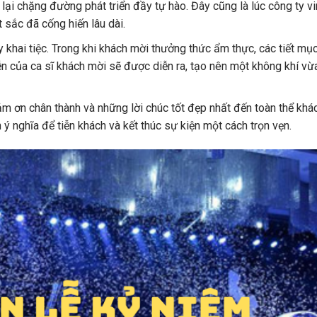
lại chặng đường phát triển đầy tự hào. Đây cũng là lúc công ty vi
 sắc đã cống hiến lâu dài.
 khai tiệc. Trong khi khách mời thưởng thức ẩm thực, các tiết mụ
ễn của ca sĩ khách mời sẽ được diễn ra, tạo nên một không khí v
ảm ơn chân thành và những lời chúc tốt đẹp nhất đến toàn thể khá
ý nghĩa để tiễn khách và kết thúc sự kiện một cách trọn vẹn.