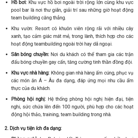
Hồ bơi:
Khu vực hồ bơi ngoài trời rộng lớn cùng khu vực
pool bar là nơi thư giãn, giải trí sau những giờ hoạt động
team building căng thẳng.
Khu vườn: Resort có khuôn viên rộng rãi với nhiều cây
xanh, tạo cảm giác mát mẻ, trong lành, thích hợp cho các
hoạt động teambuilding ngoài trời hay dã ngoại.
Sân bóng chuyền:
Nơi du khách có thể tham gia các trận
đấu bóng chuyền gay cấn, tăng cường tinh thần đồng đội.
Khu vực nhà hàng:
Không gian nhà hàng ấm cúng, phục vụ
các món ăn Á – Âu đa dạng, đáp ứng mọi nhu cầu ẩm
thực của du khách.
Phòng hội nghị:
Hệ thống phòng hội nghị hiện đại, tiện
nghi, sức chứa lên đến 100 người, phù hợp cho các hoạt
động hội thảo, training, team building trong nhà.
2. Dịch vụ tiện ích đa dạng: