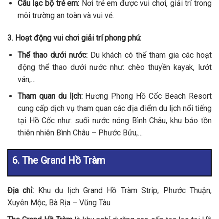
Câu lạc bộ trẻ em:
Nơi trẻ em được vui chơi, giải trí trong
môi trường an toàn và vui vẻ.
3. Hoạt động vui chơi giải trí phong phú:
Thể thao dưới nước:
Du khách có thể tham gia các hoạt
động thể thao dưới nước như: chèo thuyền kayak, lướt
ván,…
Tham quan du lịch:
Hương Phong Hồ Cốc Beach Resort
cung cấp dịch vụ tham quan các địa điểm du lịch nổi tiếng
tại Hồ Cốc như: suối nước nóng Bình Châu, khu bảo tồn
thiên nhiên Bình Châu – Phước Bửu,…
6. The Grand Hồ Tràm
Địa chỉ:
Khu du lịch Grand Hồ Tràm Strip, Phước Thuận,
Xuyên Mộc, Bà Rịa – Vũng Tàu