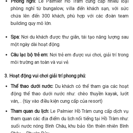
Phòng nghỉ:
Le Palmier Hồ Tràm cung cấp nhiều loại
phòng nghỉ từ bungalow, villa đến khách sạn, với sức
chứa lên đến 300 khách, phù hợp với các đoàn team
building quy mô lớn.
Spa:
Nơi du khách được thư giãn, tái tạo năng lượng sau
một ngày dài hoạt động.
Câu lạc bộ trẻ em:
Nơi trẻ em được vui chơi, giải trí trong
môi trường an toàn và vui vẻ.
3. Hoạt động vui chơi giải trí phong phú:
Thể thao dưới nước:
Du khách có thể tham gia các hoạt
động thể thao dưới nước như: chèo thuyền kayak, lướt
ván,… (tùy vào điều kiện cung cấp của resort)
Tham quan du lịch:
Le Palmier Hồ Tràm cung cấp dịch vụ
tham quan các địa điểm du lịch nổi tiếng tại Hồ Tràm như:
suối nước nóng Bình Châu, khu bảo tồn thiên nhiên Bình