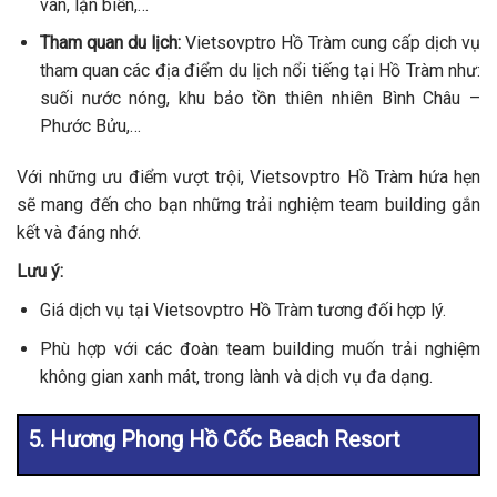
ván, lặn biển,…
Tham quan du lịch:
Vietsovptro Hồ Tràm cung cấp dịch vụ
tham quan các địa điểm du lịch nổi tiếng tại Hồ Tràm như:
suối nước nóng, khu bảo tồn thiên nhiên Bình Châu –
Phước Bửu,…
Với những ưu điểm vượt trội, Vietsovptro Hồ Tràm hứa hẹn
sẽ mang đến cho bạn những trải nghiệm team building gắn
kết và đáng nhớ.
Lưu ý:
Giá dịch vụ tại Vietsovptro Hồ Tràm tương đối hợp lý.
Phù hợp với các đoàn team building muốn trải nghiệm
không gian xanh mát, trong lành và dịch vụ đa dạng.
5. Hương Phong Hồ Cốc Beach Resort