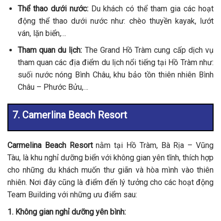
Thể thao dưới nước:
Du khách có thể tham gia các hoạt
động thể thao dưới nước như: chèo thuyền kayak, lướt
ván, lặn biển,…
Tham quan du lịch:
The Grand Hồ Tràm cung cấp dịch vụ
tham quan các địa điểm du lịch nổi tiếng tại Hồ Tràm như:
suối nước nóng Bình Châu, khu bảo tồn thiên nhiên Bình
Châu – Phước Bửu,…
7. Camerlina Beach Resort
Carmelina Beach Resort
nằm tại Hồ Tràm, Bà Rịa – Vũng
Tàu, là khu nghỉ dưỡng biển với không gian yên tĩnh, thích hợp
cho những du khách muốn thư giãn và hòa mình vào thiên
nhiên. Nơi đây cũng là điểm đến lý tưởng cho các hoạt động
Team Building với những ưu điểm sau:
1. Không gian nghỉ dưỡng yên bình: