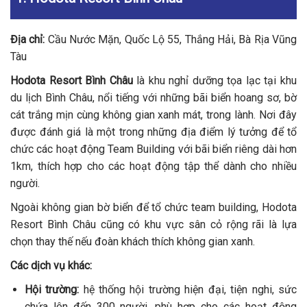
Địa chỉ:
Cầu Nước Mặn, Quốc Lộ 55, Thắng Hải, Bà Rịa Vũng
Tàu
Hodota Resort Bình Châu
là khu nghỉ dưỡng tọa lạc tại khu
du lịch Bình Châu, nổi tiếng với những bãi biển hoang sơ, bờ
cát trắng mịn cùng không gian xanh mát, trong lành. Nơi đây
được đánh giá là một trong những địa điểm lý tưởng để tổ
chức các hoạt động Team Building với bãi biển riêng dài hơn
1km, thích hợp cho các hoạt động tập thể dành cho nhiều
người.
Ngoài không gian bờ biển để tổ chức team building, Hodota
Resort Bình Châu cũng có khu vực sân cỏ rộng rãi là lựa
chọn thay thế nếu đoàn khách thích không gian xanh.
Các dịch vụ khác:
Hội trường:
hệ thống hội trường hiện đại, tiện nghi, sức
chứa lên đến 300 người, phù hợp cho các hoạt động