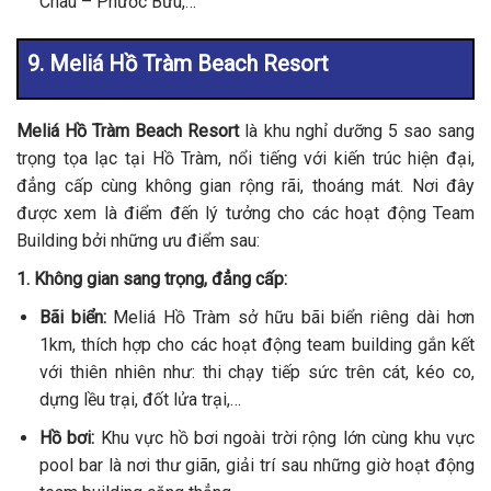
Châu – Phước Bửu,…
9. Meliá Hồ Tràm Beach Resort
Meliá Hồ Tràm Beach Resort
là khu nghỉ dưỡng 5 sao sang
trọng tọa lạc tại Hồ Tràm, nổi tiếng với kiến trúc hiện đại,
đẳng cấp cùng không gian rộng rãi, thoáng mát. Nơi đây
được xem là điểm đến lý tưởng cho các hoạt động Team
Building bởi những ưu điểm sau:
1. Không gian sang trọng, đẳng cấp:
Bãi biển:
Meliá Hồ Tràm sở hữu bãi biển riêng dài hơn
1km, thích hợp cho các hoạt động team building gắn kết
với thiên nhiên như: thi chạy tiếp sức trên cát, kéo co,
dựng lều trại, đốt lửa trại,…
Hồ bơi:
Khu vực hồ bơi ngoài trời rộng lớn cùng khu vực
pool bar là nơi thư giãn, giải trí sau những giờ hoạt động