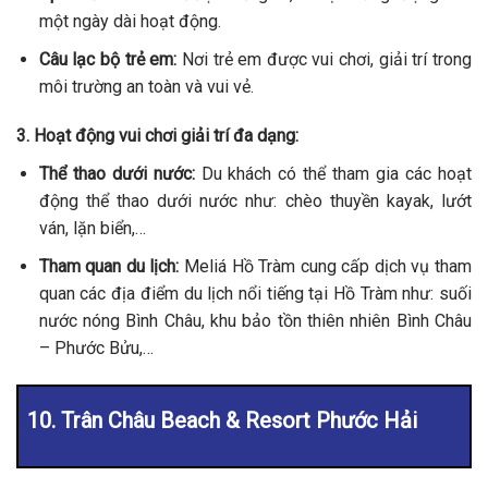
một ngày dài hoạt động.
Câu lạc bộ trẻ em:
Nơi trẻ em được vui chơi, giải trí trong
môi trường an toàn và vui vẻ.
3. Hoạt động vui chơi giải trí đa dạng:
Thể thao dưới nước:
Du khách có thể tham gia các hoạt
động thể thao dưới nước như: chèo thuyền kayak, lướt
ván, lặn biển,…
Tham quan du lịch:
Meliá Hồ Tràm cung cấp dịch vụ tham
quan các địa điểm du lịch nổi tiếng tại Hồ Tràm như: suối
nước nóng Bình Châu, khu bảo tồn thiên nhiên Bình Châu
– Phước Bửu,…
10. Trân Châu Beach & Resort Phước Hải