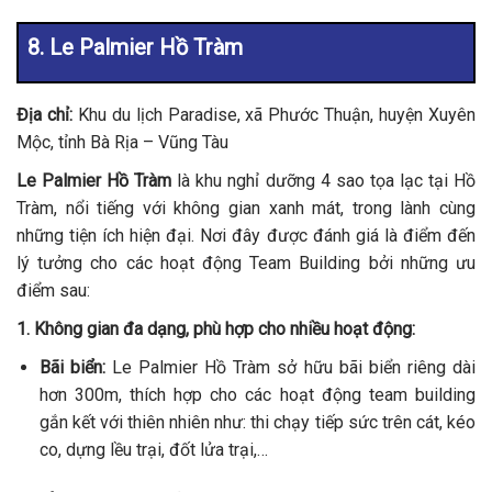
8. Le Palmier Hồ Tràm
Địa chỉ:
Khu du lịch Paradise, xã Phước Thuận, huyện Xuyên
Mộc, tỉnh Bà Rịa – Vũng Tàu
Le Palmier Hồ Tràm
là khu nghỉ dưỡng 4 sao tọa lạc tại Hồ
Tràm, nổi tiếng với không gian xanh mát, trong lành cùng
những tiện ích hiện đại. Nơi đây được đánh giá là điểm đến
lý tưởng cho các hoạt động Team Building bởi những ưu
điểm sau:
1. Không gian đa dạng, phù hợp cho nhiều hoạt động:
Bãi biển:
Le Palmier Hồ Tràm sở hữu bãi biển riêng dài
hơn 300m, thích hợp cho các hoạt động team building
gắn kết với thiên nhiên như: thi chạy tiếp sức trên cát, kéo
co, dựng lều trại, đốt lửa trại,…