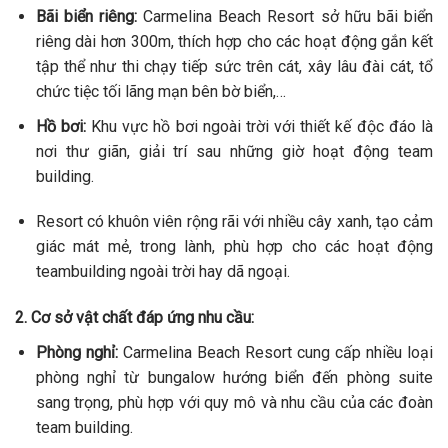
Bãi biển riêng:
Carmelina Beach Resort sở hữu bãi biển
riêng dài hơn 300m, thích hợp cho các hoạt động gắn kết
tập thể như thi chạy tiếp sức trên cát, xây lâu đài cát, tổ
chức tiệc tối lãng mạn bên bờ biển,…
Hồ bơi:
Khu vực hồ bơi ngoài trời với thiết kế độc đáo là
nơi thư giãn, giải trí sau những giờ hoạt động team
building.
Resort có khuôn viên rộng rãi với nhiều cây xanh, tạo cảm
giác mát mẻ, trong lành, phù hợp cho các hoạt động
teambuilding ngoài trời hay dã ngoại.
2. Cơ sở vật chất đáp ứng nhu cầu:
Phòng nghỉ:
Carmelina Beach Resort cung cấp nhiều loại
phòng nghỉ từ bungalow hướng biển đến phòng suite
sang trọng, phù hợp với quy mô và nhu cầu của các đoàn
team building.