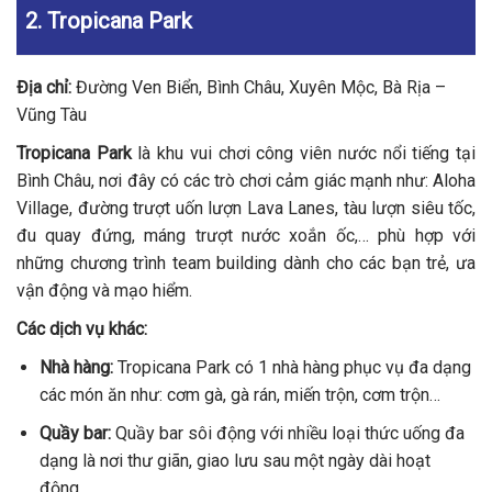
2. Tropicana Park
Địa chỉ:
Đường Ven Biển, Bình Châu, Xuyên Mộc, Bà Rịa –
Vũng Tàu
Tropicana Park
là khu vui chơi công viên nước nổi tiếng tại
Bình Châu, nơi đây có các trò chơi cảm giác mạnh như: Aloha
Village, đường trượt uốn lượn Lava Lanes, tàu lượn siêu tốc,
đu quay đứng, máng trượt nước xoắn ốc,… phù hợp với
những chương trình team building dành cho các bạn trẻ, ưa
vận động và mạo hiểm.
Các dịch vụ khác:
Nhà hàng:
Tropicana Park có 1 nhà hàng phục vụ đa dạng
các món ăn như: cơm gà, gà rán, miến trộn, cơm trộn…
Quầy bar:
Quầy bar sôi động với nhiều loại thức uống đa
dạng là nơi thư giãn, giao lưu sau một ngày dài hoạt
động.