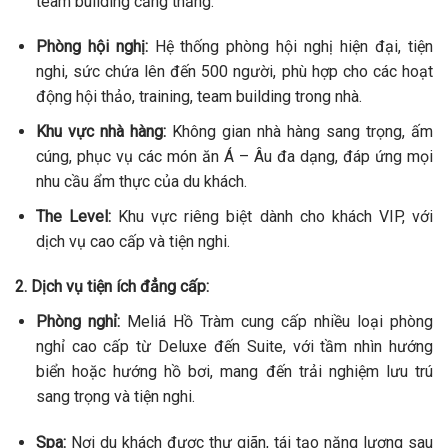
team building căng thẳng.
Phòng hội nghị:
Hệ thống phòng hội nghị hiện đại, tiện
nghi, sức chứa lên đến 500 người, phù hợp cho các hoạt
động hội thảo, training, team building trong nhà.
Khu vực nhà hàng:
Không gian nhà hàng sang trọng, ấm
cúng, phục vụ các món ăn Á – Âu đa dạng, đáp ứng mọi
nhu cầu ẩm thực của du khách.
The Level:
Khu vực riêng biệt dành cho khách VIP, với
dịch vụ cao cấp và tiện nghi.
2. Dịch vụ tiện ích đẳng cấp:
Phòng nghỉ:
Meliá Hồ Tràm cung cấp nhiều loại phòng
nghỉ cao cấp từ Deluxe đến Suite, với tầm nhìn hướng
biển hoặc hướng hồ bơi, mang đến trải nghiệm lưu trú
sang trọng và tiện nghi.
Spa:
Nơi du khách được thư giãn, tái tạo năng lượng sau