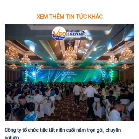
XEM THÊM TIN TỨC KHÁC
Công ty tổ chức tiệc tất niên cuối năm trọn gói, chuyên
nghiệp