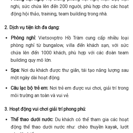
nghi, sức chứa lên đến 200 người, phù hợp cho các hoạt
động hội thảo, training, team building trong nhà.
2. Dịch vụ tiện ích đa dạng:
Phòng nghỉ:
Vietsovptro Hồ Tràm cung cấp nhiều loại
phòng nghỉ từ bungalow, villa đến khách sạn, với sức
chứa lên đến 1000 khách, phù hợp với các đoàn team
building quy mô lớn.
Spa:
Nơi du khách được thư giãn, tái tạo năng lượng sau
một ngày dài hoạt động.
Câu lạc bộ trẻ em:
Nơi trẻ em được vui chơi, giải trí trong
môi trường an toàn và vui vẻ.
3. Hoạt động vui chơi giải trí phong phú:
Thể thao dưới nước:
Du khách có thể tham gia các hoạt
động thể thao dưới nước như: chèo thuyền kayak, lướt