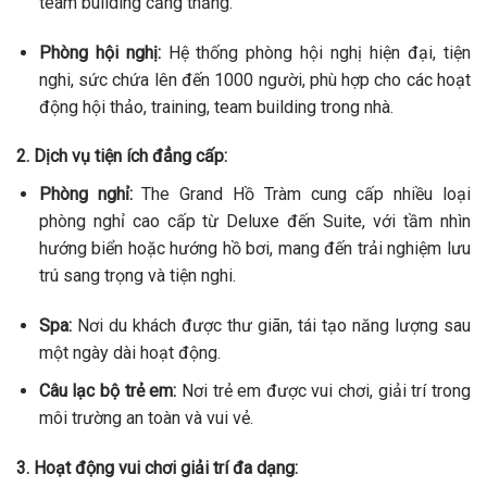
team building căng thẳng.
Phòng hội nghị:
Hệ thống phòng hội nghị hiện đại, tiện
nghi, sức chứa lên đến 1000 người, phù hợp cho các hoạt
động hội thảo, training, team building trong nhà.
2. Dịch vụ tiện ích đẳng cấp:
Phòng nghỉ:
The Grand Hồ Tràm cung cấp nhiều loại
phòng nghỉ cao cấp từ Deluxe đến Suite, với tầm nhìn
hướng biển hoặc hướng hồ bơi, mang đến trải nghiệm lưu
trú sang trọng và tiện nghi.
Spa:
Nơi du khách được thư giãn, tái tạo năng lượng sau
một ngày dài hoạt động.
Câu lạc bộ trẻ em:
Nơi trẻ em được vui chơi, giải trí trong
môi trường an toàn và vui vẻ.
3. Hoạt động vui chơi giải trí đa dạng: