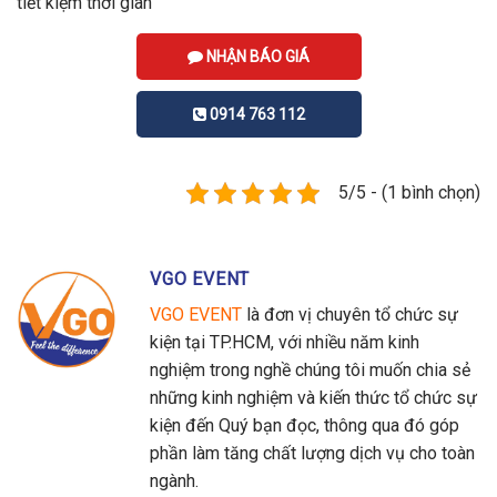
tiết kiệm thời gian
NHẬN BÁO GIÁ
0914 763 112
5/5 - (1 bình chọn)
VGO EVENT
VGO EVENT
là đơn vị chuyên tổ chức sự
kiện tại TP.HCM, với nhiều năm kinh
nghiệm trong nghề chúng tôi muốn chia sẻ
những kinh nghiệm và kiến thức tổ chức sự
kiện đến Quý bạn đọc, thông qua đó góp
phần làm tăng chất lượng dịch vụ cho toàn
ngành.