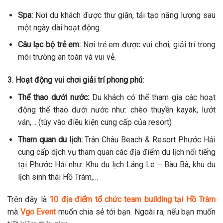
Spa:
Nơi du khách được thư giãn, tái tạo năng lượng sau
một ngày dài hoạt động.
Câu lạc bộ trẻ em:
Nơi trẻ em được vui chơi, giải trí trong
môi trường an toàn và vui vẻ.
3. Hoạt động vui chơi giải trí phong phú:
Thể thao dưới nước:
Du khách có thể tham gia các hoạt
động thể thao dưới nước như: chèo thuyền kayak, lướt
ván,… (tùy vào điều kiện cung cấp của resort)
Tham quan du lịch:
Trân Châu Beach & Resort Phước Hải
cung cấp dịch vụ tham quan các địa điểm du lịch nổi tiếng
tại Phước Hải như: Khu du lịch Láng Le – Bàu Bà, khu du
lịch sinh thái Hồ Tràm,…
Trên đây là
10 địa điểm tổ chức team building tại Hồ Tràm
mà
Vgo Event
muốn chia sẻ tới bạn. Ngoài ra, nếu bạn muốn