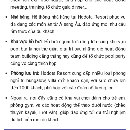
meeting, training, tổ chức gala dinner…
Nhà hàng:
Hệ thống nhà hàng tại Hodota Resort phục vụ
đa dạng các món ăn từ Á sang Âu, đáp ứng mọi nhu cầu
ẩm thực của du khách.
Khu vực hồ bơi:
Hồ bơi ngoài trời rộng lớn cùng khu vực
pool bar là nơi thư giãn, giải trí sau những giờ hoạt động
team building căng thẳng hay dùng để tổ chức pool party
cũng vô cùng thích hợp.
Phòng lưu trú:
Hodota Resort cung cấp nhiều loại phòng
nghỉ từ bungalow, villa đến khách sạn, với sức chứa lên
đến 1000 khách, phù hợp với các đoàn số lượng lớn.
Ngoài ra, nơi đây cũng có khu vui chơi dành cho trẻ em,
phòng gym, và các hoạt động thể thao dưới nước (chèo
thuyền kayak, lướt ván)…giúp đáp ứng tối đa trải nghiệm
du lịch của mọi du khách.