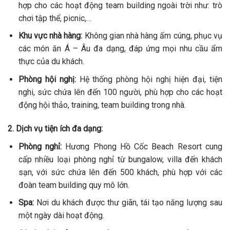
hợp cho các hoạt động team building ngoài trời như: trò
chơi tập thể, picnic,…
Khu vực nhà hàng:
Không gian nhà hàng ấm cúng, phục vụ
các món ăn Á – Âu đa dạng, đáp ứng mọi nhu cầu ẩm
thực của du khách.
Phòng hội nghị:
Hệ thống phòng hội nghị hiện đại, tiện
nghi, sức chứa lên đến 100 người, phù hợp cho các hoạt
động hội thảo, training, team building trong nhà.
2. Dịch vụ tiện ích đa dạng:
Phòng nghỉ:
Hương Phong Hồ Cốc Beach Resort cung
cấp nhiều loại phòng nghỉ từ bungalow, villa đến khách
sạn, với sức chứa lên đến 500 khách, phù hợp với các
đoàn team building quy mô lớn.
Spa:
Nơi du khách được thư giãn, tái tạo năng lượng sau
một ngày dài hoạt động.