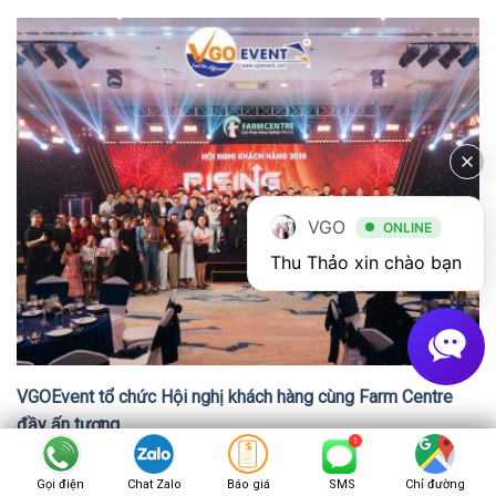
VGO
ONLINE
Thu Thảo xin chào bạn
VGOEvent tổ chức Hội nghị khách hàng cùng Farm Centre
đầy ấn tượng
Gọi điện
Chat Zalo
Báo giá
SMS
Chỉ đường