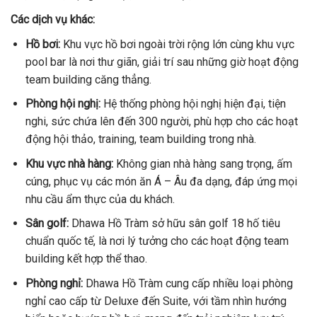
Các dịch vụ khác:
Hồ bơi:
Khu vực hồ bơi ngoài trời rộng lớn cùng khu vực
pool bar là nơi thư giãn, giải trí sau những giờ hoạt động
team building căng thẳng.
Phòng hội nghị:
Hệ thống phòng hội nghị hiện đại, tiện
nghi, sức chứa lên đến 300 người, phù hợp cho các hoạt
động hội thảo, training, team building trong nhà.
Khu vực nhà hàng:
Không gian nhà hàng sang trọng, ấm
cúng, phục vụ các món ăn Á – Âu đa dạng, đáp ứng mọi
nhu cầu ẩm thực của du khách.
Sân golf:
Dhawa Hồ Tràm sở hữu sân golf 18 hố tiêu
chuẩn quốc tế, là nơi lý tưởng cho các hoạt động team
building kết hợp thể thao.
Phòng nghỉ:
Dhawa Hồ Tràm cung cấp nhiều loại phòng
nghỉ cao cấp từ Deluxe đến Suite, với tầm nhìn hướng