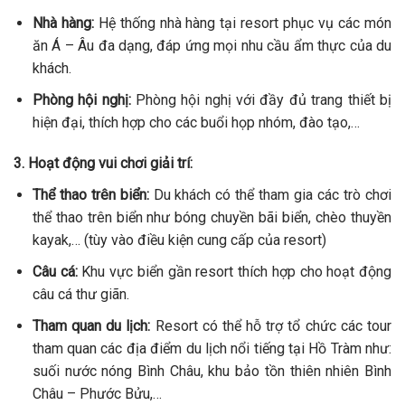
Nhà hàng:
Hệ thống nhà hàng tại resort phục vụ các món
ăn Á – Âu đa dạng, đáp ứng mọi nhu cầu ẩm thực của du
khách.
Phòng hội nghị:
Phòng hội nghị với đầy đủ trang thiết bị
hiện đại, thích hợp cho các buổi họp nhóm, đào tạo,…
3. Hoạt động vui chơi giải trí:
Thể thao trên biển:
Du khách có thể tham gia các trò chơi
thể thao trên biển như bóng chuyền bãi biển, chèo thuyền
kayak,… (tùy vào điều kiện cung cấp của resort)
Câu cá:
Khu vực biển gần resort thích hợp cho hoạt động
câu cá thư giãn.
Tham quan du lịch:
Resort có thể hỗ trợ tổ chức các tour
tham quan các địa điểm du lịch nổi tiếng tại Hồ Tràm như:
suối nước nóng Bình Châu, khu bảo tồn thiên nhiên Bình
Châu – Phước Bửu,…