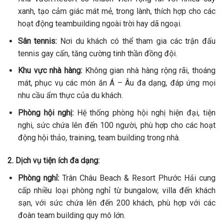
xanh, tạo cảm giác mát mẻ, trong lành, thích hợp cho các
hoạt động teambuilding ngoài trời hay dã ngoại.
Sân tennis:
Nơi du khách có thể tham gia các trận đấu
tennis gay cấn, tăng cường tinh thần đồng đội.
Khu vực nhà hàng:
Không gian nhà hàng rộng rãi, thoáng
mát, phục vụ các món ăn Á – Âu đa dạng, đáp ứng mọi
nhu cầu ẩm thực của du khách.
Phòng hội nghị:
Hệ thống phòng hội nghị hiện đại, tiện
nghi, sức chứa lên đến 100 người, phù hợp cho các hoạt
động hội thảo, training, team building trong nhà.
2. Dịch vụ tiện ích đa dạng:
Phòng nghỉ:
Trân Châu Beach & Resort Phước Hải cung
cấp nhiều loại phòng nghỉ từ bungalow, villa đến khách
sạn, với sức chứa lên đến 200 khách, phù hợp với các
đoàn team building quy mô lớn.