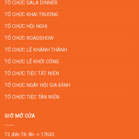
TỔ CHỨC GALA DINNER
TỔ CHỨC KHAI TRƯƠNG
TỔ CHỨC HỘI NGHỊ
TỔ CHỨC ROADSHOW
TỔ CHỨC LỄ KHÁNH THÀNH
TỔ CHỨC LỄ KHỞI CÔNG
TỔ CHỨC TIỆC TẤT NIÊN
TỔ CHỨC NGÀY HỘI GIA ĐÌNH
TỔ CHỨC TIỆC TÂN NIÊN
GIỜ MỞ CỬA
T2 đến T6: 8h -> 17h30