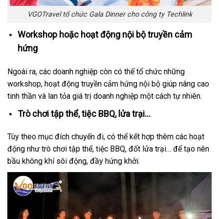
VGOTravel tổ chức Gala Dinner cho công ty Techlink
Workshop hoặc hoạt động nội bộ truyền cảm
hứng
Ngoài ra, các doanh nghiệp còn có thể tổ chức những
workshop, hoạt động truyền cảm hứng nội bộ giúp nâng cao
tinh thần và lan tỏa giá trị doanh nghiệp một cách tự nhiên.
Trò chơi tập thể, tiệc BBQ, lửa trại…
Tùy theo mục đích chuyến đi, có thể kết hợp thêm các hoạt
động như trò chơi tập thể, tiệc BBQ, đốt lửa trại… để tạo nên
bầu không khí sôi động, đầy hứng khởi.