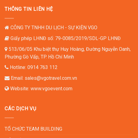
THÔNG TIN LIÊN HỆ
CÔNG TY TNHH DU LỊCH - SỰ KIỆN VGO
Giấy phép LHNĐ số: 79-0085/2019/SDL-GP LHNĐ
513/06/05 Khu biệt thự Huy Hoàng, Đường Nguyễn Oanh,
Phường Gò Vấp, TP. Hồ Chí Minh
Hotline:
0914 763 112
Email:
sales@vgotravel.com.vn
Website:
www.vgoevent.com
CÁC DỊCH VỤ
TỔ CHỨC TEAM BUILDING