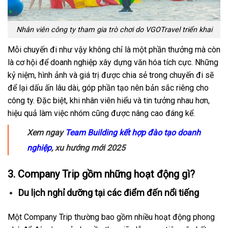
Nhân viên công ty tham gia trò chơi do VGOTravel triển khai
Mỗi chuyến đi như vậy không chỉ là một phần thưởng mà còn
là cơ hội để doanh nghiệp xây dựng văn hóa tích cực. Những
kỷ niệm, hình ảnh và giá trị được chia sẻ trong chuyến đi sẽ
để lại dấu ấn lâu dài, góp phần tạo nên bản sắc riêng cho
công ty. Đặc biệt, khi nhân viên hiểu và tin tưởng nhau hơn,
hiệu quả làm việc nhóm cũng được nâng cao đáng kể.
Xem ngay
Team Building kết hợp đào tạo doanh
nghiệp
, xu hướng mới 2025
3. Company Trip gồm những hoạt động gì?
Du lịch nghỉ dưỡng tại các điểm đến nổi tiếng
Một Company Trip thường bao gồm nhiều hoạt động phong