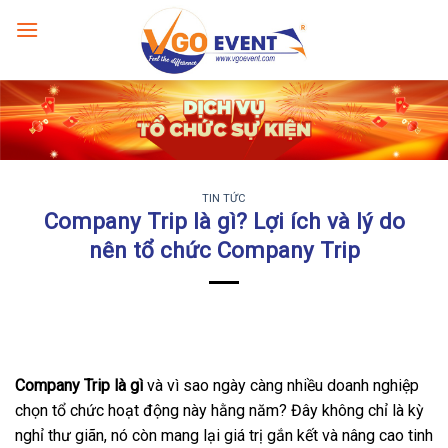
TIN TỨC
Company Trip là gì? Lợi ích và lý do
nên tổ chức Company Trip
Company Trip là gì
và vì sao ngày càng nhiều doanh nghiệp
chọn tổ chức hoạt động này hằng năm? Đây không chỉ là kỳ
nghỉ thư giãn, nó còn mang lại giá trị gắn kết và nâng cao tinh