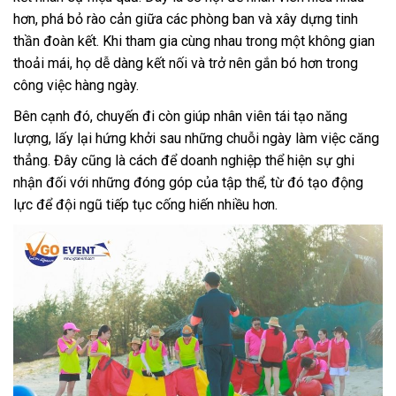
hơn, phá bỏ rào cản giữa các phòng ban và xây dựng tinh
thần đoàn kết. Khi tham gia cùng nhau trong một không gian
thoải mái, họ dễ dàng kết nối và trở nên gắn bó hơn trong
công việc hàng ngày.
Bên cạnh đó, chuyến đi còn giúp nhân viên tái tạo năng
lượng, lấy lại hứng khởi sau những chuỗi ngày làm việc căng
thẳng. Đây cũng là cách để doanh nghiệp thể hiện sự ghi
nhận đối với những đóng góp của tập thể, từ đó tạo động
lực để đội ngũ tiếp tục cống hiến nhiều hơn.