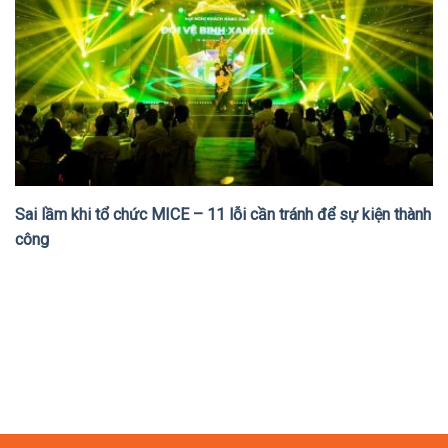
Sai lầm khi tổ chức MICE – 11 lỗi cần tránh để sự kiện thành
công