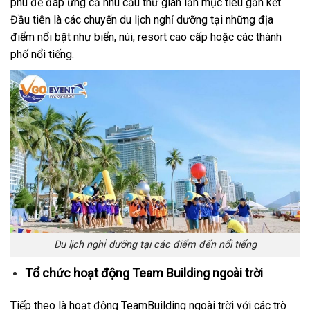
phú để đáp ứng cả nhu cầu thư giãn lẫn mục tiêu gắn kết.
Đầu tiên là các chuyến du lịch nghỉ dưỡng tại những địa
điểm nổi bật như biển, núi, resort cao cấp hoặc các thành
phố nổi tiếng.
Du lịch nghỉ dưỡng tại các điểm đến nổi tiếng
Tổ chức hoạt động Team Building ngoài trời
Tiếp theo là hoạt động TeamBuilding ngoài trời với các trò