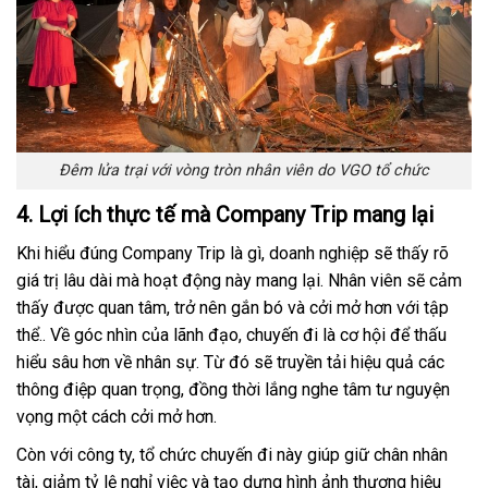
Đêm lửa trại với vòng tròn nhân viên do VGO tổ chức
4. Lợi ích thực tế mà Company Trip mang lại
Khi hiểu đúng Company Trip là gì, doanh nghiệp sẽ thấy rõ
giá trị lâu dài mà hoạt động này mang lại. Nhân viên sẽ cảm
thấy được quan tâm, trở nên gắn bó và cởi mở hơn với tập
thể.. Về góc nhìn của lãnh đạo, chuyến đi là cơ hội để thấu
hiểu sâu hơn về nhân sự. Từ đó sẽ truyền tải hiệu quả các
thông điệp quan trọng, đồng thời lắng nghe tâm tư nguyện
vọng một cách cởi mở hơn.
Còn với công ty, tổ chức chuyến đi này giúp giữ chân nhân
tài, giảm tỷ lệ nghỉ việc và tạo dựng hình ảnh thương hiệu