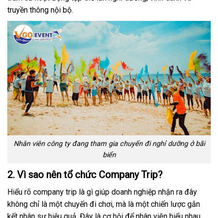
truyền thông nội bộ.
Nhân viên công ty đang tham gia chuyến đi nghỉ dưỡng ở bãi
biển
2. Vì sao nên tổ chức Company Trip?
Hiểu rõ company trip là gì giúp doanh nghiệp nhận ra đây
không chỉ là một chuyến đi chơi, mà là một chiến lược gắn
kết nhân sự hiệu quả. Đây là cơ hội để nhân viên hiểu nhau