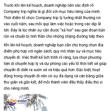
Trước khi lên kế hoạch, doanh nghiệp nên xác định rõ
Company trip nghĩa là gì đối với mục tiêu riêng của mình.
Thời điểm tổ chức Company trip lý tưởng nhất thường rơi
vào cuối năm, sau mỗi quý làm việc hoặc trong các dịp lễ
lớn. Đây là lúc nhân sự cần được “xả hơi” sau giai đoạn bận
rộn và chuẩn bị tinh thần cho những chặng đường tiếp theo.
Khi lên kế hoạch, doanh nghiệp bạn cần chú trọng chọn địa
điểm phù hợp với ngân sách, quy mô nhân sự và mục tiêu
chuyến đi. Việc thiết kế lịch trình rõ ràng, lựa chọn phương
tiện di chuyển hợp lý và dự phòng các yếu tố thời tiết sẽ giúp
chuyến đi diễn ra suôn sẻ và hiệu quả hơn. Đặc biệt, hoạt
động trong chuyến đi nên có sự đa dạng và cân bằng giữa
thư giãn và gắn kết, để mỗi thành viên đều thấy điều thú vị
cho riêng mình.