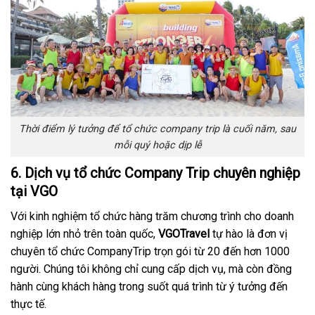
Thời điểm lý tưởng để tổ chức company trip là cuối năm, sau
mỗi quý hoặc dịp lễ
6. Dịch vụ tổ chức Company Trip chuyên nghiệp
tại VGO
Với kinh nghiệm tổ chức hàng trăm chương trình cho doanh
nghiệp lớn nhỏ trên toàn quốc,
VGOTravel
tự hào là đơn vị
chuyên tổ chức CompanyTrip trọn gói từ 20 đến hơn 1000
người. Chúng tôi không chỉ cung cấp dịch vụ, mà còn đồng
hành cùng khách hàng trong suốt quá trình từ ý tưởng đến
thực tế.