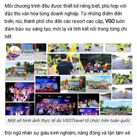
Mỗi chương trình đều được thiết kế riêng biệt, phù hợp với
đặc thù văn hóa từng doanh nghiệp. Từ những điểm đến
biển, núi, thành phố cho đến các resort cao cấp,
VGO
luôn
đảm bảo sự sáng tạo, mới lạ và tính kết nối trong từng chi
tiết.
Một số hình ảnh thực tế do VGOTravel tổ chức trên toàn quốc
Đội ngũ nhân sự giàu kinh nghiệm, năng động và tận tâm sẽ