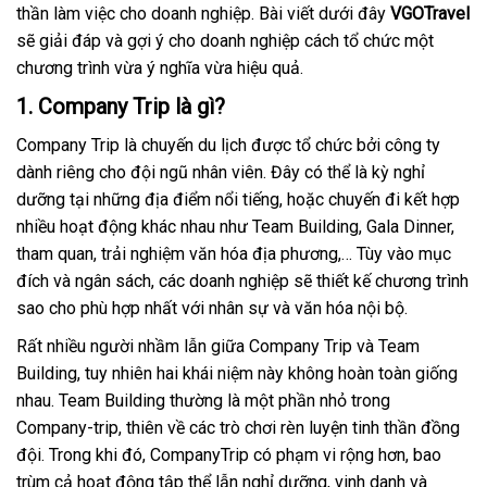
thần làm việc cho doanh nghiệp. Bài viết dưới đây
VGOTravel
sẽ giải đáp và gợi ý cho doanh nghiệp cách tổ chức một
chương trình vừa ý nghĩa vừa hiệu quả.
1. Company Trip là gì?
Company Trip là chuyến du lịch được tổ chức bởi công ty
dành riêng cho đội ngũ nhân viên. Đây có thể là kỳ nghỉ
dưỡng tại những địa điểm nổi tiếng, hoặc chuyến đi kết hợp
nhiều hoạt động khác nhau như Team Building, Gala Dinner,
tham quan, trải nghiệm văn hóa địa phương,… Tùy vào mục
đích và ngân sách, các doanh nghiệp sẽ thiết kế chương trình
sao cho phù hợp nhất với nhân sự và văn hóa nội bộ.
Rất nhiều người nhầm lẫn giữa Company Trip và Team
Building, tuy nhiên hai khái niệm này không hoàn toàn giống
nhau. Team Building thường là một phần nhỏ trong
Company-trip, thiên về các trò chơi rèn luyện tinh thần đồng
đội. Trong khi đó, CompanyTrip có phạm vi rộng hơn, bao
trùm cả hoạt động tập thể lẫn nghỉ dưỡng, vinh danh và