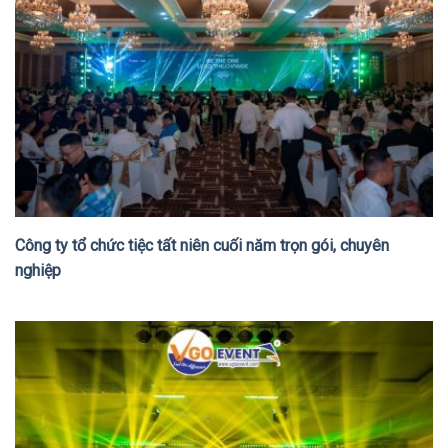
Công ty tổ chức tiệc tất niên cuối năm trọn gói, chuyên
nghiệp