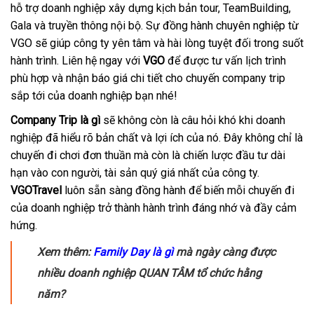
hỗ trợ doanh nghiệp xây dựng kịch bản tour, TeamBuilding,
Gala và truyền thông nội bộ. Sự đồng hành chuyên nghiệp từ
VGO sẽ giúp công ty yên tâm và hài lòng tuyệt đối trong suốt
hành trình. Liên hệ ngay với
VGO
để được tư vấn lịch trình
phù hợp và nhận báo giá chi tiết cho chuyến company trip
sắp tới của doanh nghiệp bạn nhé!
Company Trip là gì
sẽ không còn là câu hỏi khó khi doanh
nghiệp đã hiểu rõ bản chất và lợi ích của nó. Đây không chỉ là
chuyến đi chơi đơn thuần mà còn là chiến lược đầu tư dài
hạn vào con người, tài sản quý giá nhất của công ty.
VGOTravel
luôn sẵn sàng đồng hành để biến mỗi chuyến đi
của doanh nghiệp trở thành hành trình đáng nhớ và đầy cảm
hứng.
Xem thêm:
Family Day là gì
mà ngày càng được
nhiều doanh nghiệp QUAN TÂM tổ chức hằng
năm?