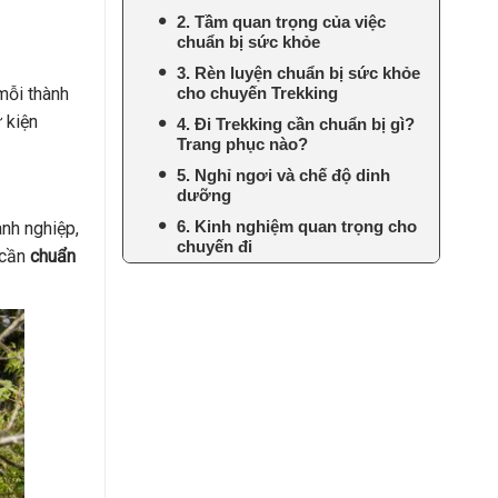
2. Tầm quan trọng của việc
chuẩn bị sức khỏe
3. Rèn luyện chuẩn bị sức khỏe
mỗi thành
cho chuyến Trekking
 kiện
4. Đi Trekking cần chuẩn bị gì?
Trang phục nào?
5. Nghỉ ngơi và chế độ dinh
dưỡng
6. Kinh nghiệm quan trọng cho
anh nghiệp,
chuyến đi
 cần
chuẩn