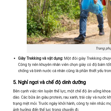
Trang phụ
Giày Trekking và vật dụng:
Một đôi giày Trekking chuyê
Công ty nên khuyên nhân viên chọn giày có độ bám tốt, 
chống và bình nước cá nhân cũng là phần thiết yếu tro
5. Nghỉ ngơi và chế độ dinh dưỡng
Bên cạnh việc rèn luyện thể lực, một chế độ ăn uống khoa
dào. Các bữa ăn giàu protein, rau xanh, trái cây và nước
trạng mệt mỏi. Trước ngày khởi hành, công ty nên nhắc mọ
ảnh hưởng đến thể lực trong chuyến đi.