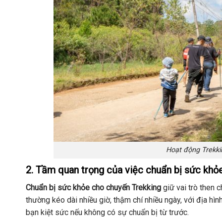
Hoạt động Trekkin
2. Tầm quan trọng của việc chuẩn bị sức khỏ
Chuẩn bị sức khỏe cho chuyến Trekking
giữ vai trò then 
thường kéo dài nhiều giờ, thậm chí nhiều ngày, với địa hì
bạn kiệt sức nếu không có sự chuẩn bị từ trước.