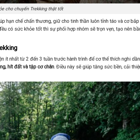
ỏe cho chuyến Trekking thật tốt
iúp hạn chế chấn thương, giữ cho tinh thần luôn tỉnh táo và cơ bắp
 đều có sức khỏe tốt thì sự phối hợp nhóm sẽ trọn vẹn, tạo nên bầ
rekking
 ít nhất từ 2 đến 3 tuần trước hành trình để cơ thể thích nghi dầ
ng, hít đất và tập cơ chân
. Điều này sẽ giúp tăng sức bền, cải thiệ