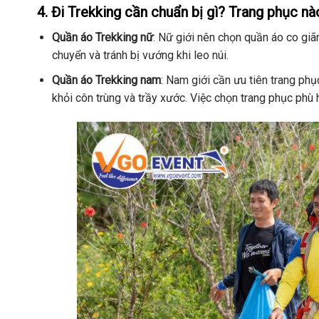
4. Đi Trekking cần chuẩn bị gì? Trang phục nà
Quần áo Trekking nữ
: Nữ giới nên chọn quần áo co gi
chuyển và tránh bị vướng khi leo núi.
Quần áo Trekking nam
: Nam giới cần ưu tiên trang ph
khỏi côn trùng và trầy xước. Việc chọn trang phục phù 