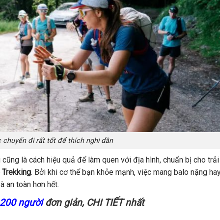
 chuyến đi rất tốt để thích nghi dần
cũng là cách hiệu quả để làm quen với địa hình, chuẩn bị cho trả
 Trekking
. Bởi khi cơ thể bạn khỏe mạnh, việc mang balo nặng ha
à an toàn hơn hết.
 200 người
đơn giản, CHI TIẾT nhất