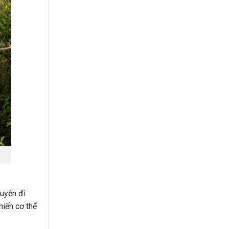
huyến đi
hiến cơ thể