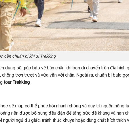
c cần chuẩn bị khi đi Trekking
n dụng sẽ giúp bảo vệ bàn chân khi bạn di chuyển trên địa hình 
chống trơn trượt và vừa vặn với chân. Ngoài ra, chuẩn bị balo gọ
ng
tour Trekking
.
 học sẽ giúp cơ thể phục hồi nhanh chóng và duy trì nguồn năng l
 khoáng nên được bổ sung đều đặn để tăng sức đề kháng và hạn ch
i người ngủ đủ giấc, tránh thức khuya hoặc dùng chất kích thích 