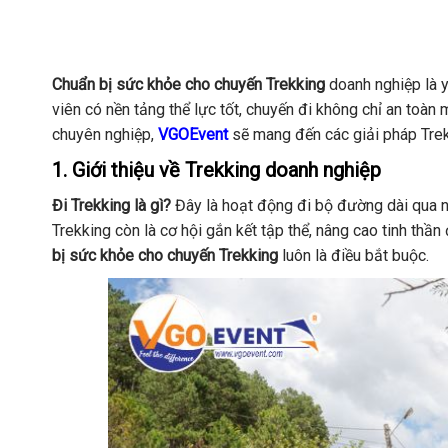
Chuẩn bị sức khỏe cho chuyến Trekking
doanh nghiệp là y
viên có nền tảng thể lực tốt, chuyến đi không chỉ an toàn
chuyên nghiệp,
VGOEvent
sẽ mang đến các giải pháp Trek
1. Giới thiệu về Trekking doanh nghiệp
Đi Trekking là gì?
Đây là hoạt động đi bộ đường dài qua nú
Trekking còn là cơ hội gắn kết tập thể, nâng cao tinh thầ
bị sức khỏe cho chuyến Trekking
luôn là điều bắt buộc.