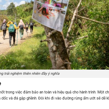
g trải nghiệm thiên nhiên đầy ý nghĩa
e
chốt trong việc đảm bảo an toàn và hiệu quả cho hành trình. Một c
nh dốc và đá gập ghềnh. Đôi khi đi vào đường rừng ẩm ướt sẽ dễ k