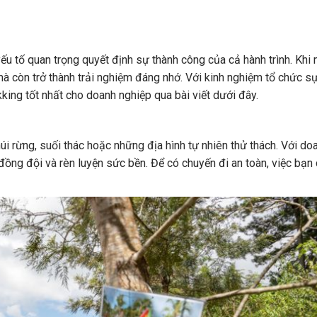
ếu tố quan trọng quyết định sự thành công của cả hành trình. Khi 
 mà còn trở thành trải nghiệm đáng nhớ. Với kinh nghiệm tổ chức sự
king tốt nhất cho doanh nghiệp qua bài viết dưới đây.
i rừng, suối thác hoặc những địa hình tự nhiên thử thách. Với do
n đồng đội và rèn luyện sức bền. Để có chuyến đi an toàn, việc bạn