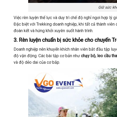
Giữ sức kh
Việc rèn luyện thể lực và duy trì chế độ nghỉ ngơi hợp lý g
Đặc biệt với Trekking doanh nghiệp, khi tất cả thành viên
đoàn kết và hứng khởi xuyên suốt hành trình.
3. Rèn luyện chuẩn bị sức khỏe cho chuyến T
Doanh nghiệp nên khuyến khích nhân viên bắt đầu tập luyện
độ vận động. Các bài tập cơ bản như
chạy bộ, leo cầu tha
và độ dẻo dai của cơ bắp.