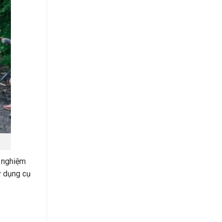
i nghiệm
y dụng cụ