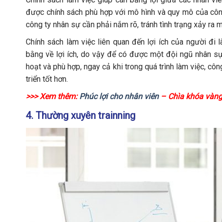
được chính sách phù hợp với mô hình và quy mô của công
công ty nhân sự cần phải nắm rõ, tránh tình trạng xảy ra m
Chính sách làm việc liên quan đến lợi ích của người đi
bằng về lợi ích, do vậy để có được một đội ngũ nhân sự
hoạt và phù hợp, ngay cả khi trong quá trình làm việc, côn
triển tốt hơn.
>>> Xem thêm:
Phúc lợi cho nhân viên
– Chìa khóa vàng
4. Thường xuyên trainning