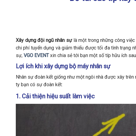
Xây dựng đội ngũ nhân sự
là một trong những công việc 
chi phí tuyển dụng và giảm thiểu được tối đa tình trạng n
sự,
VGO EVENT
xin chia sẻ tới bạn một số típ hữu ích sau
Lợi ích khi xây dựng bộ máy nhân sự
Nhân sự đoàn kết giống như một ngôi nhà được xây trên n
ty bạn có sự đoàn kết:
1. Cải thiện hiệu suất làm việc