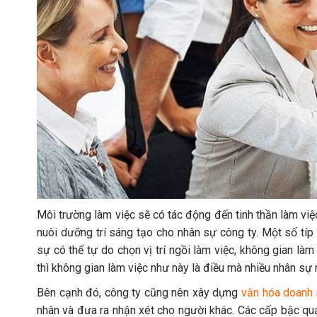
Môi trường làm việc sẽ có tác động đến tinh thần làm việ
nuôi dưỡng trí sáng tạo cho nhân sự công ty. Một số típ 
sự có thể tự do chọn vị trí ngồi làm việc, không gian l
thì không gian làm việc như này là điều mà nhiều nhân sự
Bên cạnh đó, công ty cũng nên xây dựng
văn hóa doanh 
nhân và đưa ra nhận xét cho người khác. Các cấp bậc quả