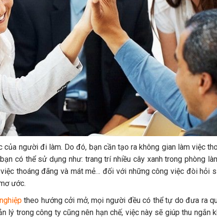
c của người đi làm. Do đó, bạn cần tạo ra không gian làm việc th
bạn có thể sử dụng như: trang trí nhiều cây xanh trong phòng là
àm việc thoáng đãng và mát mẻ… đối với những công việc đòi hỏi 
 mơ ước.
nghiệp
theo hướng cởi mở, mọi người đều có thể tự do đưa ra q
n lý trong công ty cũng nên hạn chế, việc này sẽ giúp thu ngắn 