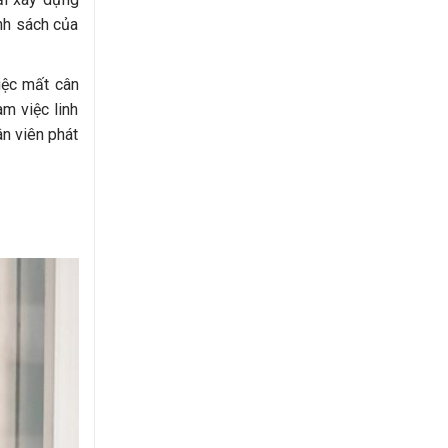
nh sách của
iệc mất cân
m việc linh
ân viên phát