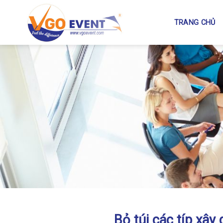
TRANG CHỦ
Bỏ túi các típ xây