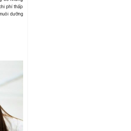
chi phí thấp
à nuôi dưỡng