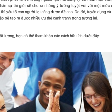
nhân sự tài giỏi sẽ cho ra những ý tưởng tuyệt vời với một mức 
o, thì yếu tố con người lại càng được đề cao. Do đó, tuyển dụng v
 sẽ tạo ra được nhiều ưu thế cạnh tranh trong tương lai.
t lượng, bạn có thể tham khảo các cách hữu ích dưới đây: