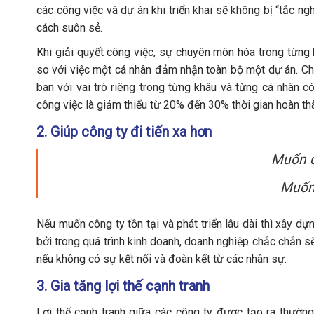
các công việc và dự án khi triển khai sẽ không bị “tắc n
cách suôn sẻ.
Khi giải quyết công việc, sự chuyên môn hóa trong từng
so với việc một cá nhân đảm nhận toàn bộ một dự án. C
ban với vai trò riêng trong từng khâu và từng cá nhân 
công việc là giảm thiểu từ 20% đến 30% thời gian hoàn th
2. Giúp công ty đi tiến xa hơn
Muốn đ
Muốn 
Nếu muốn công ty tồn tại và phát triển lâu dài thì xây dự
bởi trong quá trình kinh doanh, doanh nghiệp chắc chắn sẽ
nếu không có sự kết nối và đoàn kết từ các nhân sự.
3. Gia tăng lợi thế cạnh tranh
Lợi thế cạnh tranh giữa các công ty được tạo ra thườn