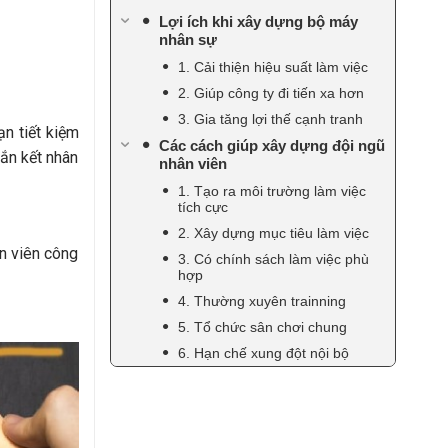
Lợi ích khi xây dựng bộ máy
nhân sự
1. Cải thiện hiệu suất làm việc
2. Giúp công ty đi tiến xa hơn
3. Gia tăng lợi thế cạnh tranh
ạn tiết kiệm
Các cách giúp xây dựng đội ngũ
gắn kết nhân
nhân viên
1. Tạo ra môi trường làm việc
tích cực
2. Xây dựng mục tiêu làm việc
n viên công
3. Có chính sách làm việc phù
hợp
4. Thường xuyên trainning
5. Tổ chức sân chơi chung
6. Hạn chế xung đột nội bộ