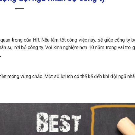
quan trọng của HR. Nếu làm tốt công việc này, sẽ giúp công ty b
hân sự rời bỏ công ty. Với kinh nghiệm hơn 10 năm trong vai trò 
.
ền móng vững chắc. Một số lợi ích có thể kể đến khi đội ngũ nhâ