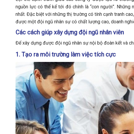
nguồn lực có thể kể tới đó chính là “con người”. Những 
nhất. Đặc biệt với những thị trường có tính cạnh tranh ca
được một đội ngũ nhân sự có chất lượng cao, doanh nghiệp
Các cách giúp xây dựng đội ngũ nhân viên
Để xây dựng được đội ngũ nhân sự nội bộ đoàn kết và chấ
1. Tạo ra môi trường làm việc tích cực