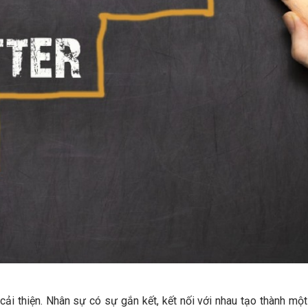
 cải thiện. Nhân sự có sự gắn kết, kết nối với nhau tạo thành mộ