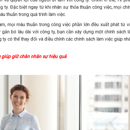
 ty. Đặc biệt ngay từ khi nhân sự thỏa thuận công việc, mọi chí
âu thuẫn trong quá trình làm việc.
 làm, mọi mâu thuẫn trong công việc phần lớn đều xuất phát từ v
 gắn bó lâu dài với công ty, bạn cần xây dựng một chính sách là
g ty có thể thay đổi và điều chỉnh các chính sách làm việc giúp nh
 giúp giữ chân nhân sự hiệu quả